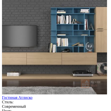
Гостиная Атлиско
Стиль:
Современный
Цвет: