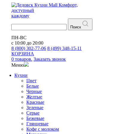
Кухни
Mall
Комфорт,
доступный
каждому
Поиск
ПН-ВС
с 10:00 до 20:00
8 (800) 302-77-06
8 (499) 348-15-11
КОРЗИНА
0 товаров.
Заказать звонок
Меню
Кухни
Цвет
Белые
Черные
Желтые
Красные
Зеленые
Серые
Бежевые
Глянцевые
Кофе с молоком