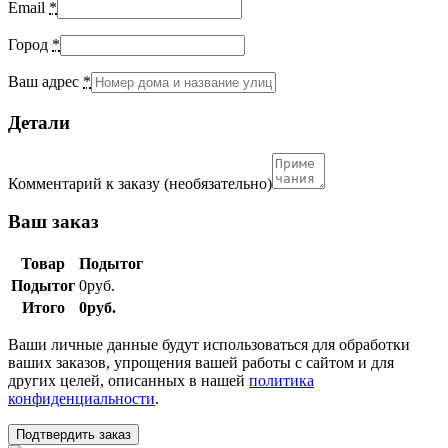
Email
*
Город
*
Ваш адрес
*
Детали
Комментарий к заказу
(необязательно)
Ваш заказ
Товар
Подытог
Подытог
0
руб.
Итого
0
руб.
Ваши личные данные будут использоваться для обработки
ваших заказов, упрощения вашей работы с сайтом и для
других целей, описанных в нашей
политика
конфиденциальности
.
Подтвердить заказ