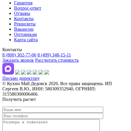
Гарантия
Вопрос-ответ
Отзывы
Контакты
Реквизиты
Вакансии
Оптовикам
Карта сайта
Контакты
8 (800) 302-77-06
8 (499) 348-15-11
Заказать звонок
Рассчитать стоимость
Письмо директору
© Кухни Mall Дедовск 2026. Все права защищены. ИП
Сергеев В.Ю., ИНН: 580309352940, ОГРНИП:
315580300006466.
Получить расчет