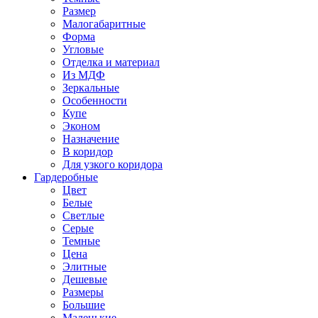
Размер
Малогабаритные
Форма
Угловые
Отделка и материал
Из МДФ
Зеркальные
Особенности
Купе
Эконом
Назначение
В коридор
Для узкого коридора
Гардеробные
Цвет
Белые
Светлые
Серые
Темные
Цена
Элитные
Дешевые
Размеры
Большие
Маленькие