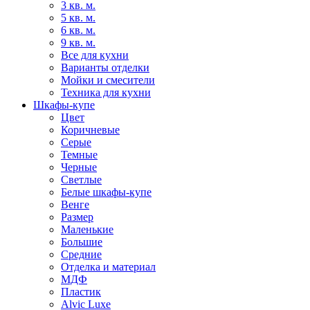
3 кв. м.
5 кв. м.
6 кв. м.
9 кв. м.
Все для кухни
Варианты отделки
Мойки и смесители
Техника для кухни
Шкафы-купе
Цвет
Коричневые
Серые
Темные
Черные
Светлые
Белые шкафы-купе
Венге
Размер
Маленькие
Большие
Средние
Отделка и материал
МДФ
Пластик
Alvic Luxe