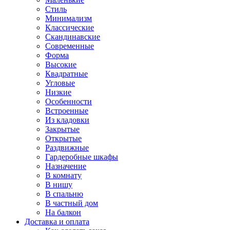
Стиль
Минимализм
Классические
Скандинавские
Современные
Форма
Высокие
Квадратные
Угловые
Низкие
Особенности
Встроенные
Из кладовки
Закрытые
Открытые
Раздвижные
Гардеробные шкафы
Назначение
В комнату
В нишу
В спальню
В частный дом
На балкон
Доставка и оплата