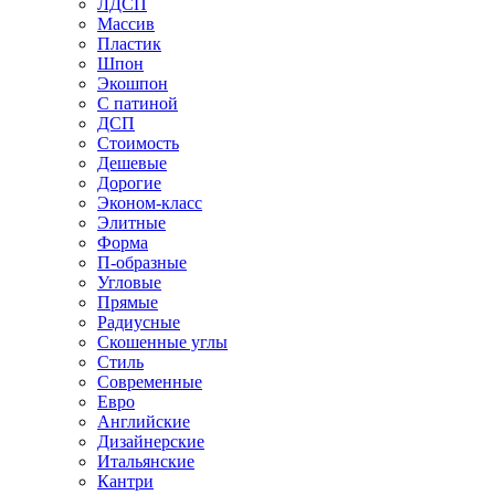
ЛДСП
Массив
Пластик
Шпон
Экошпон
С патиной
ДСП
Стоимость
Дешевые
Дорогие
Эконом-класс
Элитные
Форма
П-образные
Угловые
Прямые
Радиусные
Скошенные углы
Стиль
Современные
Евро
Английские
Дизайнерские
Итальянские
Кантри