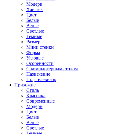
Модерн
Хай-тек
Цвет
Белые
Венге
Светлые
Темные
Размер
Мини стенки
Форма
Угловые
Особенности
С компьютерным столом
Назначение
Под телевизор
Прихожие
Стиль
Классика
Современные
Модерн
Цвет
Белые
Венге
Светлые
Темные