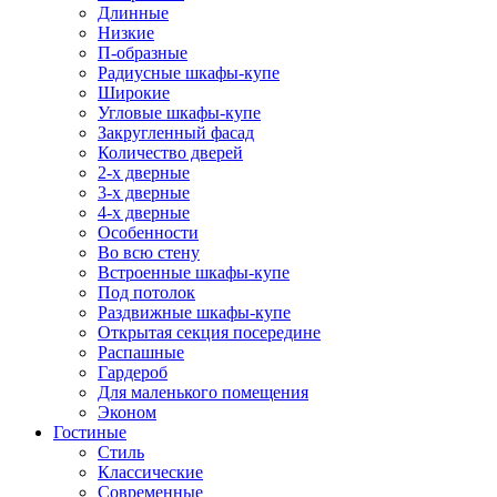
Длинные
Низкие
П-образные
Радиусные шкафы-купе
Широкие
Угловые шкафы-купе
Закругленный фасад
Количество дверей
2-х дверные
3-х дверные
4-х дверные
Особенности
Во всю стену
Встроенные шкафы-купе
Под потолок
Раздвижные шкафы-купе
Открытая секция посередине
Распашные
Гардероб
Для маленького помещения
Эконом
Гостиные
Стиль
Классические
Современные