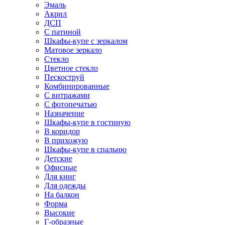
Эмаль
Акрил
ДСП
С патиной
Шкафы-купе с зеркалом
Матовое зеркало
Стекло
Цветное стекло
Пескоструй
Комбинированные
С витражами
С фотопечатью
Назначение
Шкафы-купе в гостиную
В коридор
В прихожую
Шкафы-купе в спальню
Детские
Офисные
Для книг
Для одежды
На балкон
Форма
Высокие
Г-образные