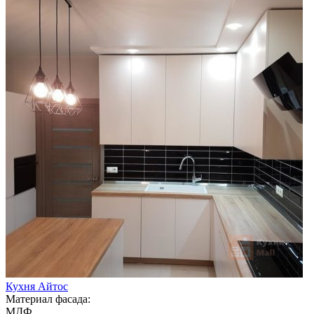
Кухня Айтос
Материал фасада:
МДФ