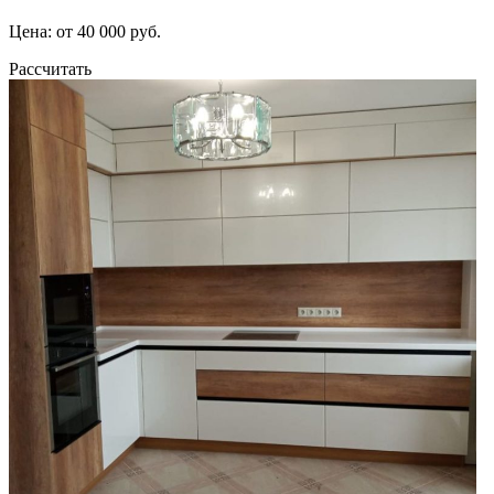
Цена: от 40 000 руб.
Рассчитать