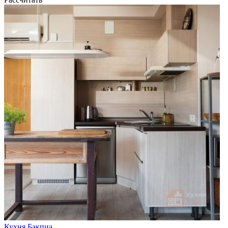
Кухня Бакпиа