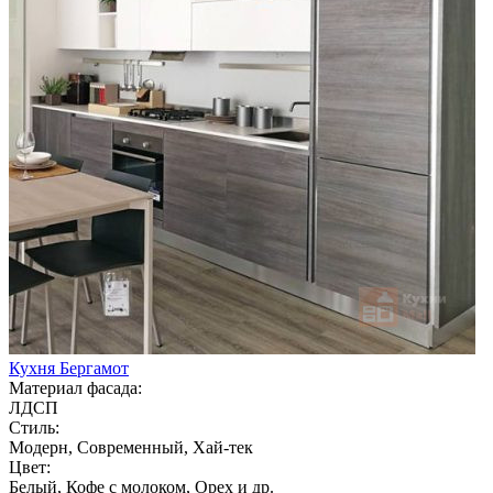
Кухня Бергамот
Материал фасада:
ЛДСП
Стиль:
Модерн, Современный, Хай-тек
Цвет:
Белый, Кофе с молоком, Орех и др.