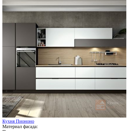
Кухня Пиононо
Материал фасада: