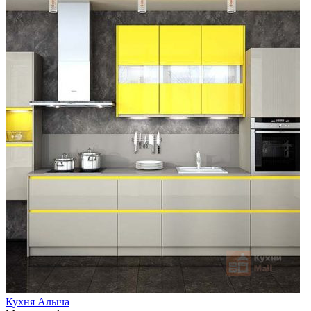
Кухня Алыча