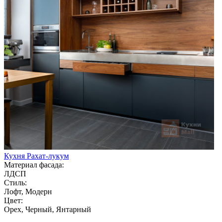
Кухня Рахат-лукум
Материал фасада:
ЛДСП
Стиль:
Лофт, Модерн
Цвет:
Орех, Черный, Янтарный