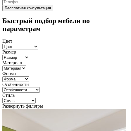
Быстрый подбор мебели по
параметрам
Цвет
Размер
Материал
Форма
Особенности
Стиль
Развернуть фильтры