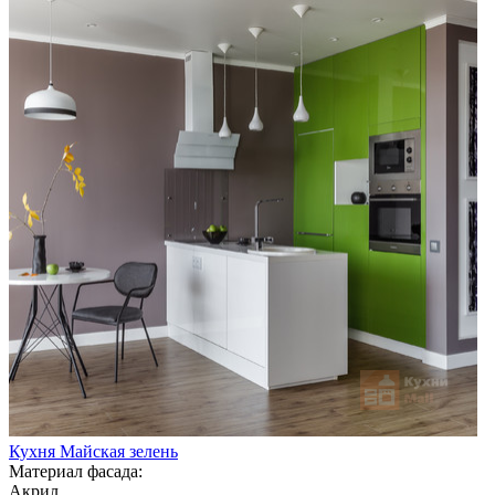
Кухня Майская зелень
Материал фасада:
Акрил