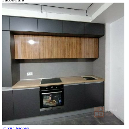
Кухня Баобаб