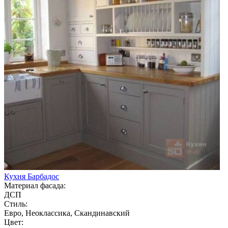
Кухня Барбадос
Материал фасада:
ДСП
Стиль:
Евро, Неоклассика, Скандинавский
Цвет: