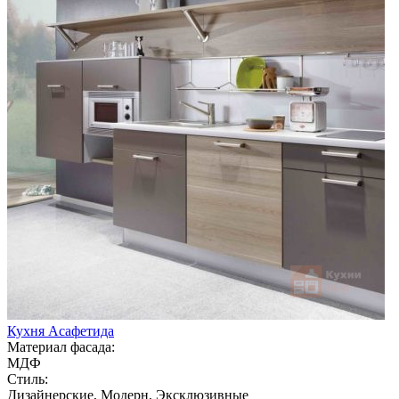
Кухня Асафетида
Материал фасада:
МДФ
Стиль:
Дизайнерские, Модерн, Эксклюзивные