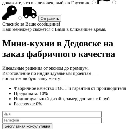
докажите, что вы человек, выбрав
Грузовик
.
Спасибо за Ваше сообщение!
Наш менеджер свяжется с Вами в ближайшее время.
Мини-кухни
в Дедовске на
заказ фабричного качества
Идеальные решения от эконом до премиум.
Изготовление по индивидуальным проектам —
воплотим любую вашу мечту!
Фабричное качество
ГОСТ
и
гарантия от производителя
Предоплата:
10%
Индивидуальный дизайн, замер, доставка:
0 руб.
Рассрочка:
0%