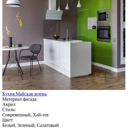
Кухня Майская зелень
Материал фасада:
Акрил
Стиль:
Современный, Хай-тек
Цвет:
Белый, Зеленый, Салатовый