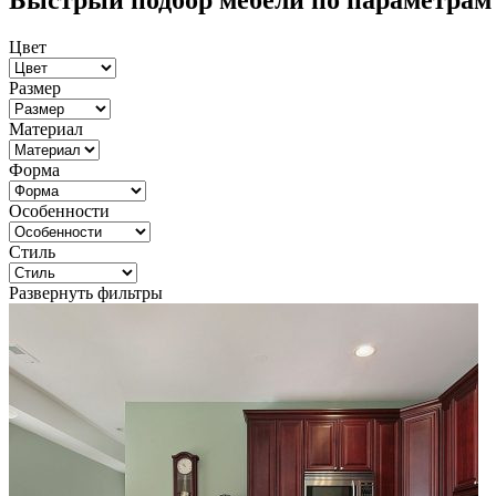
Быстрый подбор мебели по параметрам
Цвет
Размер
Материал
Форма
Особенности
Стиль
Развернуть фильтры