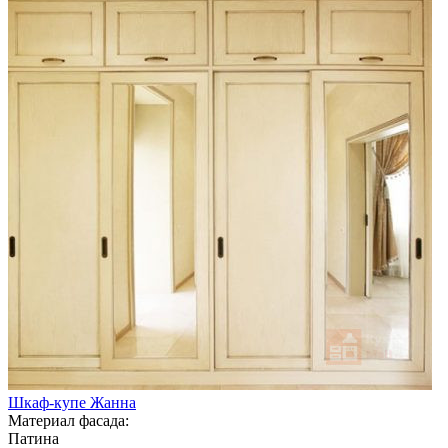
Шкаф-купе Жанна
Материал фасада:
Патина