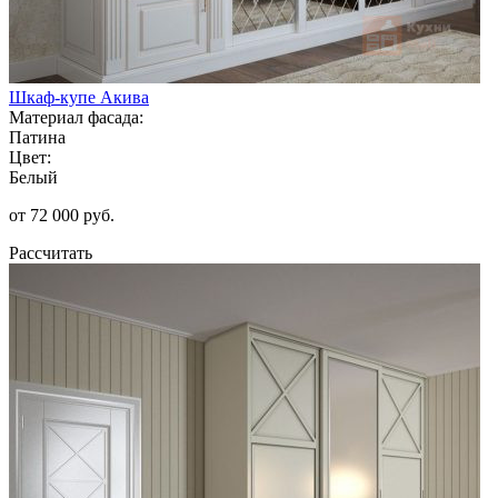
Шкаф-купе Акива
Материал фасада:
Патина
Цвет:
Белый
от 72 000 руб.
Рассчитать