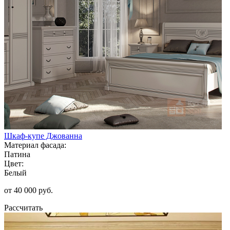
Шкаф-купе Джованна
Материал фасада:
Патина
Цвет:
Белый
от 40 000 руб.
Рассчитать