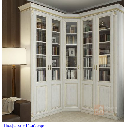
Шкаф-купе Грибоедов