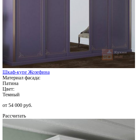
Шкаф-купе Жозефина
Материал фасада:
Патина
Цвет:
Темный
от 54 000 руб.
Рассчитать