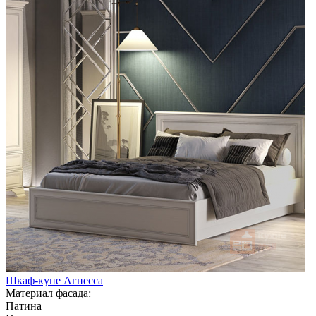
Шкаф-купе Агнесса
Материал фасада:
Патина