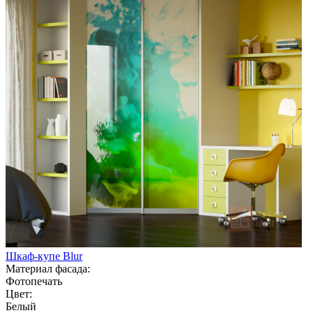
Шкаф-купе Blur
Материал фасада:
Фотопечать
Цвет:
Белый