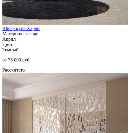
Шкаф-купе Харли
Материал фасада:
Акрил
Цвет:
Темный
от 75 000 руб.
Рассчитать