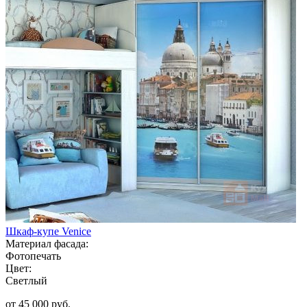
Шкаф-купе Venice
Материал фасада:
Фотопечать
Цвет:
Светлый
от 45 000 руб.