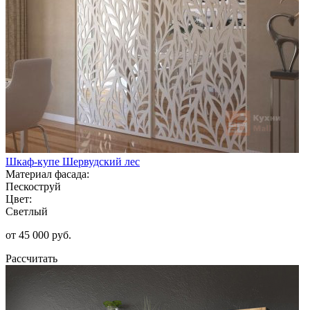
Шкаф-купе Шервудский лес
Материал фасада:
Пескоструй
Цвет:
Светлый
от 45 000 руб.
Рассчитать