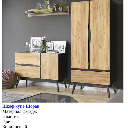
Шкаф-купе Шоран
Материал фасада:
Пластик
Цвет:
Коричневый