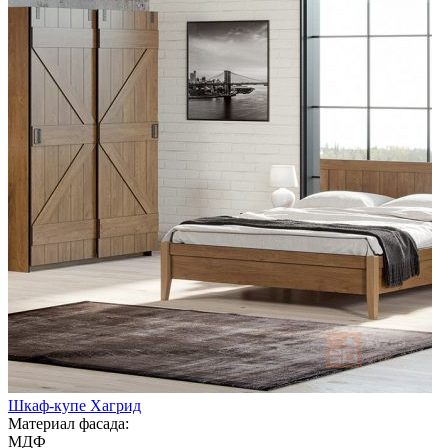
Шкаф-купе Хагрид
Материал фасада:
МДФ