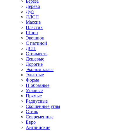
Береза
Дерево
Дуб
ЛДСП
Массив
Пластик
Шпон
Экошпон
С патиной
ДСП
Стоимость
Дешевые
Дорогие
Эконом-класс
Элитные
Форма
П-образные
Угловые
Прямые
Радиусные
Скошенные углы
Стиль
Современные
Евро
Английские