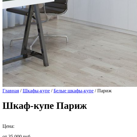
Главная
/
Шкафы-купе
/
Белые шкафы-купе
/ Париж
Шкаф-купе Париж
Цена:
от 35 000
руб.