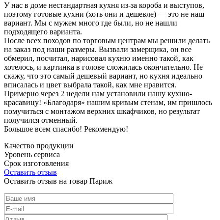
У нас в доме нестандартная кухня из-за короба и выступов,
поэтому готовые кухни (хоть они и дешевле) — это не наш
вариант. Мы с мужем много где были, но не нашли
подходящего варианта.
После всех походов по торговым центрам мы решили делать
на заказ под наши размеры. Вызвали замерщика, он все
обмерил, посчитал, нарисовал кухню именно такой, как
хотелось, и картинка в голове сложилась окончательно. Не
скажу, что это самый дешевый вариант, но кухня идеально
вписалась и цвет выбрала такой, как мне нравится.
Примерно через 2 недели нам установили нашу кухню-
красавицу! «Благодаря» нашим кривым стенам, им пришлось
помучиться с монтажом верхних шкафчиков, но результат
получился отменный.
Большое всем спасибо! Рекомендую!
Качество продукции
Уровень сервиса
Срок изготовления
Оставить отзыв
Оставить отзыв на товар Париж