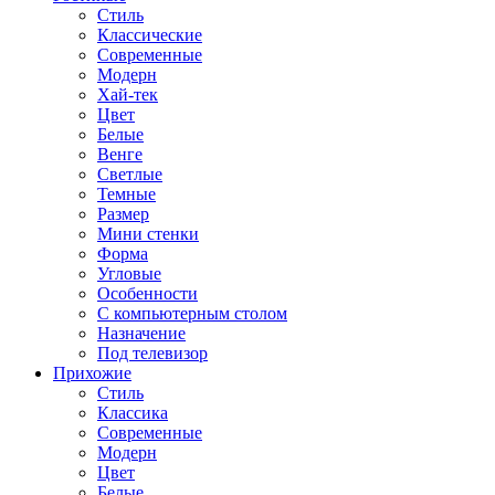
Стиль
Классические
Современные
Модерн
Хай-тек
Цвет
Белые
Венге
Светлые
Темные
Размер
Мини стенки
Форма
Угловые
Особенности
С компьютерным столом
Назначение
Под телевизор
Прихожие
Стиль
Классика
Современные
Модерн
Цвет
Белые