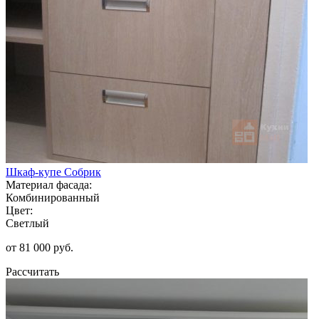
Шкаф-купе Собрик
Материал фасада:
Комбинированный
Цвет:
Светлый
от 81 000 руб.
Рассчитать