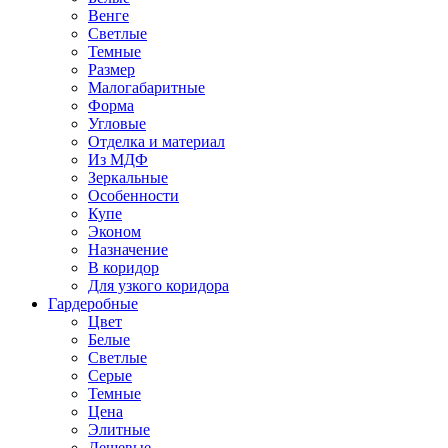
Венге
Светлые
Темные
Размер
Малогабаритные
Форма
Угловые
Отделка и материал
Из МДФ
Зеркальные
Особенности
Купе
Эконом
Назначение
В коридор
Для узкого коридора
Гардеробные
Цвет
Белые
Светлые
Серые
Темные
Цена
Элитные
Дешевые