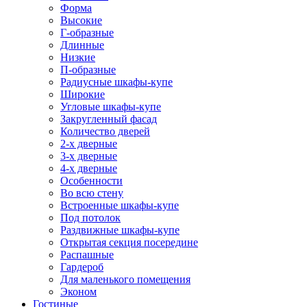
Форма
Высокие
Г-образные
Длинные
Низкие
П-образные
Радиусные шкафы-купе
Широкие
Угловые шкафы-купе
Закругленный фасад
Количество дверей
2-х дверные
3-х дверные
4-х дверные
Особенности
Во всю стену
Встроенные шкафы-купе
Под потолок
Раздвижные шкафы-купе
Открытая секция посередине
Распашные
Гардероб
Для маленького помещения
Эконом
Гостиные