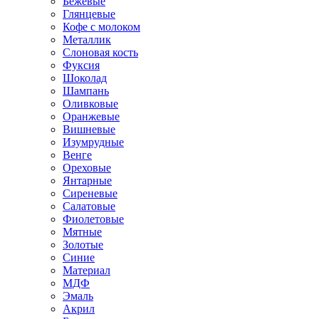
Бежевые
Глянцевые
Кофе с молоком
Металлик
Слоновая кость
Фуксия
Шоколад
Шампань
Оливковые
Оранжевые
Вишневые
Изумрудные
Венге
Ореховые
Янтарные
Сиреневые
Салатовые
Фиолетовые
Мятные
Золотые
Синие
Материал
МДФ
Эмаль
Акрил