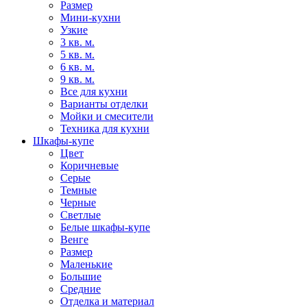
Размер
Мини-кухни
Узкие
3 кв. м.
5 кв. м.
6 кв. м.
9 кв. м.
Все для кухни
Варианты отделки
Мойки и смесители
Техника для кухни
Шкафы-купе
Цвет
Коричневые
Серые
Темные
Черные
Светлые
Белые шкафы-купе
Венге
Размер
Маленькие
Большие
Средние
Отделка и материал