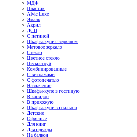
МДФ
Пластик
Alvic Luxe
Эмаль
Акрил
ДСП
С патиной
Шкафы-купе с зеркалом
Матовое зеркало
Стекло
Цветное стекло
Пескоструй
Комбинированные
С витражами
С фотопечатью
Назначение
Шкафы-купе в гостиную
В коридор
В прихожую
Шкафы-купе в спальню
Детские
Офисные
Для книг
Для одежды
На балкон