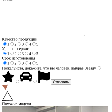
Качество продукции
1
2
3
4
5
Уровень сервиса
1
2
3
4
5
Срок изготовления
1
2
3
4
5
Пожалуйста, докажите, что вы человек, выбрав
Звезду
.
Похожие модели