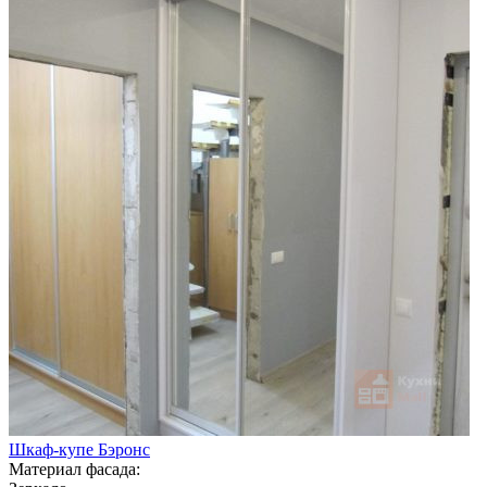
Шкаф-купе Бэронс
Материал фасада: