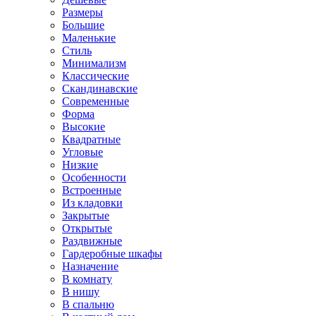
Размеры
Большие
Маленькие
Стиль
Минимализм
Классические
Скандинавские
Современные
Форма
Высокие
Квадратные
Угловые
Низкие
Особенности
Встроенные
Из кладовки
Закрытые
Открытые
Раздвижные
Гардеробные шкафы
Назначение
В комнату
В нишу
В спальню