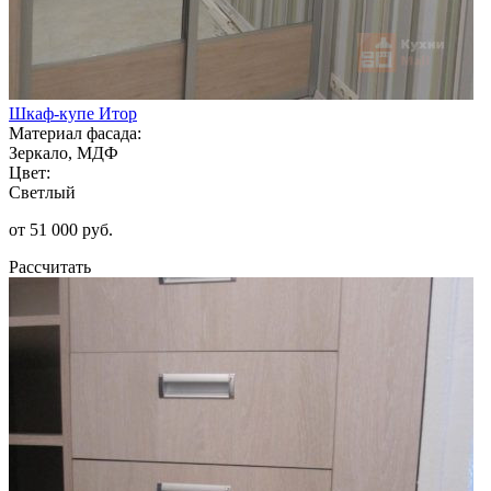
Шкаф-купе Итор
Материал фасада:
Зеркало, МДФ
Цвет:
Светлый
от 51 000 руб.
Рассчитать