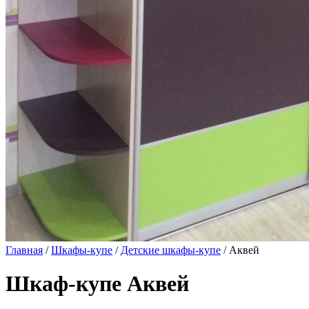
Главная
/
Шкафы-купе
/
Детские шкафы-купе
/ Аквей
Шкаф-купе Аквей