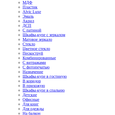
МДФ
Пластик
Alvic Luxe
Эмаль
Акрил
ДСП
С патиной
Шкафы-купе с зеркалом
Матовое зеркало
Стекло
Цветное стекло
Пескоструй
Комбинированные
С витражами
С фотопечатью
Назначение
Шкафы-купе в гостиную
В коридор
В прихожую
Шкафы-купе в спальню
Детские
Офисные
Для книг
Для одежды
На балкон