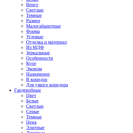
Венге
Светлые
Темные
Размер
Малогабаритные
Форма
Угловые
Отделка и материал
Из МДФ
Зеркальные
Особенности
Купе
Эконом
Назначение
В коридор
Для узкого коридора
Гардеробные
Цвет
Белые
Светлые
Серые
Темные
Цена
Элитные
Дешевые