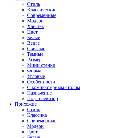
Стиль
Классические
Современные
Модерн
Хай-тек
Цвет
Белые
Венге
Светлые
Темные
Размер
Мини стенки
Форма
Угловые
Особенности
С компьютерным столом
Назначение
Под телевизор
Прихожие
Стиль
Классика
Современные
Модерн
Цвет
Белые