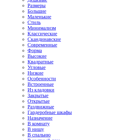
Размеры
Большие
Маленькие
Стиль
Минимализм
Классические
Скандинавские
Современные
Форма
Высокие
Квадратные
Угловые
Низкие
Особенности
Встроенные
Из кладовки
Закрытые
Открытые
Раздвижные
Гардеробные шкафы
Назначение
В комнату
В нишу
В спальню