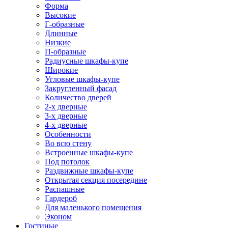
Форма
Высокие
Г-образные
Длинные
Низкие
П-образные
Радиусные шкафы-купе
Широкие
Угловые шкафы-купе
Закругленный фасад
Количество дверей
2-х дверные
3-х дверные
4-х дверные
Особенности
Во всю стену
Встроенные шкафы-купе
Под потолок
Раздвижные шкафы-купе
Открытая секция посередине
Распашные
Гардероб
Для маленького помещения
Эконом
Гостиные