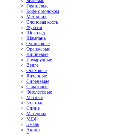
Бежевые
Глянцевые
Кофе с молоком
Металлик
Слоновая кость
Фуксия
Шоколад
Шампань
Оливковые
Оранжевые
Вишневые
Изумрудные
Венге
Ореховые
Янтарные
Сиреневые
Салатовые
Фиолетовые
Мятные
Золотые
Синие
Материал
МДФ
Эмаль
Акрил