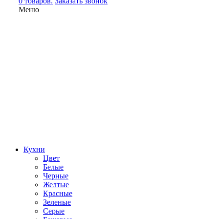
0 товаров.
Заказать звонок
Меню
Кухни
Цвет
Белые
Черные
Желтые
Красные
Зеленые
Серые