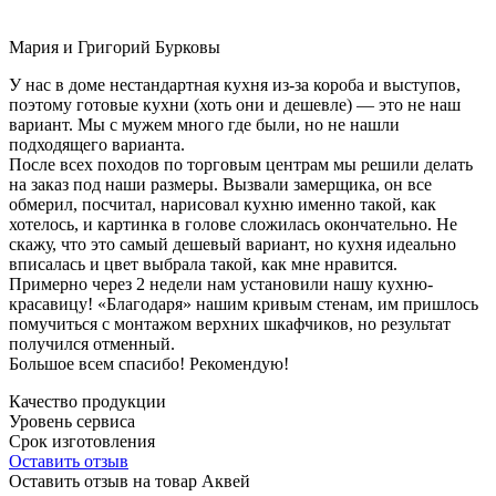
Мария и Григорий Бурковы
У нас в доме нестандартная кухня из-за короба и выступов,
поэтому готовые кухни (хоть они и дешевле) — это не наш
вариант. Мы с мужем много где были, но не нашли
подходящего варианта.
После всех походов по торговым центрам мы решили делать
на заказ под наши размеры. Вызвали замерщика, он все
обмерил, посчитал, нарисовал кухню именно такой, как
хотелось, и картинка в голове сложилась окончательно. Не
скажу, что это самый дешевый вариант, но кухня идеально
вписалась и цвет выбрала такой, как мне нравится.
Примерно через 2 недели нам установили нашу кухню-
красавицу! «Благодаря» нашим кривым стенам, им пришлось
помучиться с монтажом верхних шкафчиков, но результат
получился отменный.
Большое всем спасибо! Рекомендую!
Качество продукции
Уровень сервиса
Срок изготовления
Оставить отзыв
Оставить отзыв на товар Аквей