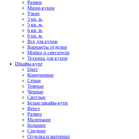
Размер
Мини-кухни
Узкие
3 кв. м.
5 кв. м.
6 кв. м.
9 кв. м.
Все для кухни
Варианты отделки
Мойки и смесители
Техника для кухни
Шкафы-купе
Цвет
Коричневые
Серые
Темные
Черные
Светлые
Белые шкафы-купе
Венге
Размер
Маленькие
Большие
Средние
Отделка и материал