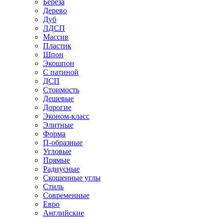
Береза
Дерево
Дуб
ЛДСП
Массив
Пластик
Шпон
Экошпон
С патиной
ДСП
Стоимость
Дешевые
Дорогие
Эконом-класс
Элитные
Форма
П-образные
Угловые
Прямые
Радиусные
Скошенные углы
Стиль
Современные
Евро
Английские