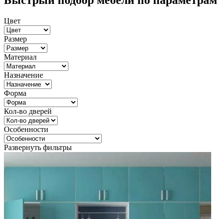
Быстрый подбор мебели по параметрам
Цвет
Размер
Материал
Назначение
Форма
Кол-во дверей
Особенности
Развернуть фильтры