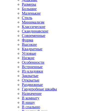
Размеры
Большие
Маленькие
Стиль
Минимализм
Классические
Скандинавские
Современные
Форма
Высокие
Квадратные
Угловые
Низкие
Особенности
Встроенные
Из кладовки
Закрытые
Открытые
Раздвижные
Гардеробные шкафы
Назначение
В комнату
В нишу
В спальню