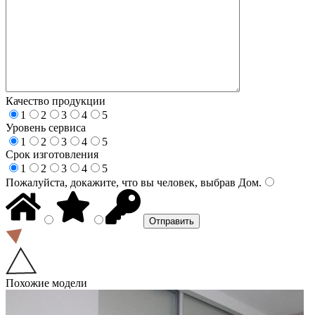
Качество продукции
1
2
3
4
5
Уровень сервиса
1
2
3
4
5
Срок изготовления
1
2
3
4
5
Пожалуйста, докажите, что вы человек, выбрав
Дом
.
Похожие модели