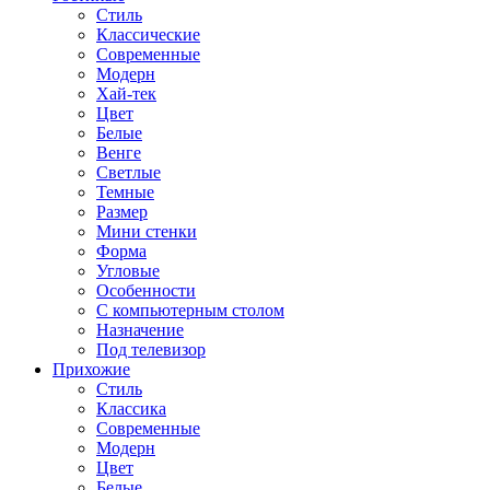
Стиль
Классические
Современные
Модерн
Хай-тек
Цвет
Белые
Венге
Светлые
Темные
Размер
Мини стенки
Форма
Угловые
Особенности
С компьютерным столом
Назначение
Под телевизор
Прихожие
Стиль
Классика
Современные
Модерн
Цвет
Белые