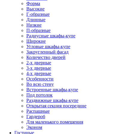
Форма
Высокие
Г-образные
Длинные
Низкие
П-образные
Радиусные шкафы-купе
Широкие
Угловые шкафы-купе
Закругленный фасад
Количество дверей
2-х дверные
3-х дверные
4-х дверные
Особенности
Во всю стену
Встроенные шкафы-купе
Под потолок
Раздвижные шкафы-купе
Открытая секция посередине
Распашные
Гардероб
Для маленького помещения
Эконом
Гостиные