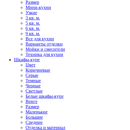
Размер
Мини-кухни
Узкие
3 кв. м.
5 кв. м.
6 кв. м.
9 кв. м.
Все для кухни
Варианты отделки
Мойки и смесители
Техника для кухни
Шкафы-купе
Цвет
Коричневые
Серые
Темные
Черные
Светлые
Белые шкафы-купе
Венге
Размер
Маленькие
Большие
Средние
Отделка и материал