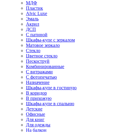
МДФ
Пластик
Alvic Luxe
Эмаль
Акрил
ДСП
С патиной
Шкафы-купе с зеркалом
Матовое зеркало
Стекло
Цветное стекло
Пескоструй
Комбинированные
С витражами
С фотопечатью
Назначение
Шкафы-купе в гостиную
В коридор
В прихожую
Шкафы-купе в спальню
Детские
Офисные
Для книг
Для одежды
На балкон