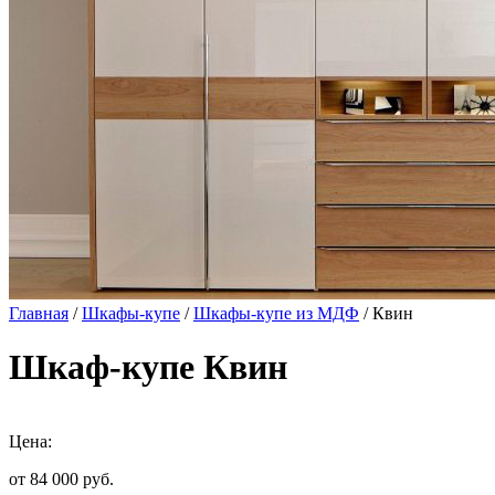
Главная
/
Шкафы-купе
/
Шкафы-купе из МДФ
/ Квин
Шкаф-купе Квин
Цена:
от 84 000
руб.