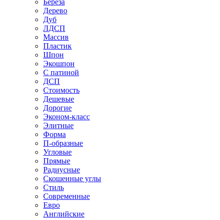
Береза
Дерево
Дуб
ЛДСП
Массив
Пластик
Шпон
Экошпон
С патиной
ДСП
Стоимость
Дешевые
Дорогие
Эконом-класс
Элитные
Форма
П-образные
Угловые
Прямые
Радиусные
Скошенные углы
Стиль
Современные
Евро
Английские