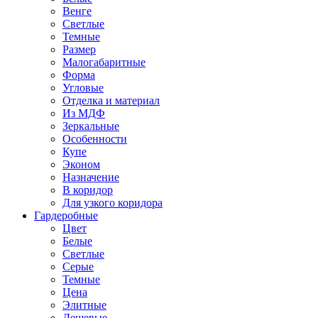
Венге
Светлые
Темные
Размер
Малогабаритные
Форма
Угловые
Отделка и материал
Из МДФ
Зеркальные
Особенности
Купе
Эконом
Назначение
В коридор
Для узкого коридора
Гардеробные
Цвет
Белые
Светлые
Серые
Темные
Цена
Элитные
Дешевые