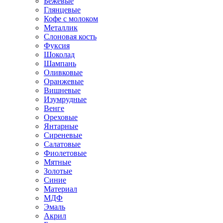
Бежевые
Глянцевые
Кофе с молоком
Металлик
Слоновая кость
Фуксия
Шоколад
Шампань
Оливковые
Оранжевые
Вишневые
Изумрудные
Венге
Ореховые
Янтарные
Сиреневые
Салатовые
Фиолетовые
Мятные
Золотые
Синие
Материал
МДФ
Эмаль
Акрил