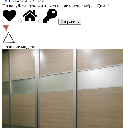
1
2
3
4
5
Пожалуйста, докажите, что вы человек, выбрав
Дом
.
Похожие модели