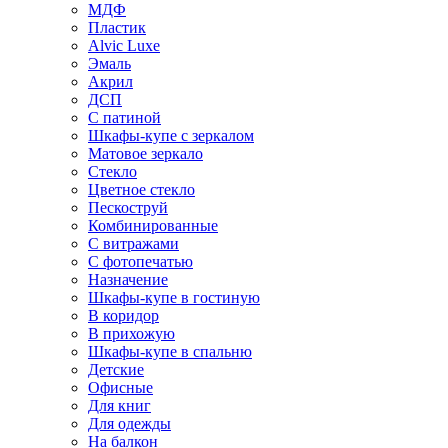
МДФ
Пластик
Alvic Luxe
Эмаль
Акрил
ДСП
С патиной
Шкафы-купе с зеркалом
Матовое зеркало
Стекло
Цветное стекло
Пескоструй
Комбинированные
С витражами
С фотопечатью
Назначение
Шкафы-купе в гостиную
В коридор
В прихожую
Шкафы-купе в спальню
Детские
Офисные
Для книг
Для одежды
На балкон