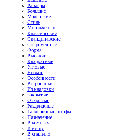
Размеры
Большие
Маленькие
Стиль
Минимализм
Классические
Скандинавские
Современные
Форма
Высокие
Квадратные
Угловые
Низкие
Особенности
Встроенные
Из кладовки
Закрытые
Открытые
Раздвижные
Гардеробные шкафы
Назначение
В комнату
В нишу
В спальню