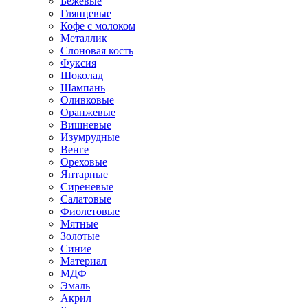
Бежевые
Глянцевые
Кофе с молоком
Металлик
Слоновая кость
Фуксия
Шоколад
Шампань
Оливковые
Оранжевые
Вишневые
Изумрудные
Венге
Ореховые
Янтарные
Сиреневые
Салатовые
Фиолетовые
Мятные
Золотые
Синие
Материал
МДФ
Эмаль
Акрил