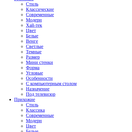
Стиль
Классические
Современные
Модерн
Хай-тек
Цвет
Белые
Венге
Светлые
Темные
Размер
Мини стенки
Форма
Угловые
Особенности
С компьютерным столом
Назначение
Под телевизор
Прихожие
Стиль
Классика
Современные
Модерн
Цвет
Белые