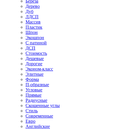
Береза
Дерево
Дуб
ЛДСП
Массив
Пластик
Шпон
Экошпон
С патиной
ДСП
Стоимость
Дешевые
Дорогие
Эконом-класс
Элитные
Форма
П-образные
Угловые
Прямые
Радиусные
Скошенные углы
Стиль
Современные
Евро
Английские