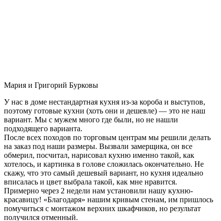
Мария и Григорий Бурковы
У нас в доме нестандартная кухня из-за короба и выступов,
поэтому готовые кухни (хоть они и дешевле) — это не наш
вариант. Мы с мужем много где были, но не нашли
подходящего варианта.
После всех походов по торговым центрам мы решили делать
на заказ под наши размеры. Вызвали замерщика, он все
обмерил, посчитал, нарисовал кухню именно такой, как
хотелось, и картинка в голове сложилась окончательно. Не
скажу, что это самый дешевый вариант, но кухня идеально
вписалась и цвет выбрала такой, как мне нравится.
Примерно через 2 недели нам установили нашу кухню-
красавицу! «Благодаря» нашим кривым стенам, им пришлось
помучиться с монтажом верхних шкафчиков, но результат
получился отменный.