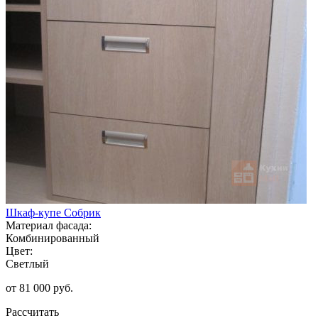
Шкаф-купе Собрик
Материал фасада:
Комбинированный
Цвет:
Светлый
от 81 000 руб.
Рассчитать