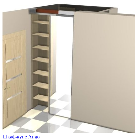
Шкаф-купе Андо