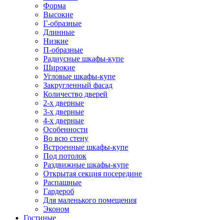
Форма
Высокие
Г-образные
Длинные
Низкие
П-образные
Радиусные шкафы-купе
Широкие
Угловые шкафы-купе
Закругленный фасад
Количество дверей
2-х дверные
3-х дверные
4-х дверные
Особенности
Во всю стену
Встроенные шкафы-купе
Под потолок
Раздвижные шкафы-купе
Открытая секция посередине
Распашные
Гардероб
Для маленького помещения
Эконом
Гостиные