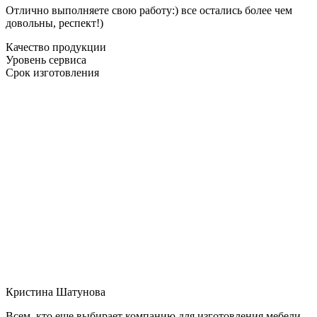
Отлично выполняете свою работу:) все остались более чем
довольны, респект!)
Качество продукции
Уровень сервиса
Срок изготовления
Кристина Шатунова
Всем, кто еще выбирает компанию для изготовления мебели,