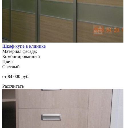
Шкаф-купе в клинике
Материал фасада:
Комбинированный
Цвет:
Светлый
от 84 000 руб.
Рассчитать