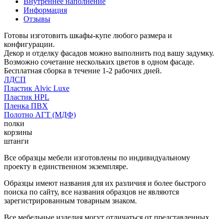
Внутреннее наполнение
Информация
Отзывы
Готовы изготовить шкафы-купе любого размера и
конфигурации.
Декор и отделку фасадов можно выполнить под вашу задумку.
Возможно сочетание нескольких цветов в одном фасаде.
Бесплатная сборка в течение 1-2 рабочих дней.
ЛДСП
Пластик Alvic Luxe
Пластик HPL
Пленка ПВХ
Полотно АГТ (МДФ)
полки
корзины
штанги
Все образцы мебели изготовлены по индивидуальному
проекту в единственном экземпляре.
Образцы имеют названия для их различия и более быстрого
поиска по сайту, все названия образцов не являются
зарегистрированным товарным знаком.
Все мебельные изделия могут отличаться от представленных