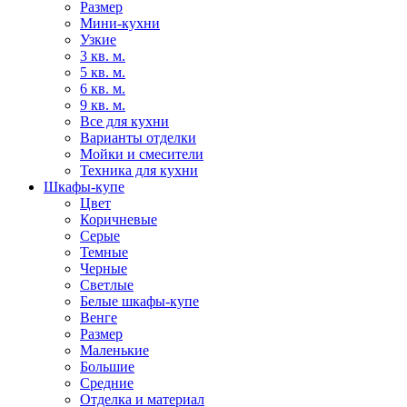
Размер
Мини-кухни
Узкие
3 кв. м.
5 кв. м.
6 кв. м.
9 кв. м.
Все для кухни
Варианты отделки
Мойки и смесители
Техника для кухни
Шкафы-купе
Цвет
Коричневые
Серые
Темные
Черные
Светлые
Белые шкафы-купе
Венге
Размер
Маленькие
Большие
Средние
Отделка и материал