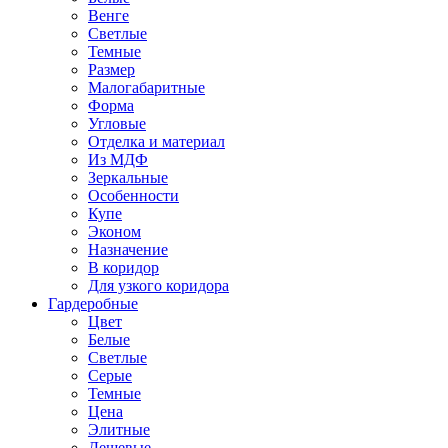
Венге
Светлые
Темные
Размер
Малогабаритные
Форма
Угловые
Отделка и материал
Из МДФ
Зеркальные
Особенности
Купе
Эконом
Назначение
В коридор
Для узкого коридора
Гардеробные
Цвет
Белые
Светлые
Серые
Темные
Цена
Элитные
Дешевые