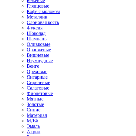
Бежевые
Глянцевые
Кофе с молоком
Металлик
Слоновая кость
Фуксия
Шоколад
Шампань
Оливковые
Оранжевые
Вишневые
Изумрудные
Венге
Ореховые
Янтарные
Сиреневые
Салатовые
Фиолетовые
Мятные
Золотые
Синие
Материал
МДФ
Эмаль
Акрил