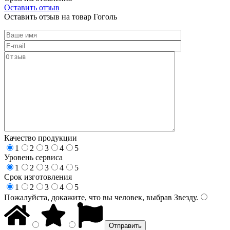
Оставить отзыв
Оставить отзыв на товар Гоголь
Качество продукции
1
2
3
4
5
Уровень сервиса
1
2
3
4
5
Срок изготовления
1
2
3
4
5
Пожалуйста, докажите, что вы человек, выбрав
Звезду
.