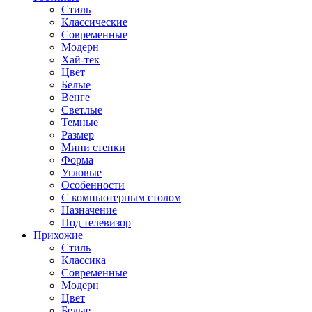
Стиль
Классические
Современные
Модерн
Хай-тек
Цвет
Белые
Венге
Светлые
Темные
Размер
Мини стенки
Форма
Угловые
Особенности
С компьютерным столом
Назначение
Под телевизор
Прихожие
Стиль
Классика
Современные
Модерн
Цвет
Белые