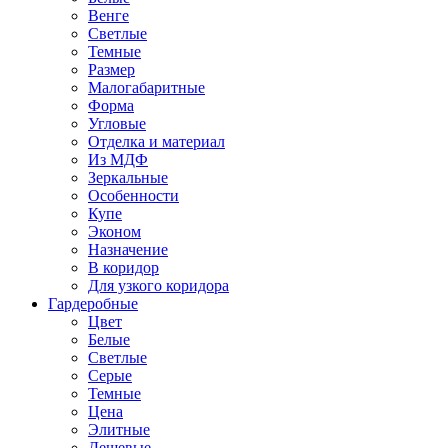
Венге
Светлые
Темные
Размер
Малогабаритные
Форма
Угловые
Отделка и материал
Из МДФ
Зеркальные
Особенности
Купе
Эконом
Назначение
В коридор
Для узкого коридора
Гардеробные
Цвет
Белые
Светлые
Серые
Темные
Цена
Элитные
Дешевые