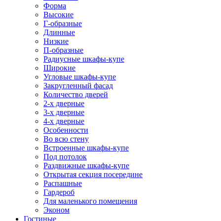
Форма
Высокие
Г-образные
Длинные
Низкие
П-образные
Радиусные шкафы-купе
Широкие
Угловые шкафы-купе
Закругленный фасад
Количество дверей
2-х дверные
3-х дверные
4-х дверные
Особенности
Во всю стену
Встроенные шкафы-купе
Под потолок
Раздвижные шкафы-купе
Открытая секция посередине
Распашные
Гардероб
Для маленького помещения
Эконом
Гостиные