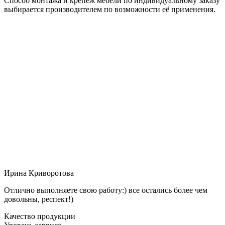
Способ монтажа и крепёж мебели по индивидуальному заказу
выбирается производителем по возможности её применения.
Ирина Криворотова
Отлично выполняете свою работу:) все остались более чем
довольны, респект!)
Качество продукции