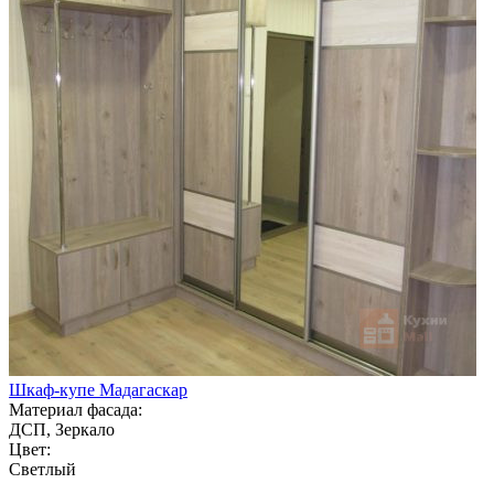
Шкаф-купе Мадагаскар
Материал фасада:
ДСП, Зеркало
Цвет:
Светлый