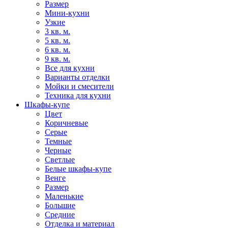
Размер
Мини-кухни
Узкие
3 кв. м.
5 кв. м.
6 кв. м.
9 кв. м.
Все для кухни
Варианты отделки
Мойки и смесители
Техника для кухни
Шкафы-купе
Цвет
Коричневые
Серые
Темные
Черные
Светлые
Белые шкафы-купе
Венге
Размер
Маленькие
Большие
Средние
Отделка и материал