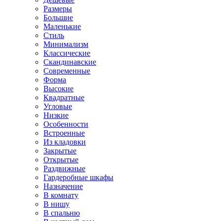
Размеры
Большие
Маленькие
Стиль
Минимализм
Классические
Скандинавские
Современные
Форма
Высокие
Квадратные
Угловые
Низкие
Особенности
Встроенные
Из кладовки
Закрытые
Открытые
Раздвижные
Гардеробные шкафы
Назначение
В комнату
В нишу
В спальню