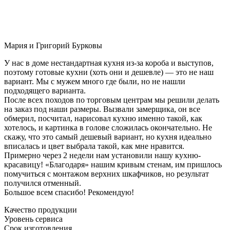
Мария и Григорий Бурковы
У нас в доме нестандартная кухня из-за короба и выступов,
поэтому готовые кухни (хоть они и дешевле) — это не наш
вариант. Мы с мужем много где были, но не нашли
подходящего варианта.
После всех походов по торговым центрам мы решили делать
на заказ под наши размеры. Вызвали замерщика, он все
обмерил, посчитал, нарисовал кухню именно такой, как
хотелось, и картинка в голове сложилась окончательно. Не
скажу, что это самый дешевый вариант, но кухня идеально
вписалась и цвет выбрала такой, как мне нравится.
Примерно через 2 недели нам установили нашу кухню-
красавицу! «Благодаря» нашим кривым стенам, им пришлось
помучиться с монтажом верхних шкафчиков, но результат
получился отменный.
Большое всем спасибо! Рекомендую!
Качество продукции
Уровень сервиса
Срок изготовления