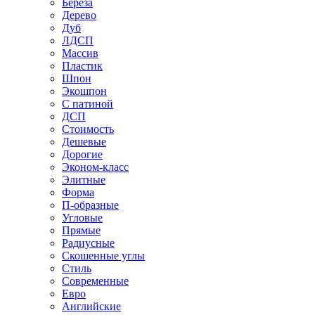
Береза
Дерево
Дуб
ЛДСП
Массив
Пластик
Шпон
Экошпон
С патиной
ДСП
Стоимость
Дешевые
Дорогие
Эконом-класс
Элитные
Форма
П-образные
Угловые
Прямые
Радиусные
Скошенные углы
Стиль
Современные
Евро
Английские