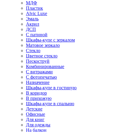
МДФ
Пластик
Alvic Luxe
Эмаль
Акрил
ДСП
С патиной
Шкафы-купе с зеркалом
Матовое зеркало
Стекло
Цветное стекло
Пескоструй
Комбинированные
С витражами
С фотопечатью
Назначение
Шкафы-купе в гостиную
В коридор
В прихожую
Шкафы-купе в спальню
Детские
Офисные
Для книг
Для одежды
На балкон