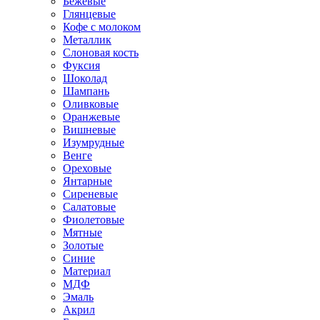
Бежевые
Глянцевые
Кофе с молоком
Металлик
Слоновая кость
Фуксия
Шоколад
Шампань
Оливковые
Оранжевые
Вишневые
Изумрудные
Венге
Ореховые
Янтарные
Сиреневые
Салатовые
Фиолетовые
Мятные
Золотые
Синие
Материал
МДФ
Эмаль
Акрил