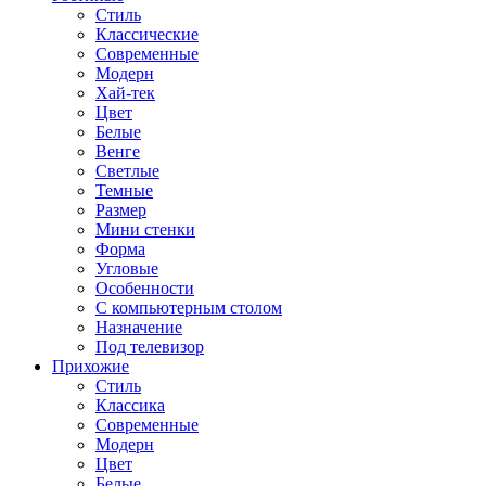
Стиль
Классические
Современные
Модерн
Хай-тек
Цвет
Белые
Венге
Светлые
Темные
Размер
Мини стенки
Форма
Угловые
Особенности
С компьютерным столом
Назначение
Под телевизор
Прихожие
Стиль
Классика
Современные
Модерн
Цвет
Белые