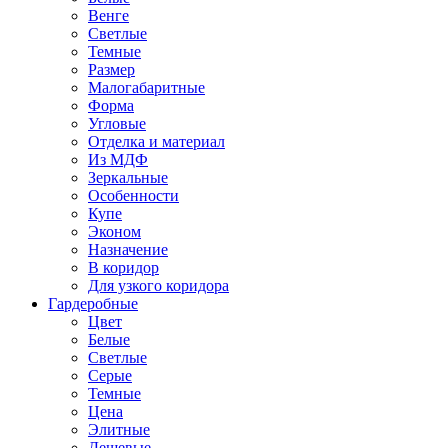
Венге
Светлые
Темные
Размер
Малогабаритные
Форма
Угловые
Отделка и материал
Из МДФ
Зеркальные
Особенности
Купе
Эконом
Назначение
В коридор
Для узкого коридора
Гардеробные
Цвет
Белые
Светлые
Серые
Темные
Цена
Элитные
Дешевые