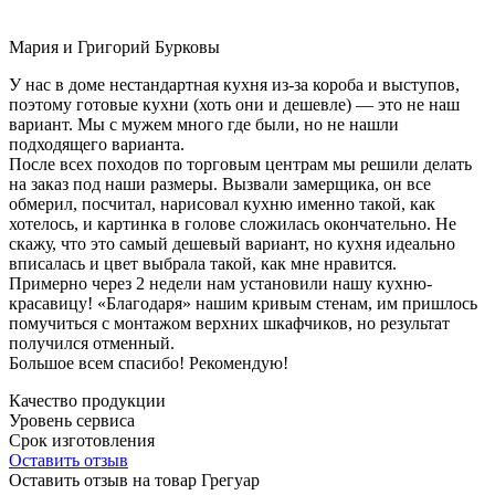
Мария и Григорий Бурковы
У нас в доме нестандартная кухня из-за короба и выступов,
поэтому готовые кухни (хоть они и дешевле) — это не наш
вариант. Мы с мужем много где были, но не нашли
подходящего варианта.
После всех походов по торговым центрам мы решили делать
на заказ под наши размеры. Вызвали замерщика, он все
обмерил, посчитал, нарисовал кухню именно такой, как
хотелось, и картинка в голове сложилась окончательно. Не
скажу, что это самый дешевый вариант, но кухня идеально
вписалась и цвет выбрала такой, как мне нравится.
Примерно через 2 недели нам установили нашу кухню-
красавицу! «Благодаря» нашим кривым стенам, им пришлось
помучиться с монтажом верхних шкафчиков, но результат
получился отменный.
Большое всем спасибо! Рекомендую!
Качество продукции
Уровень сервиса
Срок изготовления
Оставить отзыв
Оставить отзыв на товар Грегуар