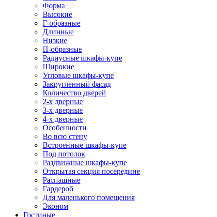
Форма
Высокие
Г-образные
Длинные
Низкие
П-образные
Радиусные шкафы-купе
Широкие
Угловые шкафы-купе
Закругленный фасад
Количество дверей
2-х дверные
3-х дверные
4-х дверные
Особенности
Во всю стену
Встроенные шкафы-купе
Под потолок
Раздвижные шкафы-купе
Открытая секция посередине
Распашные
Гардероб
Для маленького помещения
Эконом
Гостиные