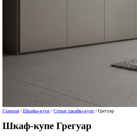
Главная
/
Шкафы-купе
/
Серые шкафы-купе
/ Грегуар
Шкаф-купе Грегуар