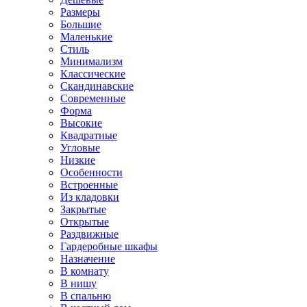
Размеры
Большие
Маленькие
Стиль
Минимализм
Классические
Скандинавские
Современные
Форма
Высокие
Квадратные
Угловые
Низкие
Особенности
Встроенные
Из кладовки
Закрытые
Открытые
Раздвижные
Гардеробные шкафы
Назначение
В комнату
В нишу
В спальню