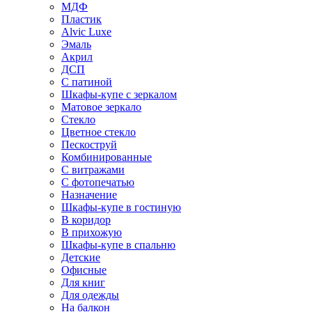
МДФ
Пластик
Alvic Luxe
Эмаль
Акрил
ДСП
С патиной
Шкафы-купе с зеркалом
Матовое зеркало
Стекло
Цветное стекло
Пескоструй
Комбинированные
С витражами
С фотопечатью
Назначение
Шкафы-купе в гостиную
В коридор
В прихожую
Шкафы-купе в спальню
Детские
Офисные
Для книг
Для одежды
На балкон