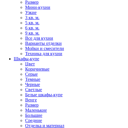
Размер
Мини-кухни
Узкие
3 кв. м.
5 кв. м.
6 кв. м.
9 кв. м.
Все для кухни
Варианты отделки
Мойки и смесители
Техника для кухни
Шкафы-купе
Цвет
Коричневые
Серые
Темные
Черные
Светлые
Белые шкафы-купе
Венге
Размер
Маленькие
Большие
Средние
Отделка и материал