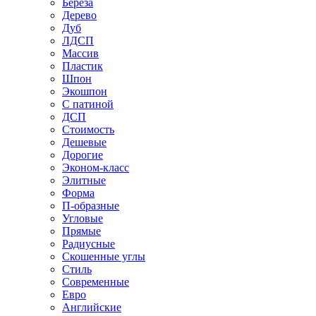
Береза
Дерево
Дуб
ЛДСП
Массив
Пластик
Шпон
Экошпон
С патиной
ДСП
Стоимость
Дешевые
Дорогие
Эконом-класс
Элитные
Форма
П-образные
Угловые
Прямые
Радиусные
Скошенные углы
Стиль
Современные
Евро
Английские