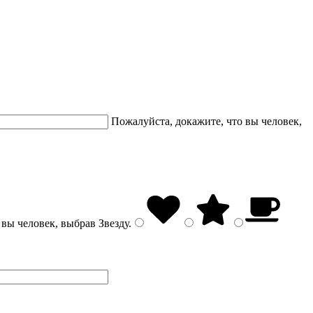
Пожалуйста, докажите, что вы человек,
 вы человек, выбрав
Звезду
.