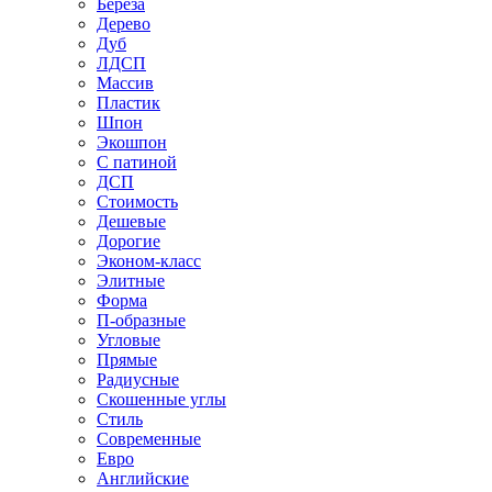
Береза
Дерево
Дуб
ЛДСП
Массив
Пластик
Шпон
Экошпон
С патиной
ДСП
Стоимость
Дешевые
Дорогие
Эконом-класс
Элитные
Форма
П-образные
Угловые
Прямые
Радиусные
Скошенные углы
Стиль
Современные
Евро
Английские