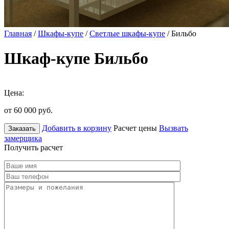
Главная
/
Шкафы-купе
/
Светлые шкафы-купе
/ Бильбо
Шкаф-купе Бильбо
Цена:
от 60 000
руб.
Добавить в корзину
Расчет цены
Вызвать
Заказать
замерщика
Получить расчет