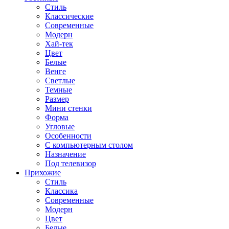
Стиль
Классические
Современные
Модерн
Хай-тек
Цвет
Белые
Венге
Светлые
Темные
Размер
Мини стенки
Форма
Угловые
Особенности
С компьютерным столом
Назначение
Под телевизор
Прихожие
Стиль
Классика
Современные
Модерн
Цвет
Белые