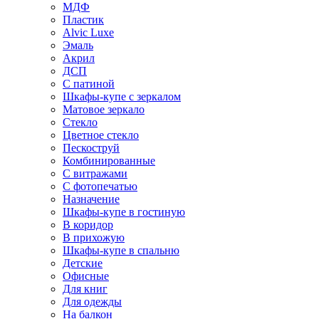
МДФ
Пластик
Alvic Luxe
Эмаль
Акрил
ДСП
С патиной
Шкафы-купе с зеркалом
Матовое зеркало
Стекло
Цветное стекло
Пескоструй
Комбинированные
С витражами
С фотопечатью
Назначение
Шкафы-купе в гостиную
В коридор
В прихожую
Шкафы-купе в спальню
Детские
Офисные
Для книг
Для одежды
На балкон