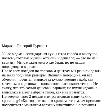
Мария и Григорий Бурковы
У нас в доме нестандартная кухня из-за короба и выступов,
поэтому готовые кухни (хоть они и дешевле) — это не наш
вариант. Мы с мужем много где были, но не нашли
подходящего варианта.
После всех походов по торговым центрам мы решили делать
на заказ под наши размеры. Вызвали замерщика, он все
обмерил, посчитал, нарисовал кухню именно такой, как
хотелось, и картинка в голове сложилась окончательно. Не
скажу, что это самый дешевый вариант, но кухня идеально
вписалась и цвет выбрала такой, как мне нравится.
Примерно через 2 недели нам установили нашу кухню-
красавицу! «Благодаря» нашим кривым стенам, им пришлось
помучиться с монтажом верхних шкафчиков, но результат