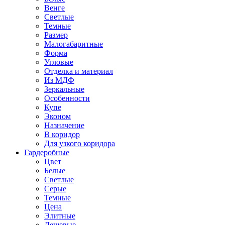
Венге
Светлые
Темные
Размер
Малогабаритные
Форма
Угловые
Отделка и материал
Из МДФ
Зеркальные
Особенности
Купе
Эконом
Назначение
В коридор
Для узкого коридора
Гардеробные
Цвет
Белые
Светлые
Серые
Темные
Цена
Элитные
Дешевые