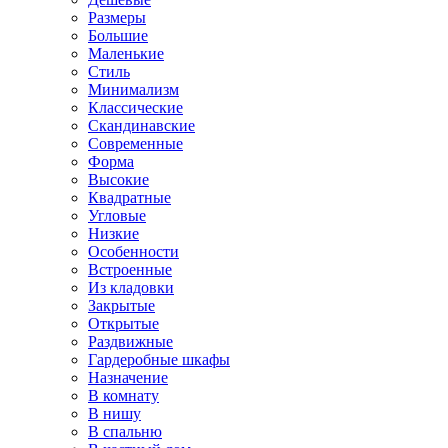
Размеры
Большие
Маленькие
Стиль
Минимализм
Классические
Скандинавские
Современные
Форма
Высокие
Квадратные
Угловые
Низкие
Особенности
Встроенные
Из кладовки
Закрытые
Открытые
Раздвижные
Гардеробные шкафы
Назначение
В комнату
В нишу
В спальню