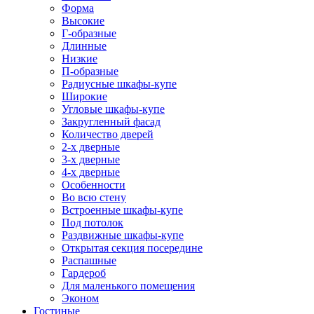
Форма
Высокие
Г-образные
Длинные
Низкие
П-образные
Радиусные шкафы-купе
Широкие
Угловые шкафы-купе
Закругленный фасад
Количество дверей
2-х дверные
3-х дверные
4-х дверные
Особенности
Во всю стену
Встроенные шкафы-купе
Под потолок
Раздвижные шкафы-купе
Открытая секция посередине
Распашные
Гардероб
Для маленького помещения
Эконом
Гостиные