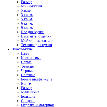
Размер
Мини-кухни
Узкие
3 кв. м.
5 кв. м.
6 кв. м.
9 кв. м.
Все для кухни
Варианты отделки
Мойки и смесители
Техника для кухни
Шкафы-купе
Цвет
Коричневые
Серые
Темные
Черные
Светлые
Белые шкафы-купе
Венге
Размер
Маленькие
Большие
Средние
Отделка и материал