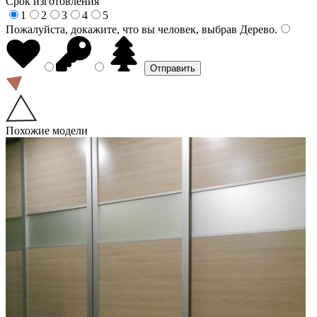
Срок изготовления
1
2
3
4
5
Пожалуйста, докажите, что вы человек, выбрав
Дерево
.
Похожие модели