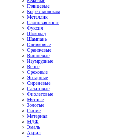
Бежевые
Глянцевые
Кофе с молоком
Металлик
Слоновая кость
Фуксия
Шоколад
Шампань
Оливковые
Оранжевые
Вишневые
Изумрудные
Венге
Ореховые
Янтарные
Сиреневые
Салатовые
Фиолетовые
Мятные
Золотые
Синие
Материал
МДФ
Эмаль
Акрил