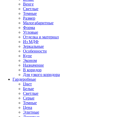
Венге
Светлые
Темные
Размер
Малогабаритные
Форма
Угловые
Отделка и материал
Из МДФ
Зеркальные
Особенности
Купе
Эконом
Назначение
В коридор
Для узкого коридора
Гардеробные
Цвет
Белые
Светлые
Серые
Темные
Цена
Элитные
Дешевые