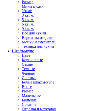
Размер
Мини-кухни
Узкие
3 кв. м.
5 кв. м.
6 кв. м.
9 кв. м.
Все для кухни
Варианты отделки
Мойки и смесители
Техника для кухни
Шкафы-купе
Цвет
Коричневые
Серые
Темные
Черные
Светлые
Белые шкафы-купе
Венге
Размер
Маленькие
Большие
Средние
Отделка и материал