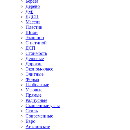
Береза
Дерево
Дуб
ЛДСП
Массив
Пластик
Шпон
Экошпон
С патиной
ДСП
Стоимость
Дешевые
Дорогие
Эконом-класс
Элитные
Форма
П-образные
Угловые
Прямые
Радиусные
Скошенные углы
Стиль
Современные
Евро
Английские