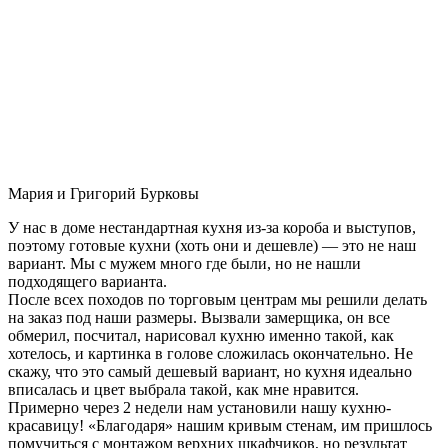
Мария и Григорий Бурковы
У нас в доме нестандартная кухня из-за короба и выступов,
поэтому готовые кухни (хоть они и дешевле) — это не наш
вариант. Мы с мужем много где были, но не нашли
подходящего варианта.
После всех походов по торговым центрам мы решили делать
на заказ под наши размеры. Вызвали замерщика, он все
обмерил, посчитал, нарисовал кухню именно такой, как
хотелось, и картинка в голове сложилась окончательно. Не
скажу, что это самый дешевый вариант, но кухня идеально
вписалась и цвет выбрала такой, как мне нравится.
Примерно через 2 недели нам установили нашу кухню-
красавицу! «Благодаря» нашим кривым стенам, им пришлось
помучиться с монтажом верхних шкафчиков, но результат