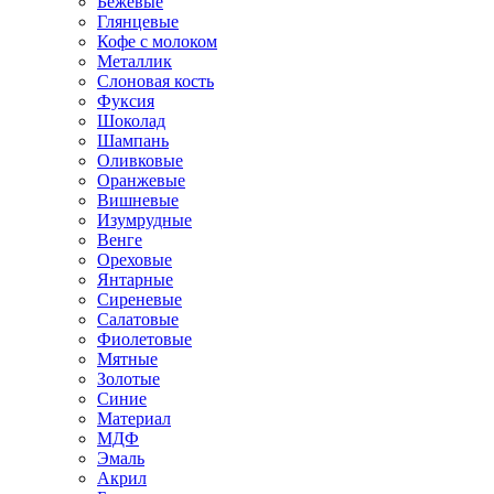
Бежевые
Глянцевые
Кофе с молоком
Металлик
Слоновая кость
Фуксия
Шоколад
Шампань
Оливковые
Оранжевые
Вишневые
Изумрудные
Венге
Ореховые
Янтарные
Сиреневые
Салатовые
Фиолетовые
Мятные
Золотые
Синие
Материал
МДФ
Эмаль
Акрил