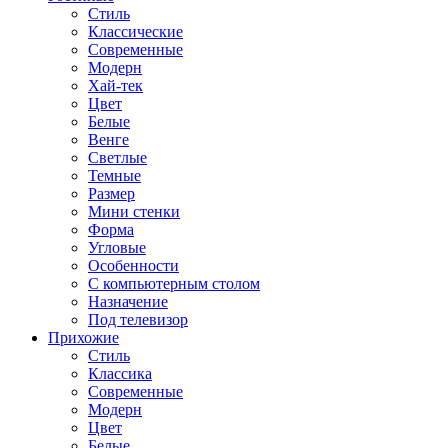
Стиль
Классические
Современные
Модерн
Хай-тек
Цвет
Белые
Венге
Светлые
Темные
Размер
Мини стенки
Форма
Угловые
Особенности
С компьютерным столом
Назначение
Под телевизор
Прихожие
Стиль
Классика
Современные
Модерн
Цвет
Белые