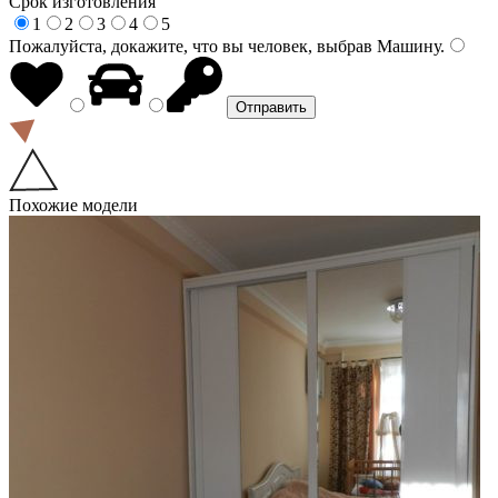
Срок изготовления
1
2
3
4
5
Пожалуйста, докажите, что вы человек, выбрав
Машину
.
Похожие модели