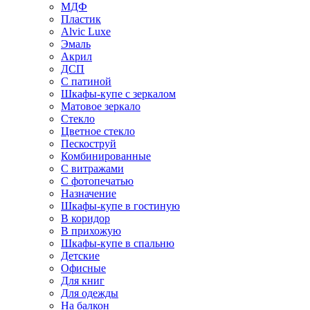
МДФ
Пластик
Alvic Luxe
Эмаль
Акрил
ДСП
С патиной
Шкафы-купе с зеркалом
Матовое зеркало
Стекло
Цветное стекло
Пескоструй
Комбинированные
С витражами
С фотопечатью
Назначение
Шкафы-купе в гостиную
В коридор
В прихожую
Шкафы-купе в спальню
Детские
Офисные
Для книг
Для одежды
На балкон