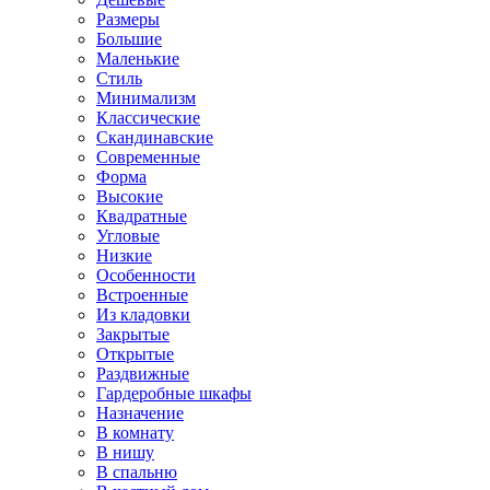
Размеры
Большие
Маленькие
Стиль
Минимализм
Классические
Скандинавские
Современные
Форма
Высокие
Квадратные
Угловые
Низкие
Особенности
Встроенные
Из кладовки
Закрытые
Открытые
Раздвижные
Гардеробные шкафы
Назначение
В комнату
В нишу
В спальню