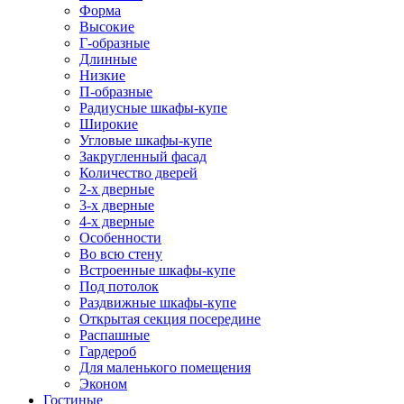
Форма
Высокие
Г-образные
Длинные
Низкие
П-образные
Радиусные шкафы-купе
Широкие
Угловые шкафы-купе
Закругленный фасад
Количество дверей
2-х дверные
3-х дверные
4-х дверные
Особенности
Во всю стену
Встроенные шкафы-купе
Под потолок
Раздвижные шкафы-купе
Открытая секция посередине
Распашные
Гардероб
Для маленького помещения
Эконом
Гостиные