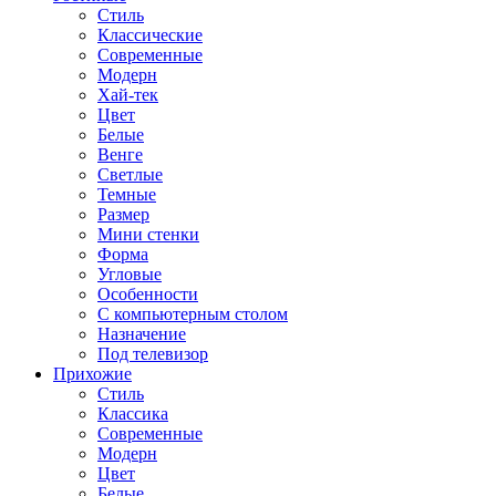
Стиль
Классические
Современные
Модерн
Хай-тек
Цвет
Белые
Венге
Светлые
Темные
Размер
Мини стенки
Форма
Угловые
Особенности
С компьютерным столом
Назначение
Под телевизор
Прихожие
Стиль
Классика
Современные
Модерн
Цвет
Белые