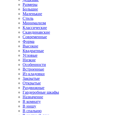
Размеры
Большие
Маленькие
Стиль
Минимализм
Классические
Скандинавские
Современные
Форма
Высокие
Квадратные
Угловые
Низкие
Особенности
Встроенные
Из кладовки
Закрытые
Открытые
Раздвижные
Гардеробные шкафы
Назначение
В комнату
В нишу
В спальню