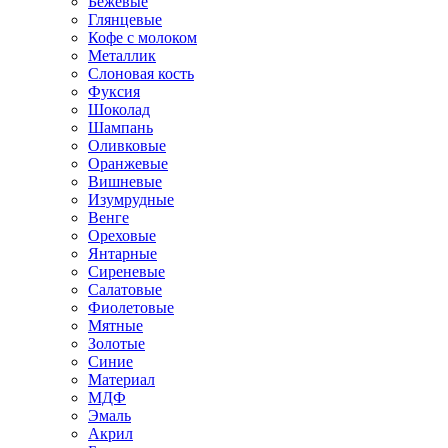
Бежевые
Глянцевые
Кофе с молоком
Металлик
Слоновая кость
Фуксия
Шоколад
Шампань
Оливковые
Оранжевые
Вишневые
Изумрудные
Венге
Ореховые
Янтарные
Сиреневые
Салатовые
Фиолетовые
Мятные
Золотые
Синие
Материал
МДФ
Эмаль
Акрил