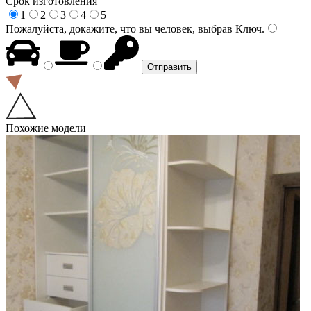
Срок изготовления
1
2
3
4
5
Пожалуйста, докажите, что вы человек, выбрав
Ключ
.
Похожие модели