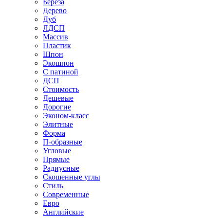
Береза
Дерево
Дуб
ЛДСП
Массив
Пластик
Шпон
Экошпон
С патиной
ДСП
Стоимость
Дешевые
Дорогие
Эконом-класс
Элитные
Форма
П-образные
Угловые
Прямые
Радиусные
Скошенные углы
Стиль
Современные
Евро
Английские