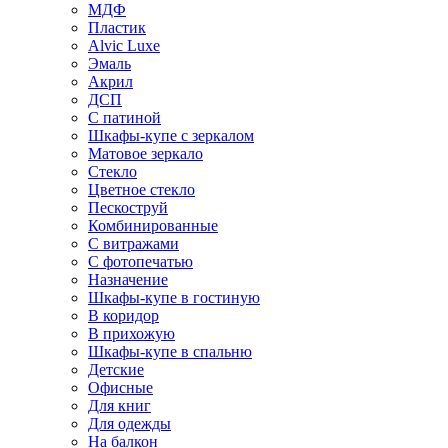
МДФ
Пластик
Alvic Luxe
Эмаль
Акрил
ДСП
С патиной
Шкафы-купе с зеркалом
Матовое зеркало
Стекло
Цветное стекло
Пескоструй
Комбинированные
С витражами
С фотопечатью
Назначение
Шкафы-купе в гостиную
В коридор
В прихожую
Шкафы-купе в спальню
Детские
Офисные
Для книг
Для одежды
На балкон