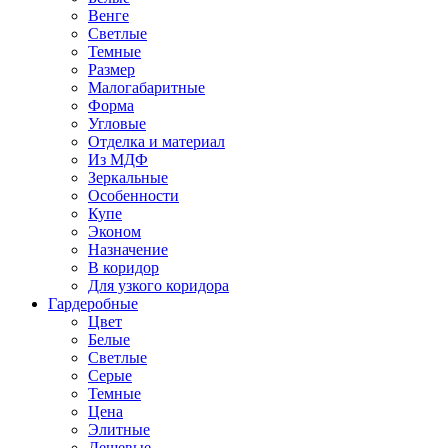
Венге
Светлые
Темные
Размер
Малогабаритные
Форма
Угловые
Отделка и материал
Из МДФ
Зеркальные
Особенности
Купе
Эконом
Назначение
В коридор
Для узкого коридора
Гардеробные
Цвет
Белые
Светлые
Серые
Темные
Цена
Элитные
Дешевые