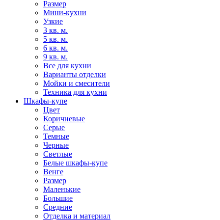
Размер
Мини-кухни
Узкие
3 кв. м.
5 кв. м.
6 кв. м.
9 кв. м.
Все для кухни
Варианты отделки
Мойки и смесители
Техника для кухни
Шкафы-купе
Цвет
Коричневые
Серые
Темные
Черные
Светлые
Белые шкафы-купе
Венге
Размер
Маленькие
Большие
Средние
Отделка и материал