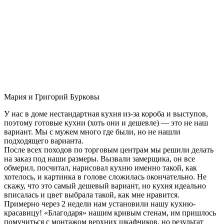
Мария и Григорий Бурковы
У нас в доме нестандартная кухня из-за короба и выступов,
поэтому готовые кухни (хоть они и дешевле) — это не наш
вариант. Мы с мужем много где были, но не нашли
подходящего варианта.
После всех походов по торговым центрам мы решили делать
на заказ под наши размеры. Вызвали замерщика, он все
обмерил, посчитал, нарисовал кухню именно такой, как
хотелось, и картинка в голове сложилась окончательно. Не
скажу, что это самый дешевый вариант, но кухня идеально
вписалась и цвет выбрала такой, как мне нравится.
Примерно через 2 недели нам установили нашу кухню-
красавицу! «Благодаря» нашим кривым стенам, им пришлось
помучиться с монтажом верхних шкафчиков, но результат