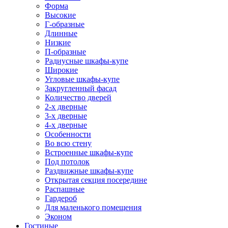
Форма
Высокие
Г-образные
Длинные
Низкие
П-образные
Радиусные шкафы-купе
Широкие
Угловые шкафы-купе
Закругленный фасад
Количество дверей
2-х дверные
3-х дверные
4-х дверные
Особенности
Во всю стену
Встроенные шкафы-купе
Под потолок
Раздвижные шкафы-купе
Открытая секция посередине
Распашные
Гардероб
Для маленького помещения
Эконом
Гостиные