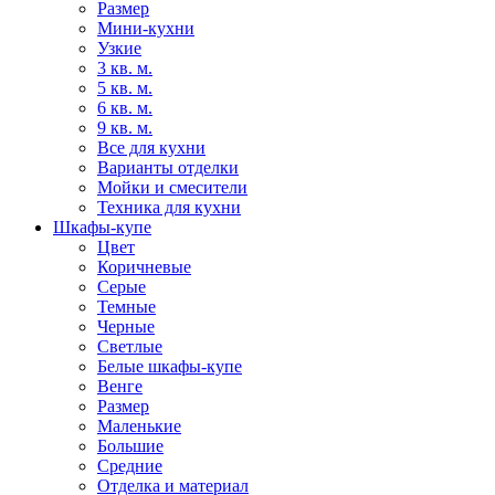
Размер
Мини-кухни
Узкие
3 кв. м.
5 кв. м.
6 кв. м.
9 кв. м.
Все для кухни
Варианты отделки
Мойки и смесители
Техника для кухни
Шкафы-купе
Цвет
Коричневые
Серые
Темные
Черные
Светлые
Белые шкафы-купе
Венге
Размер
Маленькие
Большие
Средние
Отделка и материал