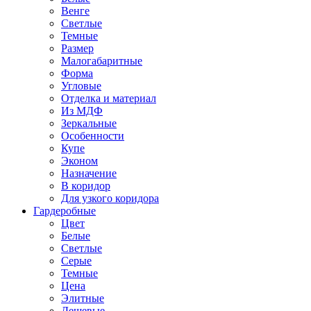
Венге
Светлые
Темные
Размер
Малогабаритные
Форма
Угловые
Отделка и материал
Из МДФ
Зеркальные
Особенности
Купе
Эконом
Назначение
В коридор
Для узкого коридора
Гардеробные
Цвет
Белые
Светлые
Серые
Темные
Цена
Элитные
Дешевые