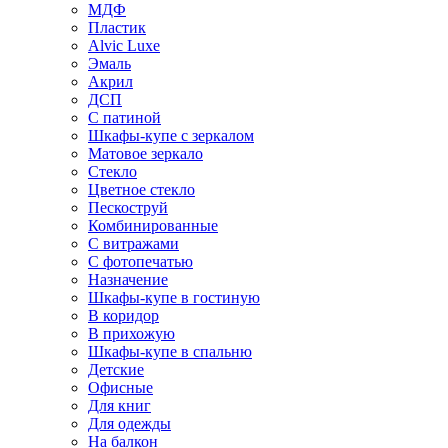
МДФ
Пластик
Alvic Luxe
Эмаль
Акрил
ДСП
С патиной
Шкафы-купе с зеркалом
Матовое зеркало
Стекло
Цветное стекло
Пескоструй
Комбинированные
С витражами
С фотопечатью
Назначение
Шкафы-купе в гостиную
В коридор
В прихожую
Шкафы-купе в спальню
Детские
Офисные
Для книг
Для одежды
На балкон