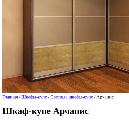
Главная
/
Шкафы-купе
/
Светлые шкафы-купе
/ Арчанис
Шкаф-купе Арчанис