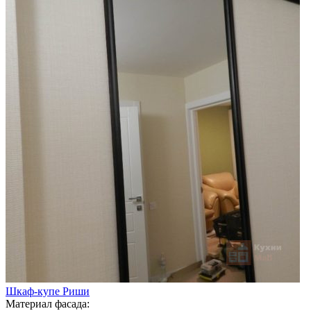
Шкаф-купе Риши
Материал фасада: