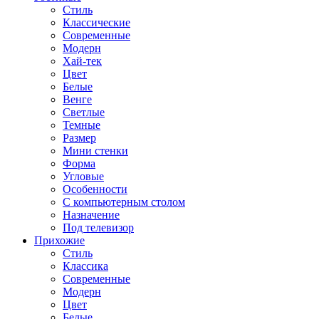
Стиль
Классические
Современные
Модерн
Хай-тек
Цвет
Белые
Венге
Светлые
Темные
Размер
Мини стенки
Форма
Угловые
Особенности
С компьютерным столом
Назначение
Под телевизор
Прихожие
Стиль
Классика
Современные
Модерн
Цвет
Белые