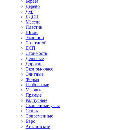
Береза
Дерево
Дуб
ЛДСП
Массив
Пластик
Шпон
Экошпон
С патиной
ДСП
Стоимость
Дешевые
Дорогие
Эконом-класс
Элитные
Форма
П-образные
Угловые
Прямые
Радиусные
Скошенные углы
Стиль
Современные
Евро
Английские