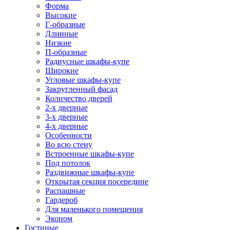
Форма
Высокие
Г-образные
Длинные
Низкие
П-образные
Радиусные шкафы-купе
Широкие
Угловые шкафы-купе
Закругленный фасад
Количество дверей
2-х дверные
3-х дверные
4-х дверные
Особенности
Во всю стену
Встроенные шкафы-купе
Под потолок
Раздвижные шкафы-купе
Открытая секция посередине
Распашные
Гардероб
Для маленького помещения
Эконом
Гостиные