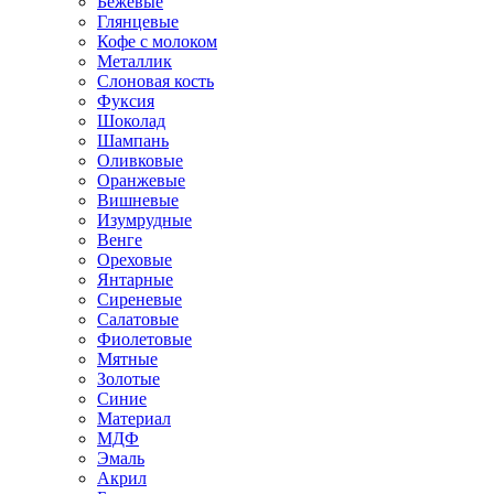
Бежевые
Глянцевые
Кофе с молоком
Металлик
Слоновая кость
Фуксия
Шоколад
Шампань
Оливковые
Оранжевые
Вишневые
Изумрудные
Венге
Ореховые
Янтарные
Сиреневые
Салатовые
Фиолетовые
Мятные
Золотые
Синие
Материал
МДФ
Эмаль
Акрил