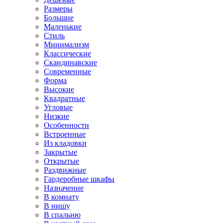
Размеры
Большие
Маленькие
Стиль
Минимализм
Классические
Скандинавские
Современные
Форма
Высокие
Квадратные
Угловые
Низкие
Особенности
Встроенные
Из кладовки
Закрытые
Открытые
Раздвижные
Гардеробные шкафы
Назначение
В комнату
В нишу
В спальню