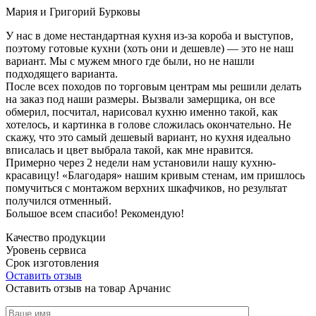
Мария и Григорий Бурковы
У нас в доме нестандартная кухня из-за короба и выступов,
поэтому готовые кухни (хоть они и дешевле) — это не наш
вариант. Мы с мужем много где были, но не нашли
подходящего варианта.
После всех походов по торговым центрам мы решили делать
на заказ под наши размеры. Вызвали замерщика, он все
обмерил, посчитал, нарисовал кухню именно такой, как
хотелось, и картинка в голове сложилась окончательно. Не
скажу, что это самый дешевый вариант, но кухня идеально
вписалась и цвет выбрала такой, как мне нравится.
Примерно через 2 недели нам установили нашу кухню-
красавицу! «Благодаря» нашим кривым стенам, им пришлось
помучиться с монтажом верхних шкафчиков, но результат
получился отменный.
Большое всем спасибо! Рекомендую!
Качество продукции
Уровень сервиса
Срок изготовления
Оставить отзыв
Оставить отзыв на товар Арчанис