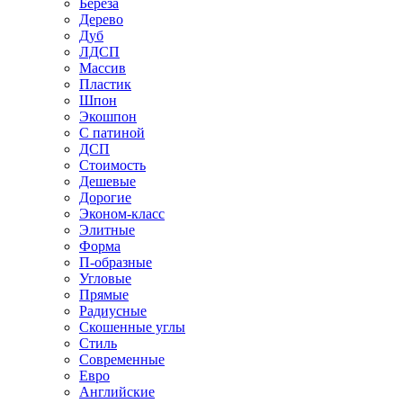
Береза
Дерево
Дуб
ЛДСП
Массив
Пластик
Шпон
Экошпон
С патиной
ДСП
Стоимость
Дешевые
Дорогие
Эконом-класс
Элитные
Форма
П-образные
Угловые
Прямые
Радиусные
Скошенные углы
Стиль
Современные
Евро
Английские