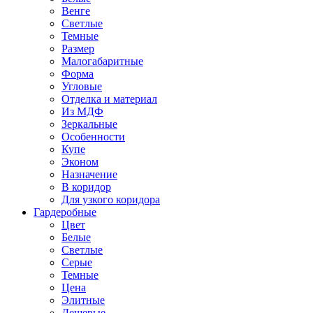
Венге
Светлые
Темные
Размер
Малогабаритные
Форма
Угловые
Отделка и материал
Из МДФ
Зеркальные
Особенности
Купе
Эконом
Назначение
В коридор
Для узкого коридора
Гардеробные
Цвет
Белые
Светлые
Серые
Темные
Цена
Элитные
Дешевые