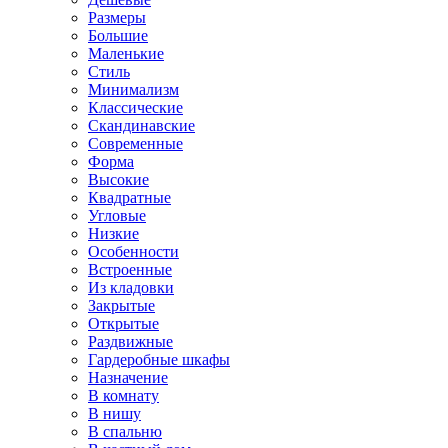
Размеры
Большие
Маленькие
Стиль
Минимализм
Классические
Скандинавские
Современные
Форма
Высокие
Квадратные
Угловые
Низкие
Особенности
Встроенные
Из кладовки
Закрытые
Открытые
Раздвижные
Гардеробные шкафы
Назначение
В комнату
В нишу
В спальню