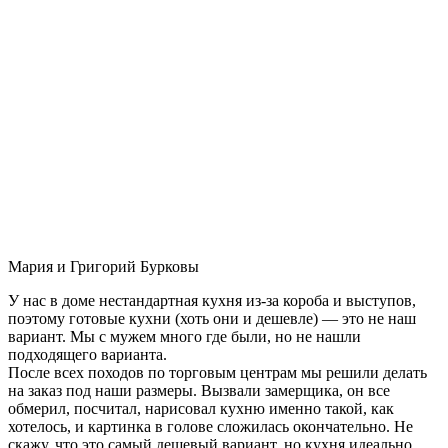
Мария и Григорий Бурковы
У нас в доме нестандартная кухня из-за короба и выступов,
поэтому готовые кухни (хоть они и дешевле) — это не наш
вариант. Мы с мужем много где были, но не нашли
подходящего варианта.
После всех походов по торговым центрам мы решили делать
на заказ под наши размеры. Вызвали замерщика, он все
обмерил, посчитал, нарисовал кухню именно такой, как
хотелось, и картинка в голове сложилась окончательно. Не
скажу, что это самый дешевый вариант, но кухня идеально