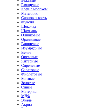
Бежевые
Глянцевые
Кофе с молоком
Металлик
Слоновая кость
Фуксия
Шоколад
Шампань
Оливковые
Оранжевые
Вишневые
Изумрудные
Венге
Ореховые
Янтарные
Сиреневые
Салатовые
Фиолетовые
Мятные
Золотые
Синие
Материал
МДФ
Эмаль
Акрил