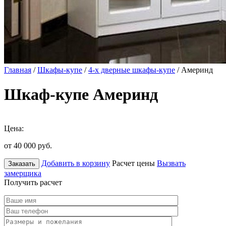
Главная
/
Шкафы-купе
/
4-х дверные шкафы-купе
/ Америнд
Шкаф-купе Америнд
Цена:
от 40 000
руб.
Добавить в корзину
Расчет цены
Вызвать
Заказать
замерщика
Получить расчет