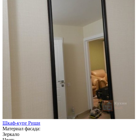
Шкаф-купе Риши
Материал фасада:
Зеркало
Цвет: