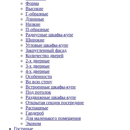
Форма
Высокие
Г-образные
Длинные
Низкие
П-образные
Радиусные шкафы-купе
Широкие
Угловые шкафы-купе
Закругленный фасад
Количество дверей
2-х дверные
3-х дверные
4-х дверные
Особенности
Во всю стену
Встроенные шкафы-купе
Под потолок
Раздвижные шкафы-купе
Открытая секция посередине
Распашные
Гардероб
Для маленького помещения
Эконом
Гостиные