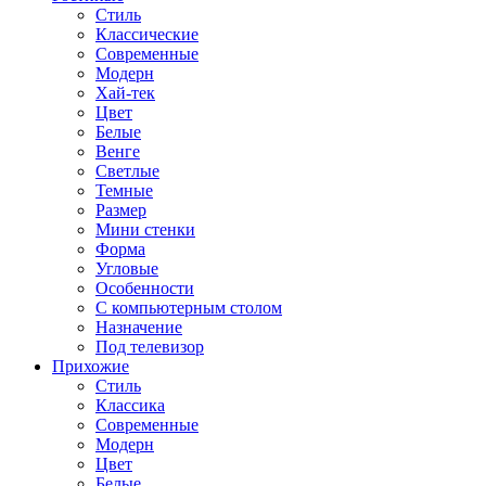
Стиль
Классические
Современные
Модерн
Хай-тек
Цвет
Белые
Венге
Светлые
Темные
Размер
Мини стенки
Форма
Угловые
Особенности
С компьютерным столом
Назначение
Под телевизор
Прихожие
Стиль
Классика
Современные
Модерн
Цвет
Белые