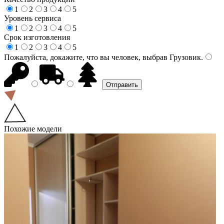
1
2
3
4
5
Уровень сервиса
1
2
3
4
5
Срок изготовления
1
2
3
4
5
Пожалуйста, докажите, что вы человек, выбрав
Грузовик
.
Похожие модели