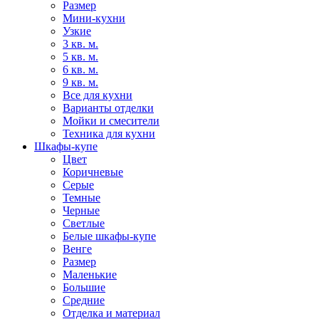
Размер
Мини-кухни
Узкие
3 кв. м.
5 кв. м.
6 кв. м.
9 кв. м.
Все для кухни
Варианты отделки
Мойки и смесители
Техника для кухни
Шкафы-купе
Цвет
Коричневые
Серые
Темные
Черные
Светлые
Белые шкафы-купе
Венге
Размер
Маленькие
Большие
Средние
Отделка и материал