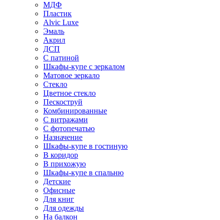
МДФ
Пластик
Alvic Luxe
Эмаль
Акрил
ДСП
С патиной
Шкафы-купе с зеркалом
Матовое зеркало
Стекло
Цветное стекло
Пескоструй
Комбинированные
С витражами
С фотопечатью
Назначение
Шкафы-купе в гостиную
В коридор
В прихожую
Шкафы-купе в спальню
Детские
Офисные
Для книг
Для одежды
На балкон