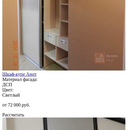
Шкаф-купе Анот
Материал фасада:
ДСП
Цвет:
Светлый
от 72 000 руб.
Рассчитать