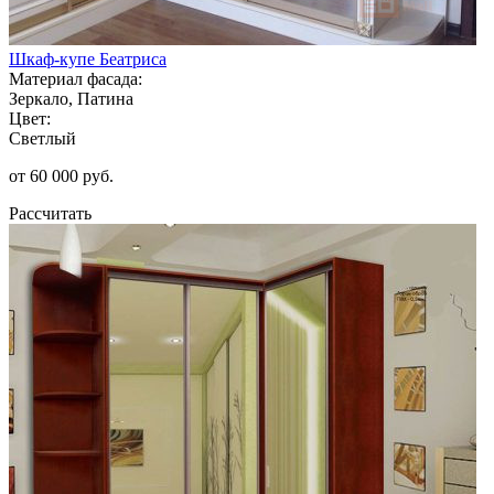
Шкаф-купе Беатриса
Материал фасада:
Зеркало, Патина
Цвет:
Светлый
от 60 000 руб.
Рассчитать