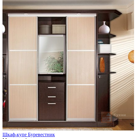
Шкаф-купе Буревестник