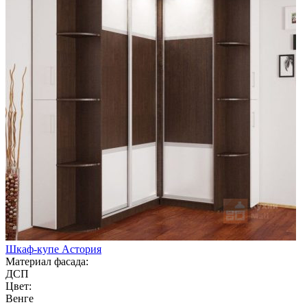
Шкаф-купе Астория
Материал фасада:
ДСП
Цвет:
Венге