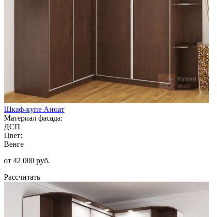
Шкаф-купе Аноат
Материал фасада:
ДСП
Цвет:
Венге
от 42 000 руб.
Рассчитать