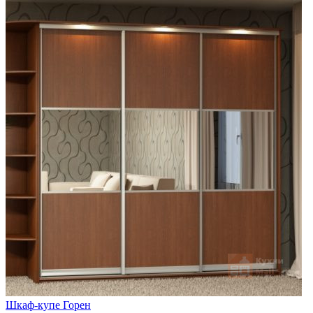
Шкаф-купе Горен