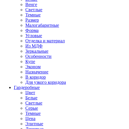
Венге
Светлые
Темные
Размер
Малогабаритные
Форма
Угловые
Отделка и материал
Из МДФ
Зеркальные
Особенности
Купе
Эконом
Назначение
В коридор
Для узкого коридора
Гардеробные
Цвет
Белые
Светлые
Серые
Темные
Цена
Элитные
Дешевые