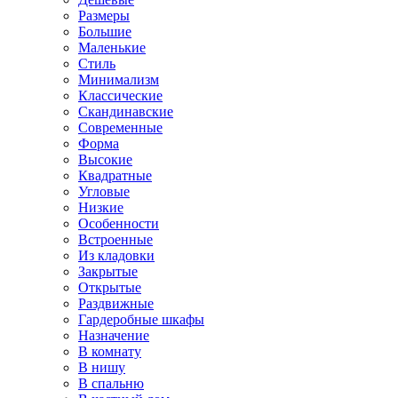
Размеры
Большие
Маленькие
Стиль
Минимализм
Классические
Скандинавские
Современные
Форма
Высокие
Квадратные
Угловые
Низкие
Особенности
Встроенные
Из кладовки
Закрытые
Открытые
Раздвижные
Гардеробные шкафы
Назначение
В комнату
В нишу
В спальню