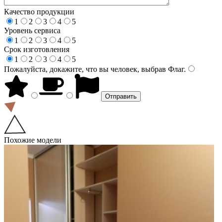
Качество продукции
1
2
3
4
5
Уровень сервиса
1
2
3
4
5
Срок изготовления
1
2
3
4
5
Пожалуйста, докажите, что вы человек, выбрав
Флаг
.
Похожие модели