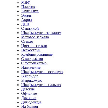
МДФ
Пластик
Alvic Luxe
Эмаль
Акрил
ДСП
С патиной
Шкафы-купе с зеркалом
Матовое зеркало
Стекло
Цветное стекло
Пескоструй
Комбинированные
С витражами
С фотопечатью
Назначение
Шкафы-купе в гостиную
В коридор
В прихожую
Шкафы-купе в спальню
Детские
Офисные
Для книг
Для одежды
На балкон