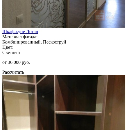
Шкаф-купе Лотал
Материал фасада:
Комбинированный, Пескоструй
Цвет:
Светлый
от 36 000 руб.
Рассчитать