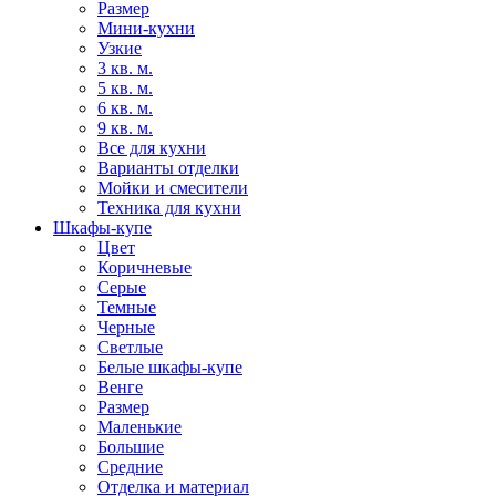
Размер
Мини-кухни
Узкие
3 кв. м.
5 кв. м.
6 кв. м.
9 кв. м.
Все для кухни
Варианты отделки
Мойки и смесители
Техника для кухни
Шкафы-купе
Цвет
Коричневые
Серые
Темные
Черные
Светлые
Белые шкафы-купе
Венге
Размер
Маленькие
Большие
Средние
Отделка и материал