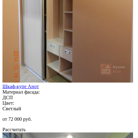
Шкаф-купе Анот
Материал фасада:
ДСП
Цвет:
Светлый
от 72 000 руб.
Рассчитать