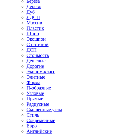
Береза
Дерево
Дуб
ЛДСП
Массив
Пластик
Шпон
Экошпон
С патиной
ДСП
Стоимость
Дешевые
Дорогие
Эконом-класс
Элитные
Форма
П-образные
Угловые
Прямые
Радиусные
Скошенные углы
Стиль
Современные
Евро
Английские