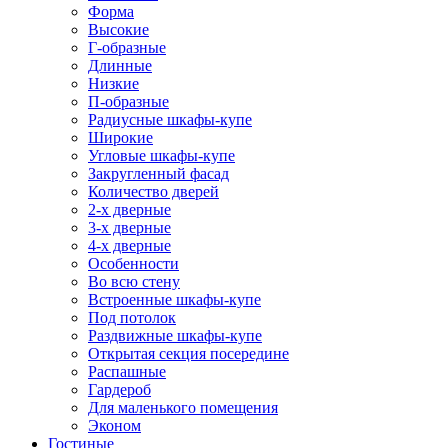
Форма
Высокие
Г-образные
Длинные
Низкие
П-образные
Радиусные шкафы-купе
Широкие
Угловые шкафы-купе
Закругленный фасад
Количество дверей
2-х дверные
3-х дверные
4-х дверные
Особенности
Во всю стену
Встроенные шкафы-купе
Под потолок
Раздвижные шкафы-купе
Открытая секция посередине
Распашные
Гардероб
Для маленького помещения
Эконом
Гостиные