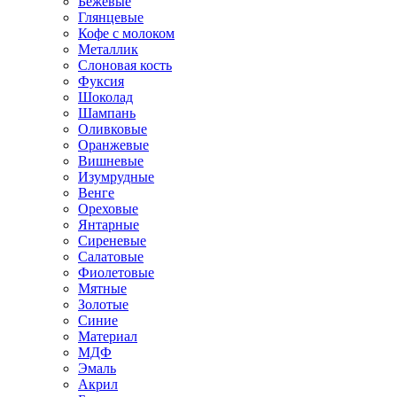
Бежевые
Глянцевые
Кофе с молоком
Металлик
Слоновая кость
Фуксия
Шоколад
Шампань
Оливковые
Оранжевые
Вишневые
Изумрудные
Венге
Ореховые
Янтарные
Сиреневые
Салатовые
Фиолетовые
Мятные
Золотые
Синие
Материал
МДФ
Эмаль
Акрил