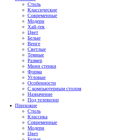
Стиль
Классические
Современные
Модерн
Хай-тек
Цвет
Белые
Венге
Светлые
Темные
Размер
Мини стенки
Форма
Угловые
Особенности
С компьютерным столом
Назначение
Под телевизор
Прихожие
Стиль
Классика
Современные
Модерн
Цвет
Белые