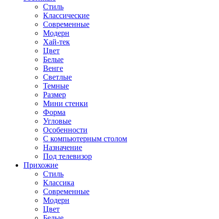
Стиль
Классические
Современные
Модерн
Хай-тек
Цвет
Белые
Венге
Светлые
Темные
Размер
Мини стенки
Форма
Угловые
Особенности
С компьютерным столом
Назначение
Под телевизор
Прихожие
Стиль
Классика
Современные
Модерн
Цвет
Белые