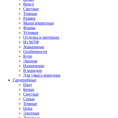
Венге
Светлые
Темные
Размер
Малогабаритные
Форма
Угловые
Отделка и материал
Из МДФ
Зеркальные
Особенности
Купе
Эконом
Назначение
В коридор
Для узкого коридора
Гардеробные
Цвет
Белые
Светлые
Серые
Темные
Цена
Элитные
Дешевые