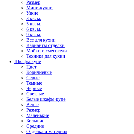
Размер
Мини-кухни
Узкие
3 кв. м.
5 кв. м.
6 кв. м.
9 кв. м.
Все для кухни
Варианты отделки
Мойки и смесители
Техника для кухни
Шкафы-купе
Цвет
Коричневые
Серые
Темные
Черные
Светлые
Белые шкафы-купе
Венге
Размер
Маленькие
Большие
Средние
Отделка и материал