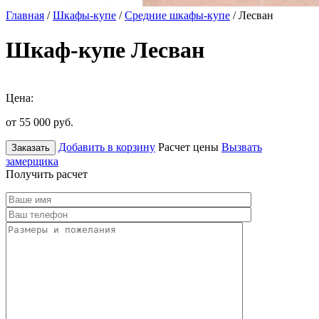
Главная
/
Шкафы-купе
/
Средние шкафы-купе
/ Лесван
Шкаф-купе Лесван
Цена:
от 55 000
руб.
Добавить в корзину
Расчет цены
Вызвать
Заказать
замерщика
Получить расчет