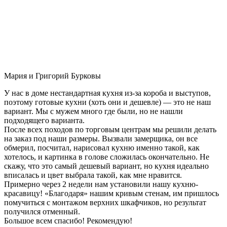
Мария и Григорий Бурковы
У нас в доме нестандартная кухня из-за короба и выступов,
поэтому готовые кухни (хоть они и дешевле) — это не наш
вариант. Мы с мужем много где были, но не нашли
подходящего варианта.
После всех походов по торговым центрам мы решили делать
на заказ под наши размеры. Вызвали замерщика, он все
обмерил, посчитал, нарисовал кухню именно такой, как
хотелось, и картинка в голове сложилась окончательно. Не
скажу, что это самый дешевый вариант, но кухня идеально
вписалась и цвет выбрала такой, как мне нравится.
Примерно через 2 недели нам установили нашу кухню-
красавицу! «Благодаря» нашим кривым стенам, им пришлось
помучиться с монтажом верхних шкафчиков, но результат
получился отменный.
Большое всем спасибо! Рекомендую!