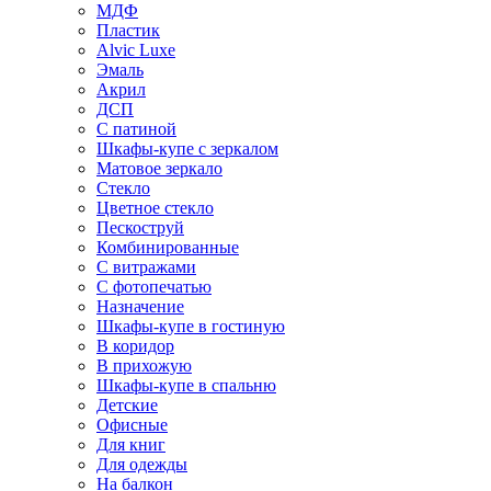
МДФ
Пластик
Alvic Luxe
Эмаль
Акрил
ДСП
С патиной
Шкафы-купе с зеркалом
Матовое зеркало
Стекло
Цветное стекло
Пескоструй
Комбинированные
С витражами
С фотопечатью
Назначение
Шкафы-купе в гостиную
В коридор
В прихожую
Шкафы-купе в спальню
Детские
Офисные
Для книг
Для одежды
На балкон