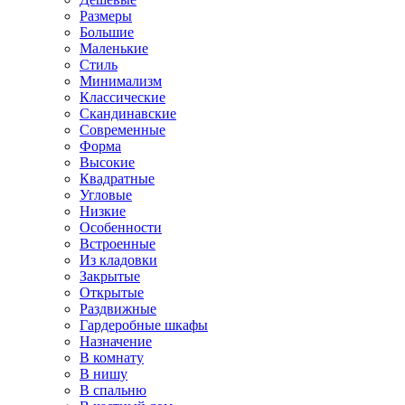
Размеры
Большие
Маленькие
Стиль
Минимализм
Классические
Скандинавские
Современные
Форма
Высокие
Квадратные
Угловые
Низкие
Особенности
Встроенные
Из кладовки
Закрытые
Открытые
Раздвижные
Гардеробные шкафы
Назначение
В комнату
В нишу
В спальню