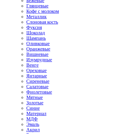
Бежевые
Глянцевые
Кофе с молоком
Металлик
Слоновая кость
Фуксия
Шоколад
Шампань
Оливковые
Оранжевые
Вишневые
Изумрудные
Венге
Ореховые
Янтарные
Сиреневые
Салатовые
Фиолетовые
Мятные
Золотые
Синие
Материал
МДФ
Эмаль
Акрил