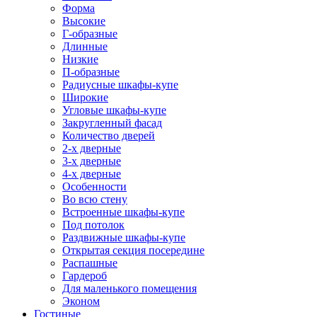
Форма
Высокие
Г-образные
Длинные
Низкие
П-образные
Радиусные шкафы-купе
Широкие
Угловые шкафы-купе
Закругленный фасад
Количество дверей
2-х дверные
3-х дверные
4-х дверные
Особенности
Во всю стену
Встроенные шкафы-купе
Под потолок
Раздвижные шкафы-купе
Открытая секция посередине
Распашные
Гардероб
Для маленького помещения
Эконом
Гостиные