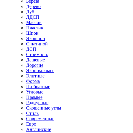
Береза
Дерево
Дуб
ЛДСП
Массив
Пластик
Шпон
Экошпон
С патиной
ДСП
Стоимость
Дешевые
Дорогие
Эконом-класс
Элитные
Форма
П-образные
Угловые
Прямые
Радиусные
Скошенные углы
Стиль
Современные
Евро
Английские