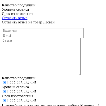
Качество продукции
Уровень сервиса
Срок изготовления
Оставить отзыв
Оставить отзыв на товар Лесван
Качество продукции
1
2
3
4
5
Уровень сервиса
1
2
3
4
5
Срок изготовления
1
2
3
4
5
Пожалуйста, докажите, что вы человек, выбрав
Машину
.