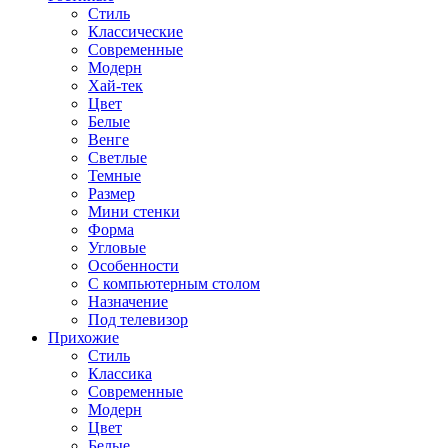
Стиль
Классические
Современные
Модерн
Хай-тек
Цвет
Белые
Венге
Светлые
Темные
Размер
Мини стенки
Форма
Угловые
Особенности
С компьютерным столом
Назначение
Под телевизор
Прихожие
Стиль
Классика
Современные
Модерн
Цвет
Белые