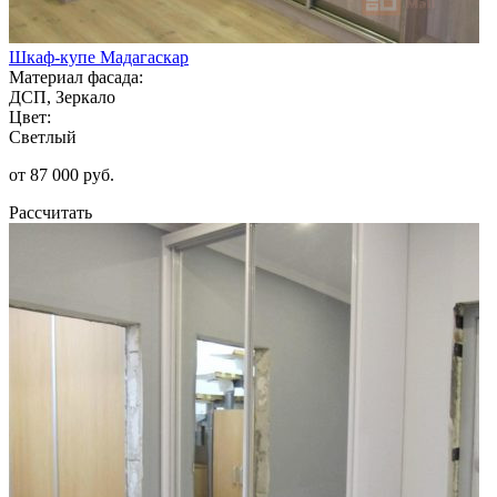
Шкаф-купе Мадагаскар
Материал фасада:
ДСП, Зеркало
Цвет:
Светлый
от 87 000 руб.
Рассчитать