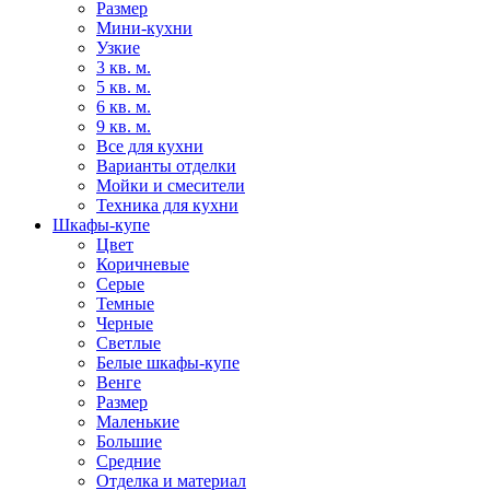
Размер
Мини-кухни
Узкие
3 кв. м.
5 кв. м.
6 кв. м.
9 кв. м.
Все для кухни
Варианты отделки
Мойки и смесители
Техника для кухни
Шкафы-купе
Цвет
Коричневые
Серые
Темные
Черные
Светлые
Белые шкафы-купе
Венге
Размер
Маленькие
Большие
Средние
Отделка и материал