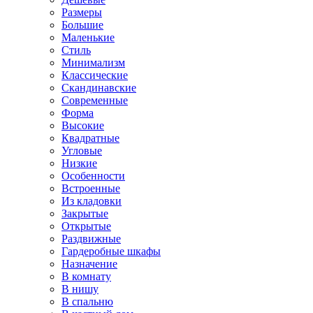
Размеры
Большие
Маленькие
Стиль
Минимализм
Классические
Скандинавские
Современные
Форма
Высокие
Квадратные
Угловые
Низкие
Особенности
Встроенные
Из кладовки
Закрытые
Открытые
Раздвижные
Гардеробные шкафы
Назначение
В комнату
В нишу
В спальню