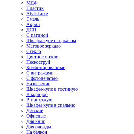
МДФ
Пластик
Alvic Luxe
Эмаль
Акрил
ДСП
С патиной
Шкафы-купе с зеркалом
Матовое зеркало
Стекло
Цветное стекло
Пескоструй
Комбинированные
С витражами
С фотопечатью
Назначение
Шкафы-купе в гостиную
В коридор
В прихожую
Шкафы-купе в спальню
Детские
Офисные
Для книг
Для одежды
На балкон