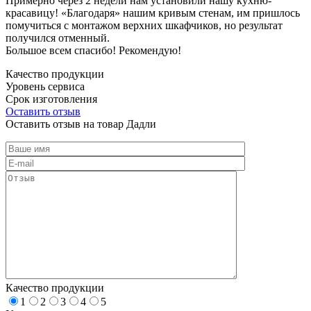
Примерно через 2 недели нам установили нашу кухню-
красавицу! «Благодаря» нашим кривым стенам, им пришлось
помучиться с монтажом верхних шкафчиков, но результат
получился отменный.
Большое всем спасибо! Рекомендую!
Качество продукции
Уровень сервиса
Срок изготовления
Оставить отзыв
Оставить отзыв на товар Дадли
Качество продукции
1
2
3
4
5