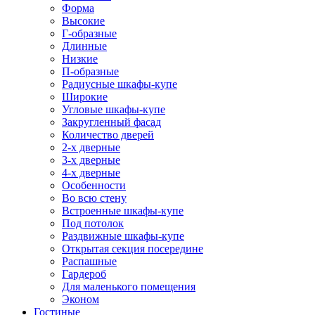
Форма
Высокие
Г-образные
Длинные
Низкие
П-образные
Радиусные шкафы-купе
Широкие
Угловые шкафы-купе
Закругленный фасад
Количество дверей
2-х дверные
3-х дверные
4-х дверные
Особенности
Во всю стену
Встроенные шкафы-купе
Под потолок
Раздвижные шкафы-купе
Открытая секция посередине
Распашные
Гардероб
Для маленького помещения
Эконом
Гостиные