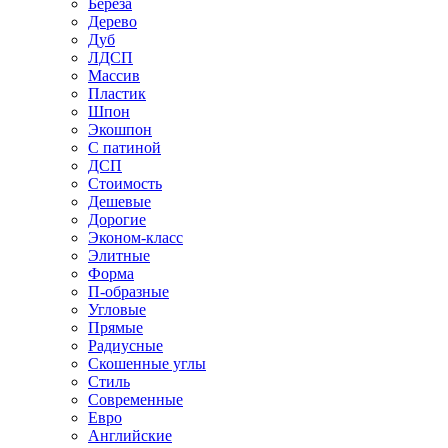
Береза
Дерево
Дуб
ЛДСП
Массив
Пластик
Шпон
Экошпон
С патиной
ДСП
Стоимость
Дешевые
Дорогие
Эконом-класс
Элитные
Форма
П-образные
Угловые
Прямые
Радиусные
Скошенные углы
Стиль
Современные
Евро
Английские