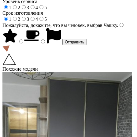
Уровень сервиса
1
2
3
4
5
Срок изготовления
1
2
3
4
5
Пожалуйста, докажите, что вы человек, выбрав
Чашку
.
Похожие модели