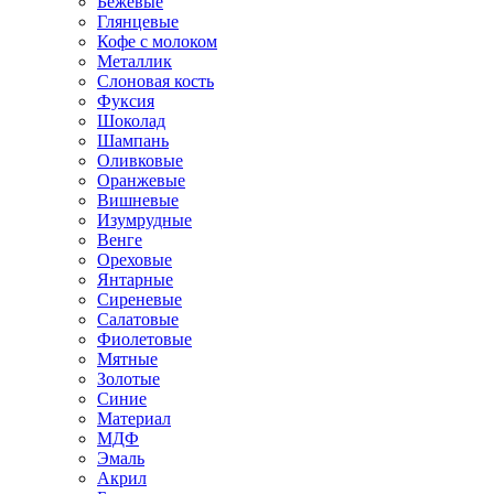
Бежевые
Глянцевые
Кофе с молоком
Металлик
Слоновая кость
Фуксия
Шоколад
Шампань
Оливковые
Оранжевые
Вишневые
Изумрудные
Венге
Ореховые
Янтарные
Сиреневые
Салатовые
Фиолетовые
Мятные
Золотые
Синие
Материал
МДФ
Эмаль
Акрил