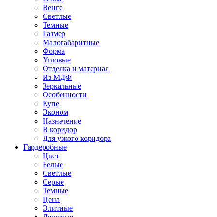
Венге
Светлые
Темные
Размер
Малогабаритные
Форма
Угловые
Отделка и материал
Из МДФ
Зеркальные
Особенности
Купе
Эконом
Назначение
В коридор
Для узкого коридора
Гардеробные
Цвет
Белые
Светлые
Серые
Темные
Цена
Элитные
Дешевые