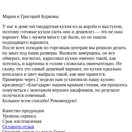
Мария и Григорий Бурковы
У нас в доме нестандартная кухня из-за короба и выступов,
поэтому готовые кухни (хоть они и дешевле) — это не наш
вариант. Мы с мужем много где были, но не нашли
подходящего варианта.
После всех походов по торговым центрам мы решили делать
на заказ под наши размеры. Вызвали замерщика, он все
обмерил, посчитал, нарисовал кухню именно такой, как
хотелось, и картинка в голове сложилась окончательно. Не
скажу, что это самый дешевый вариант, но кухня идеально
вписалась и цвет выбрала такой, как мне нравится.
Примерно через 2 недели нам установили нашу кухню-
красавицу! «Благодаря» нашим кривым стенам, им пришлось
помучиться с монтажом верхних шкафчиков, но результат
получился отменный.
Большое всем спасибо! Рекомендую!
Качество продукции
Уровень сервиса
Срок изготовления
Оставить отзыв
Оставить отзыв на товар Горен