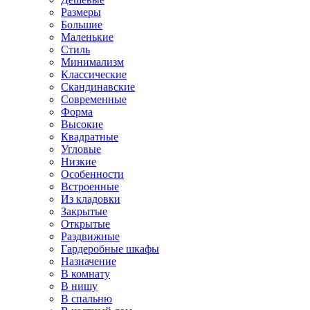
Размеры
Большие
Маленькие
Стиль
Минимализм
Классические
Скандинавские
Современные
Форма
Высокие
Квадратные
Угловые
Низкие
Особенности
Встроенные
Из кладовки
Закрытые
Открытые
Раздвижные
Гардеробные шкафы
Назначение
В комнату
В нишу
В спальню