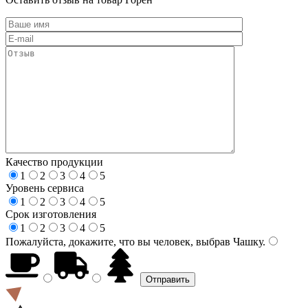
Качество продукции
1
2
3
4
5
Уровень сервиса
1
2
3
4
5
Срок изготовления
1
2
3
4
5
Пожалуйста, докажите, что вы человек, выбрав
Чашку
.