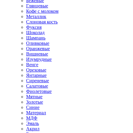
Бежевые
Глянцевые
Кофе с молоком
Металлик
Слоновая кость
Фуксия
Шоколад
Шампань
Оливковые
Оранжевые
Вишневые
Изумрудные
Венге
Ореховые
Янтарные
Сиреневые
Салатовые
Фиолетовые
Мятные
Золотые
Синие
Материал
МДФ
Эмаль
Акрил