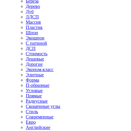
Береза
Дерево
Дуб
ЛДСП
Массив
Пластик
Шпон
Экошпон
С патиной
ДСП
Стоимость
Дешевые
Дорогие
Эконом-класс
Элитные
Форма
П-образные
Угловые
Прямые
Радиусные
Скошенные углы
Стиль
Современные
Евро
Английские