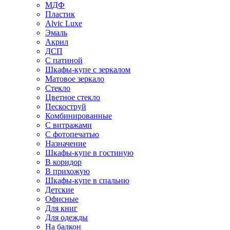
МДФ
Пластик
Alvic Luxe
Эмаль
Акрил
ДСП
С патиной
Шкафы-купе с зеркалом
Матовое зеркало
Стекло
Цветное стекло
Пескоструй
Комбинированные
С витражами
С фотопечатью
Назначение
Шкафы-купе в гостиную
В коридор
В прихожую
Шкафы-купе в спальню
Детские
Офисные
Для книг
Для одежды
На балкон