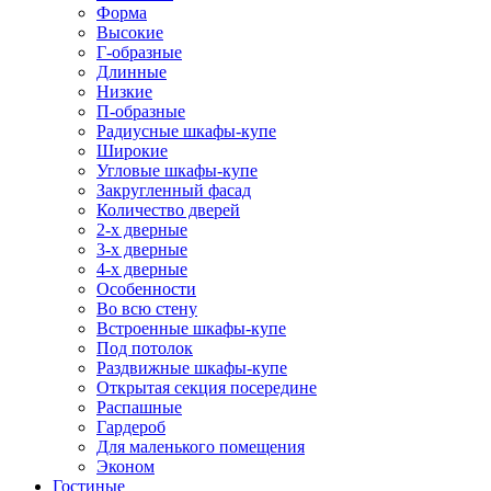
Форма
Высокие
Г-образные
Длинные
Низкие
П-образные
Радиусные шкафы-купе
Широкие
Угловые шкафы-купе
Закругленный фасад
Количество дверей
2-х дверные
3-х дверные
4-х дверные
Особенности
Во всю стену
Встроенные шкафы-купе
Под потолок
Раздвижные шкафы-купе
Открытая секция посередине
Распашные
Гардероб
Для маленького помещения
Эконом
Гостиные