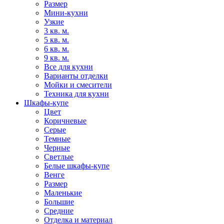
Размер
Мини-кухни
Узкие
3 кв. м.
5 кв. м.
6 кв. м.
9 кв. м.
Все для кухни
Варианты отделки
Мойки и смесители
Техника для кухни
Шкафы-купе
Цвет
Коричневые
Серые
Темные
Черные
Светлые
Белые шкафы-купе
Венге
Размер
Маленькие
Большие
Средние
Отделка и материал