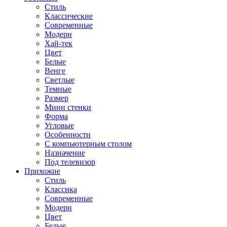
Стиль
Классические
Современные
Модерн
Хай-тек
Цвет
Белые
Венге
Светлые
Темные
Размер
Мини стенки
Форма
Угловые
Особенности
С компьютерным столом
Назначение
Под телевизор
Прихожие
Стиль
Классика
Современные
Модерн
Цвет
Белые