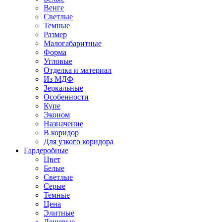
Венге
Светлые
Темные
Размер
Малогабаритные
Форма
Угловые
Отделка и материал
Из МДФ
Зеркальные
Особенности
Купе
Эконом
Назначение
В коридор
Для узкого коридора
Гардеробные
Цвет
Белые
Светлые
Серые
Темные
Цена
Элитные
Дешевые