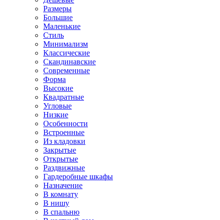
Размеры
Большие
Маленькие
Стиль
Минимализм
Классические
Скандинавские
Современные
Форма
Высокие
Квадратные
Угловые
Низкие
Особенности
Встроенные
Из кладовки
Закрытые
Открытые
Раздвижные
Гардеробные шкафы
Назначение
В комнату
В нишу
В спальню