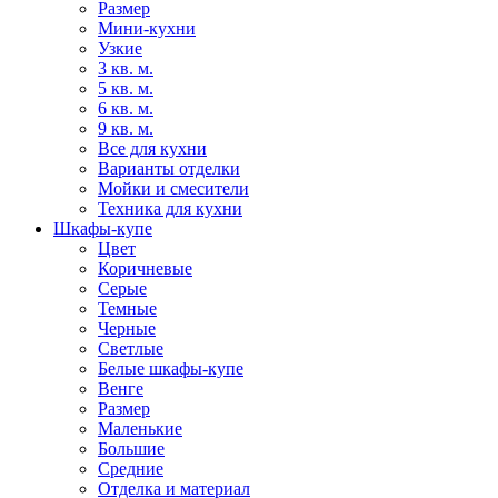
Размер
Мини-кухни
Узкие
3 кв. м.
5 кв. м.
6 кв. м.
9 кв. м.
Все для кухни
Варианты отделки
Мойки и смесители
Техника для кухни
Шкафы-купе
Цвет
Коричневые
Серые
Темные
Черные
Светлые
Белые шкафы-купе
Венге
Размер
Маленькие
Большие
Средние
Отделка и материал