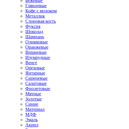
Бежевые
Глянцевые
Кофе с молоком
Металлик
Слоновая кость
Фуксия
Шоколад
Шампань
Оливковые
Оранжевые
Вишневые
Изумрудные
Венге
Ореховые
Янтарные
Сиреневые
Салатовые
Фиолетовые
Мятные
Золотые
Синие
Материал
МДФ
Эмаль
Акрил