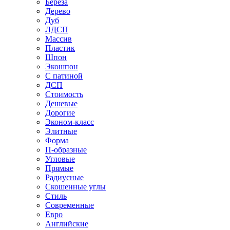
Береза
Дерево
Дуб
ЛДСП
Массив
Пластик
Шпон
Экошпон
С патиной
ДСП
Стоимость
Дешевые
Дорогие
Эконом-класс
Элитные
Форма
П-образные
Угловые
Прямые
Радиусные
Скошенные углы
Стиль
Современные
Евро
Английские