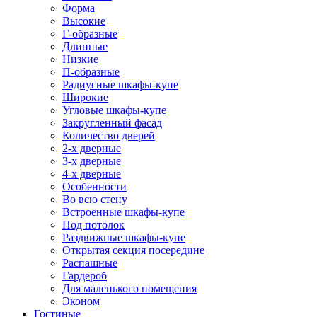
Форма
Высокие
Г-образные
Длинные
Низкие
П-образные
Радиусные шкафы-купе
Широкие
Угловые шкафы-купе
Закругленный фасад
Количество дверей
2-х дверные
3-х дверные
4-х дверные
Особенности
Во всю стену
Встроенные шкафы-купе
Под потолок
Раздвижные шкафы-купе
Открытая секция посередине
Распашные
Гардероб
Для маленького помещения
Эконом
Гостиные