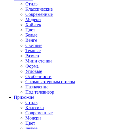
Стиль
Классические
Современные
Модерн
Хай-тек
Цвет
Белые
Венге
Светлые
Темные
Размер
Мини стенки
Форма
Угловые
Особенности
С компьютерным столом
Назначение
Под телевизор
Прихожие
Стиль
Классика
Современные
Модерн
Цвет
Белые