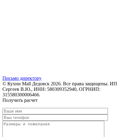
Письмо директору
© Кухни Mall Дедовск 2026. Все права защищены. ИП
Сергеев В.Ю., ИНН: 580309352940, ОГРНИП:
315580300006466.
Получить расчет