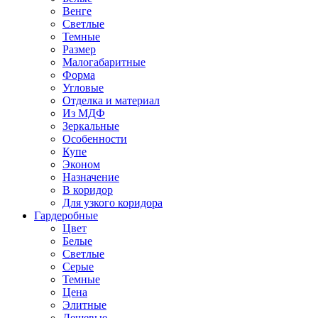
Венге
Светлые
Темные
Размер
Малогабаритные
Форма
Угловые
Отделка и материал
Из МДФ
Зеркальные
Особенности
Купе
Эконом
Назначение
В коридор
Для узкого коридора
Гардеробные
Цвет
Белые
Светлые
Серые
Темные
Цена
Элитные
Дешевые