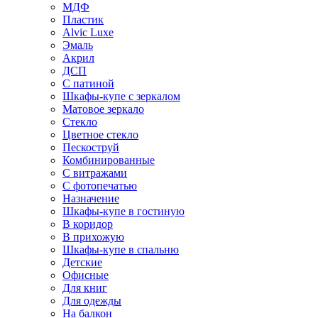
МДФ
Пластик
Alvic Luxe
Эмаль
Акрил
ДСП
С патиной
Шкафы-купе с зеркалом
Матовое зеркало
Стекло
Цветное стекло
Пескоструй
Комбинированные
С витражами
С фотопечатью
Назначение
Шкафы-купе в гостиную
В коридор
В прихожую
Шкафы-купе в спальню
Детские
Офисные
Для книг
Для одежды
На балкон