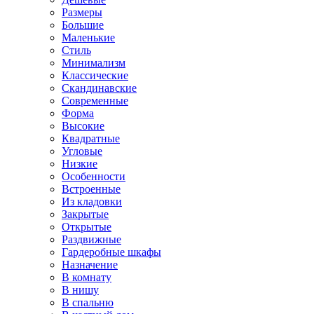
Размеры
Большие
Маленькие
Стиль
Минимализм
Классические
Скандинавские
Современные
Форма
Высокие
Квадратные
Угловые
Низкие
Особенности
Встроенные
Из кладовки
Закрытые
Открытые
Раздвижные
Гардеробные шкафы
Назначение
В комнату
В нишу
В спальню