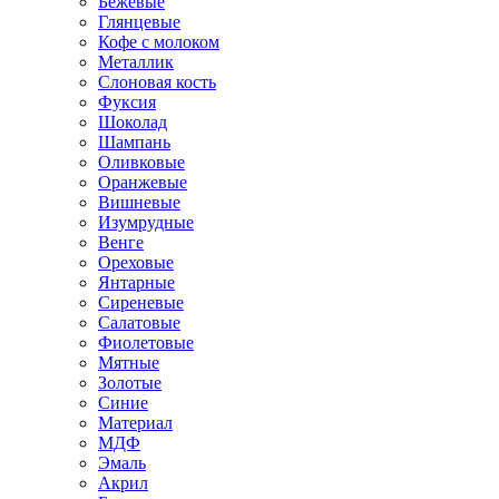
Бежевые
Глянцевые
Кофе с молоком
Металлик
Слоновая кость
Фуксия
Шоколад
Шампань
Оливковые
Оранжевые
Вишневые
Изумрудные
Венге
Ореховые
Янтарные
Сиреневые
Салатовые
Фиолетовые
Мятные
Золотые
Синие
Материал
МДФ
Эмаль
Акрил