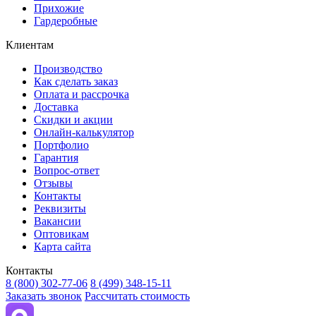
Прихожие
Гардеробные
Клиентам
Производство
Как сделать заказ
Оплата и рассрочка
Доставка
Скидки и акции
Онлайн-калькулятор
Портфолио
Гарантия
Вопрос-ответ
Отзывы
Контакты
Реквизиты
Вакансии
Оптовикам
Карта сайта
Контакты
8 (800) 302-77-06
8 (499) 348-15-11
Заказать звонок
Рассчитать стоимость