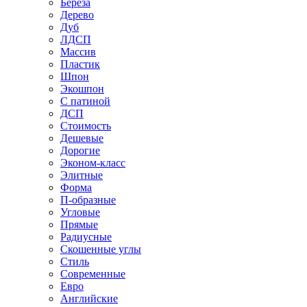
Береза
Дерево
Дуб
ЛДСП
Массив
Пластик
Шпон
Экошпон
С патиной
ДСП
Стоимость
Дешевые
Дорогие
Эконом-класс
Элитные
Форма
П-образные
Угловые
Прямые
Радиусные
Скошенные углы
Стиль
Современные
Евро
Английские