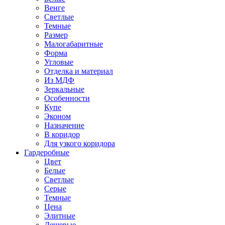
Венге
Светлые
Темные
Размер
Малогабаритные
Форма
Угловые
Отделка и материал
Из МДФ
Зеркальные
Особенности
Купе
Эконом
Назначение
В коридор
Для узкого коридора
Гардеробные
Цвет
Белые
Светлые
Серые
Темные
Цена
Элитные
Дешевые