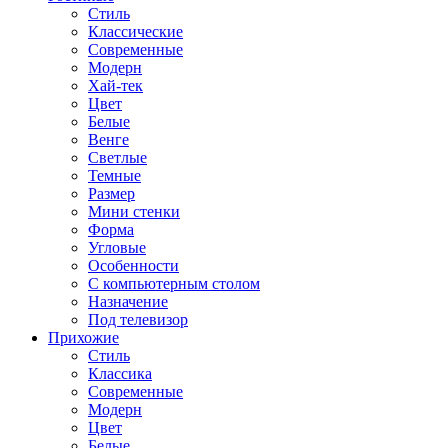
Стиль
Классические
Современные
Модерн
Хай-тек
Цвет
Белые
Венге
Светлые
Темные
Размер
Мини стенки
Форма
Угловые
Особенности
С компьютерным столом
Назначение
Под телевизор
Прихожие
Стиль
Классика
Современные
Модерн
Цвет
Белые