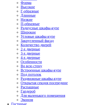
Форма
Высокие
Г-образные
Длинные
Низкие
П-образные
Радиусные шкафы-купе
Широкие
Угловые шкафы-купе
Закругленный фасад
Количество дверей
2-х дверные
3-х дверные
4-х дверные
Особенности
Во всю стену
Встроенные шкафы-купе
Под потолок
Раздвижные шкафы-купе
Открытая секция посередине
Распашные
Гардероб
Для маленького помещения
Эконом
Гостиные