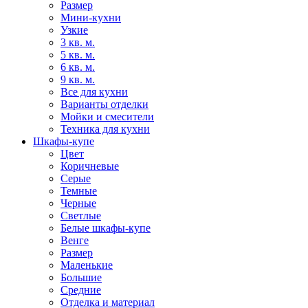
Размер
Мини-кухни
Узкие
3 кв. м.
5 кв. м.
6 кв. м.
9 кв. м.
Все для кухни
Варианты отделки
Мойки и смесители
Техника для кухни
Шкафы-купе
Цвет
Коричневые
Серые
Темные
Черные
Светлые
Белые шкафы-купе
Венге
Размер
Маленькие
Большие
Средние
Отделка и материал