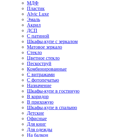
МДФ
Пластик
Alvic Luxe
Эмаль
Акрил
ДСП
С патиной
Шкафы-купе с зеркалом
Матовое зеркало
Стекло
Цветное стекло
Пескоструй
Комбинированные
С витражами
С фотопечатью
Назначение
Шкафы-купе в гостиную
В коридор
В прихожую
Шкафы-купе в спальню
Детские
Офисные
Для книг
Для одежды
На балкон