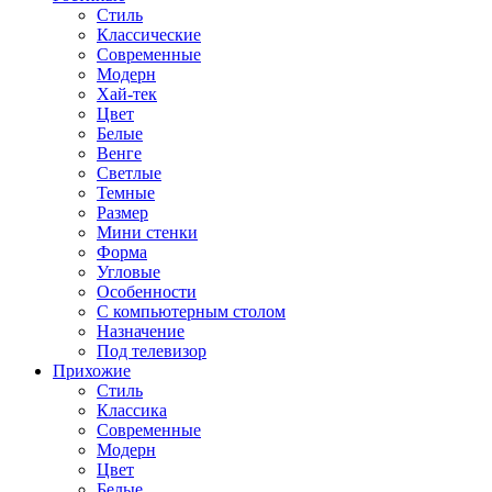
Стиль
Классические
Современные
Модерн
Хай-тек
Цвет
Белые
Венге
Светлые
Темные
Размер
Мини стенки
Форма
Угловые
Особенности
С компьютерным столом
Назначение
Под телевизор
Прихожие
Стиль
Классика
Современные
Модерн
Цвет
Белые