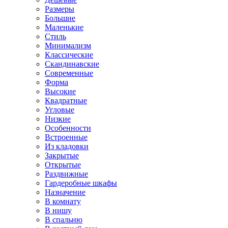
Размеры
Большие
Маленькие
Стиль
Минимализм
Классические
Скандинавские
Современные
Форма
Высокие
Квадратные
Угловые
Низкие
Особенности
Встроенные
Из кладовки
Закрытые
Открытые
Раздвижные
Гардеробные шкафы
Назначение
В комнату
В нишу
В спальню