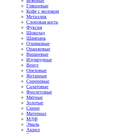
Бежевые
Глянцевые
Кофе с молоком
Металлик
Слоновая кость
Фуксия
Шоколад
Шампань
Оливковые
Оранжевые
Вишневые
Изумрудные
Венге
Ореховые
Янтарные
Сиреневые
Салатовые
Фиолетовые
Мятные
Золотые
Синие
Материал
МДФ
Эмаль
Акрил