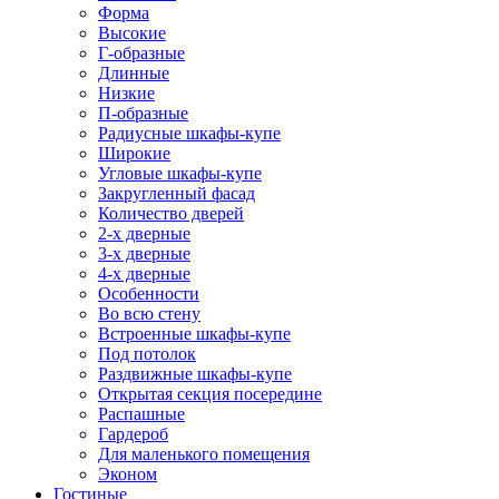
Форма
Высокие
Г-образные
Длинные
Низкие
П-образные
Радиусные шкафы-купе
Широкие
Угловые шкафы-купе
Закругленный фасад
Количество дверей
2-х дверные
3-х дверные
4-х дверные
Особенности
Во всю стену
Встроенные шкафы-купе
Под потолок
Раздвижные шкафы-купе
Открытая секция посередине
Распашные
Гардероб
Для маленького помещения
Эконом
Гостиные