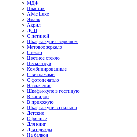
МДФ
Пластик
Alvic Luxe
Эмаль
Акрил
ДСП
С патиной
Шкафы-купе с зеркалом
Матовое зеркало
Стекло
Цветное стекло
Пескоструй
Комбинированные
С витражами
С фотопечатью
Назначение
Шкафы-купе в гостиную
В коридор
В прихожую
Шкафы-купе в спальню
Детские
Офисные
Для книг
Для одежды
На балкон