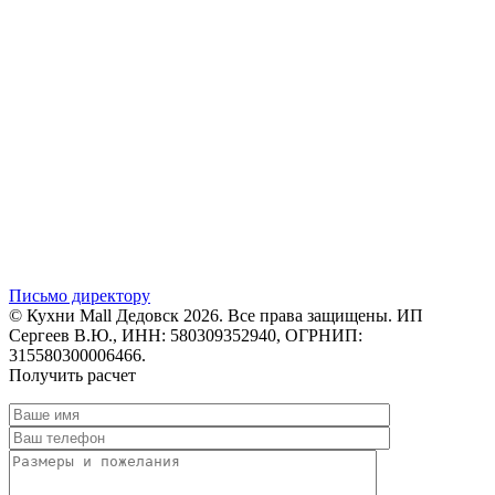
Письмо директору
© Кухни Mall Дедовск 2026. Все права защищены. ИП
Сергеев В.Ю., ИНН: 580309352940, ОГРНИП:
315580300006466.
Получить расчет