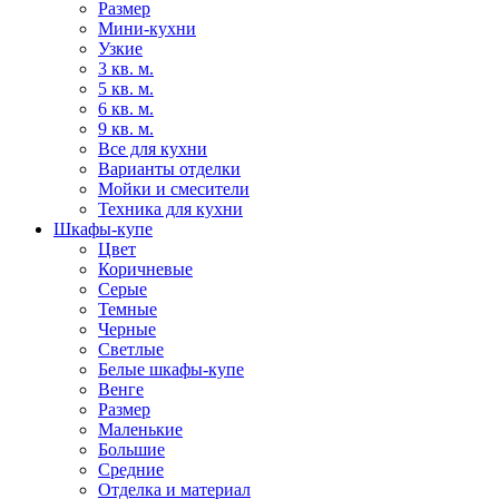
Размер
Мини-кухни
Узкие
3 кв. м.
5 кв. м.
6 кв. м.
9 кв. м.
Все для кухни
Варианты отделки
Мойки и смесители
Техника для кухни
Шкафы-купе
Цвет
Коричневые
Серые
Темные
Черные
Светлые
Белые шкафы-купе
Венге
Размер
Маленькие
Большие
Средние
Отделка и материал