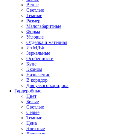
Венге
Светлые
Темные
Размер
Малогабаритные
Форма
Угловые
Отделка и материал
Из МДФ
Зеркальные
Особенности
Купе
Эконом
Назначение
В коридор
Для узкого коридора
Гардеробные
Цвет
Белые
Светлые
Серые
Темные
Цена
Элитные
Дешевые