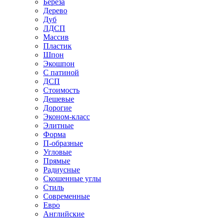
Береза
Дерево
Дуб
ЛДСП
Массив
Пластик
Шпон
Экошпон
С патиной
ДСП
Стоимость
Дешевые
Дорогие
Эконом-класс
Элитные
Форма
П-образные
Угловые
Прямые
Радиусные
Скошенные углы
Стиль
Современные
Евро
Английские