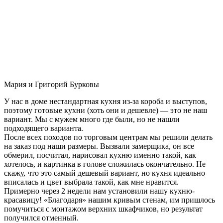
Мария и Григорий Бурковы
У нас в доме нестандартная кухня из-за короба и выступов,
поэтому готовые кухни (хоть они и дешевле) — это не наш
вариант. Мы с мужем много где были, но не нашли
подходящего варианта.
После всех походов по торговым центрам мы решили делать
на заказ под наши размеры. Вызвали замерщика, он все
обмерил, посчитал, нарисовал кухню именно такой, как
хотелось, и картинка в голове сложилась окончательно. Не
скажу, что это самый дешевый вариант, но кухня идеально
вписалась и цвет выбрала такой, как мне нравится.
Примерно через 2 недели нам установили нашу кухню-
красавицу! «Благодаря» нашим кривым стенам, им пришлось
помучиться с монтажом верхних шкафчиков, но результат
получился отменный.