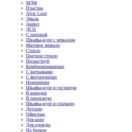
МДФ
Пластик
Alvic Luxe
Эмаль
Акрил
ДСП
С патиной
Шкафы-купе с зеркалом
Матовое зеркало
Стекло
Цветное стекло
Пескоструй
Комбинированные
С витражами
С фотопечатью
Назначение
Шкафы-купе в гостиную
В коридор
В прихожую
Шкафы-купе в спальню
Детские
Офисные
Для книг
Для одежды
На балкон