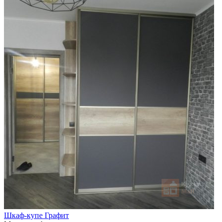
Шкаф-купе Графит