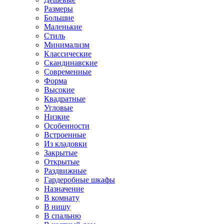
Размеры
Большие
Маленькие
Стиль
Минимализм
Классические
Скандинавские
Современные
Форма
Высокие
Квадратные
Угловые
Низкие
Особенности
Встроенные
Из кладовки
Закрытые
Открытые
Раздвижные
Гардеробные шкафы
Назначение
В комнату
В нишу
В спальню