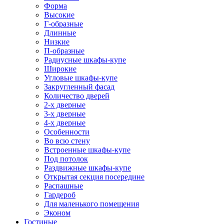
Форма
Высокие
Г-образные
Длинные
Низкие
П-образные
Радиусные шкафы-купе
Широкие
Угловые шкафы-купе
Закругленный фасад
Количество дверей
2-х дверные
3-х дверные
4-х дверные
Особенности
Во всю стену
Встроенные шкафы-купе
Под потолок
Раздвижные шкафы-купе
Открытая секция посередине
Распашные
Гардероб
Для маленького помещения
Эконом
Гостиные