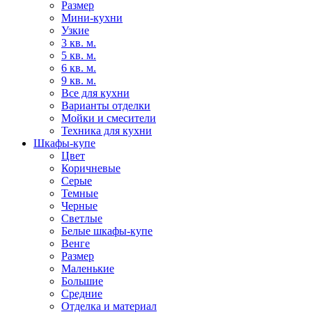
Размер
Мини-кухни
Узкие
3 кв. м.
5 кв. м.
6 кв. м.
9 кв. м.
Все для кухни
Варианты отделки
Мойки и смесители
Техника для кухни
Шкафы-купе
Цвет
Коричневые
Серые
Темные
Черные
Светлые
Белые шкафы-купе
Венге
Размер
Маленькие
Большие
Средние
Отделка и материал