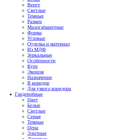
Венге
Светлые
Темные
Размер
Малогабаритные
Форма
Угловые
Отделка и материал
Из МДФ
Зеркальные
Особенности
Купе
Эконом
Назначение
В коридор
Для узкого коридора
Гардеробные
Цвет
Белые
Светлые
Серые
Темные
Цена
Элитные
Дешевые