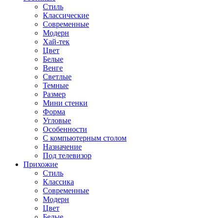
Стиль
Классические
Современные
Модерн
Хай-тек
Цвет
Белые
Венге
Светлые
Темные
Размер
Мини стенки
Форма
Угловые
Особенности
С компьютерным столом
Назначение
Под телевизор
Прихожие
Стиль
Классика
Современные
Модерн
Цвет
Белые