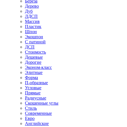
Береза
Дерево
Дуб
ЛДСП
Массив
Пластик
Шпон
Экошпон
С патиной
ДСП
Стоимость
Дешевые
Дорогие
Эконом-класс
Элитные
Форма
П-образные
Угловые
Прямые
Радиусные
Скошенные углы
Стиль
Современные
Евро
Английские