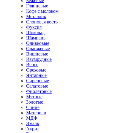
Бежевые
Глянцевые
Кофе с молоком
Металлик
Слоновая кость
Фуксия
Шоколад
Шампань
Оливковые
Оранжевые
Вишневые
Изумрудные
Венге
Ореховые
Янтарные
Сиреневые
Салатовые
Фиолетовые
Мятные
Золотые
Синие
Материал
МДФ
Эмаль
Акрил