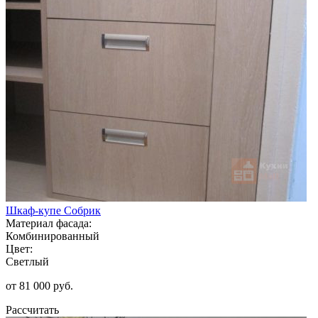
Шкаф-купе Собрик
Материал фасада:
Комбинированный
Цвет:
Светлый
от 81 000 руб.
Рассчитать