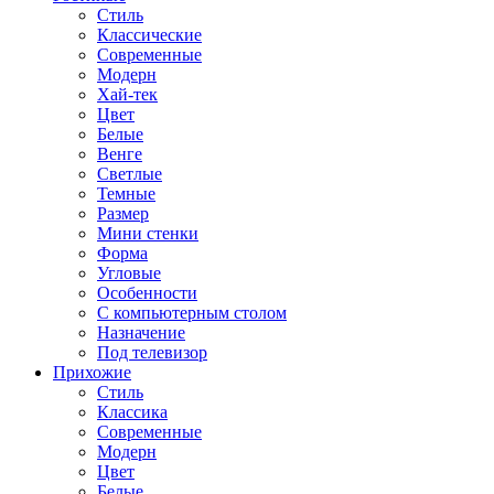
Стиль
Классические
Современные
Модерн
Хай-тек
Цвет
Белые
Венге
Светлые
Темные
Размер
Мини стенки
Форма
Угловые
Особенности
С компьютерным столом
Назначение
Под телевизор
Прихожие
Стиль
Классика
Современные
Модерн
Цвет
Белые