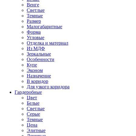
Венге
Светлые
Темные
Размер
Малогабаритные
Форма
Угловые
Отделка и материал
Из МДФ
Зеркальные
Особенности
Купе
Эконом
Назначение
В коридор
Для узкого коридора
Гардеробные
Цвет
Белые
Светлые
Серые
Темные
Цена
Элитные
Дешевые