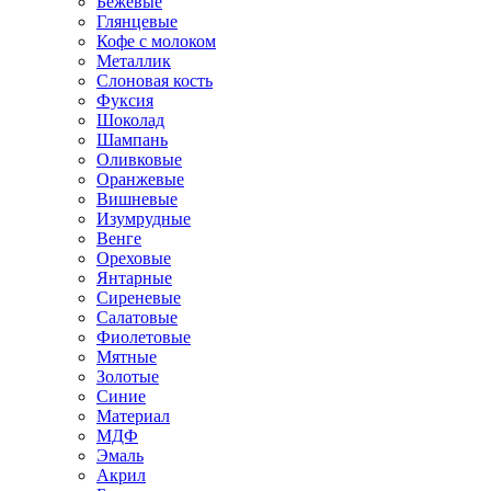
Бежевые
Глянцевые
Кофе с молоком
Металлик
Слоновая кость
Фуксия
Шоколад
Шампань
Оливковые
Оранжевые
Вишневые
Изумрудные
Венге
Ореховые
Янтарные
Сиреневые
Салатовые
Фиолетовые
Мятные
Золотые
Синие
Материал
МДФ
Эмаль
Акрил