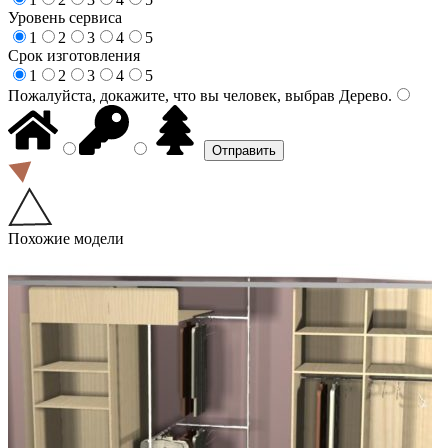
Уровень сервиса
1
2
3
4
5
Срок изготовления
1
2
3
4
5
Пожалуйста, докажите, что вы человек, выбрав
Дерево
.
Похожие модели