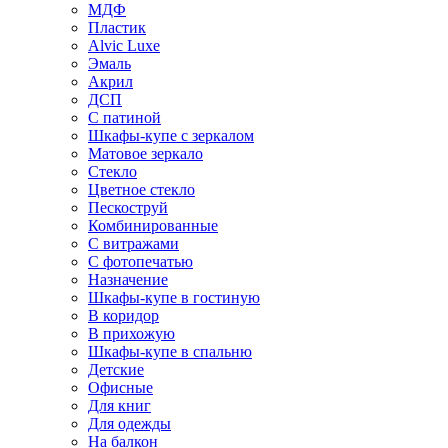
МДФ
Пластик
Alvic Luxe
Эмаль
Акрил
ДСП
С патиной
Шкафы-купе с зеркалом
Матовое зеркало
Стекло
Цветное стекло
Пескоструй
Комбинированные
С витражами
С фотопечатью
Назначение
Шкафы-купе в гостиную
В коридор
В прихожую
Шкафы-купе в спальню
Детские
Офисные
Для книг
Для одежды
На балкон