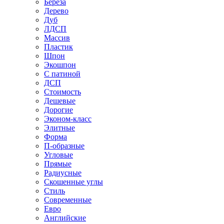
Береза
Дерево
Дуб
ЛДСП
Массив
Пластик
Шпон
Экошпон
С патиной
ДСП
Стоимость
Дешевые
Дорогие
Эконом-класс
Элитные
Форма
П-образные
Угловые
Прямые
Радиусные
Скошенные углы
Стиль
Современные
Евро
Английские