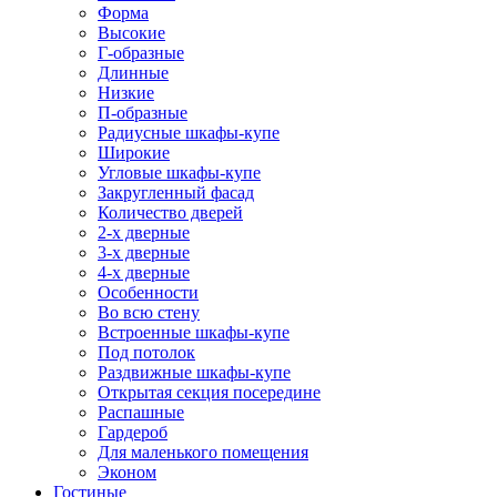
Форма
Высокие
Г-образные
Длинные
Низкие
П-образные
Радиусные шкафы-купе
Широкие
Угловые шкафы-купе
Закругленный фасад
Количество дверей
2-х дверные
3-х дверные
4-х дверные
Особенности
Во всю стену
Встроенные шкафы-купе
Под потолок
Раздвижные шкафы-купе
Открытая секция посередине
Распашные
Гардероб
Для маленького помещения
Эконом
Гостиные