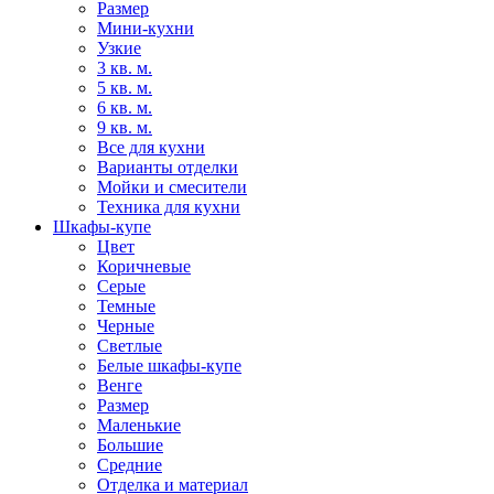
Размер
Мини-кухни
Узкие
3 кв. м.
5 кв. м.
6 кв. м.
9 кв. м.
Все для кухни
Варианты отделки
Мойки и смесители
Техника для кухни
Шкафы-купе
Цвет
Коричневые
Серые
Темные
Черные
Светлые
Белые шкафы-купе
Венге
Размер
Маленькие
Большие
Средние
Отделка и материал