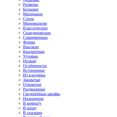
Размеры
Большие
Маленькие
Стиль
Минимализм
Классические
Скандинавские
Современные
Форма
Высокие
Квадратные
Угловые
Низкие
Особенности
Встроенные
Из кладовки
Закрытые
Открытые
Раздвижные
Гардеробные шкафы
Назначение
В комнату
В нишу
В спальню