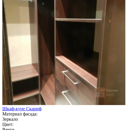
Шкаф-купе Скариф
Материал фасада:
Зеркало
Цвет:
Венге