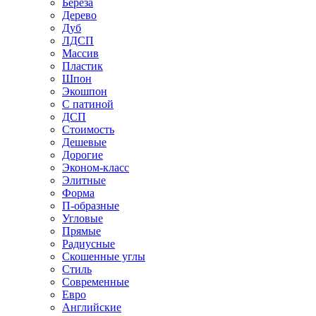
Береза
Дерево
Дуб
ЛДСП
Массив
Пластик
Шпон
Экошпон
С патиной
ДСП
Стоимость
Дешевые
Дорогие
Эконом-класс
Элитные
Форма
П-образные
Угловые
Прямые
Радиусные
Скошенные углы
Стиль
Современные
Евро
Английские