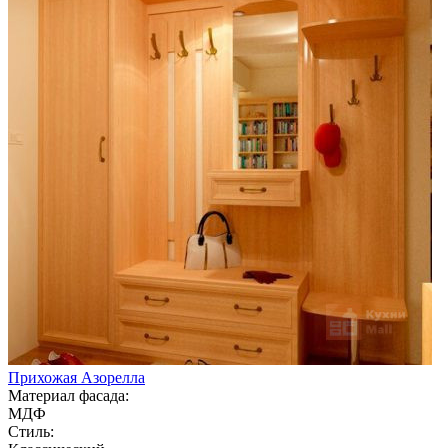
Прихожая Азорелла
Материал фасада:
МДФ
Стиль: