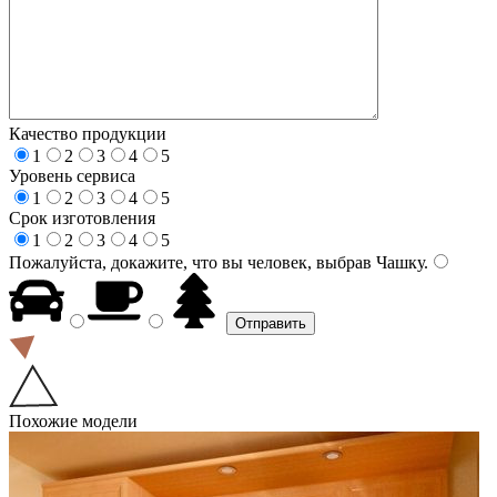
Качество продукции
1
2
3
4
5
Уровень сервиса
1
2
3
4
5
Срок изготовления
1
2
3
4
5
Пожалуйста, докажите, что вы человек, выбрав
Чашку
.
Похожие модели