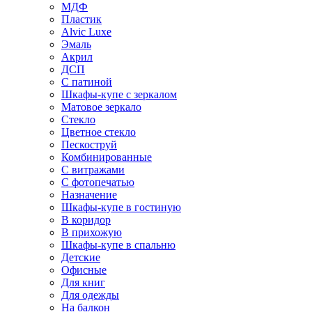
МДФ
Пластик
Alvic Luxe
Эмаль
Акрил
ДСП
С патиной
Шкафы-купе с зеркалом
Матовое зеркало
Стекло
Цветное стекло
Пескоструй
Комбинированные
С витражами
С фотопечатью
Назначение
Шкафы-купе в гостиную
В коридор
В прихожую
Шкафы-купе в спальню
Детские
Офисные
Для книг
Для одежды
На балкон