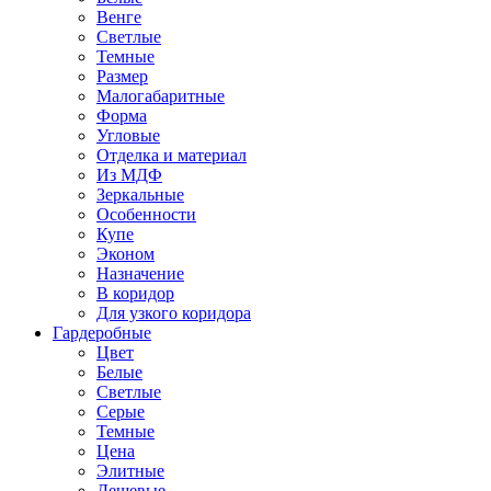
Венге
Светлые
Темные
Размер
Малогабаритные
Форма
Угловые
Отделка и материал
Из МДФ
Зеркальные
Особенности
Купе
Эконом
Назначение
В коридор
Для узкого коридора
Гардеробные
Цвет
Белые
Светлые
Серые
Темные
Цена
Элитные
Дешевые