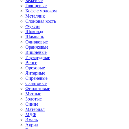
Бежевые
Глянцевые
Кофе с молоком
Металлик
Слоновая кость
Фуксия
Шоколад
Шампань
Оливковые
Оранжевые
Вишневые
Изумрудные
Венге
Ореховые
Янтарные
Сиреневые
Салатовые
Фиолетовые
Мятные
Золотые
Синие
Материал
МДФ
Эмаль
Акрил