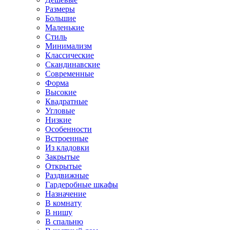
Размеры
Большие
Маленькие
Стиль
Минимализм
Классические
Скандинавские
Современные
Форма
Высокие
Квадратные
Угловые
Низкие
Особенности
Встроенные
Из кладовки
Закрытые
Открытые
Раздвижные
Гардеробные шкафы
Назначение
В комнату
В нишу
В спальню