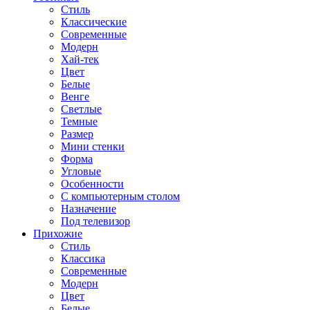
Стиль
Классические
Современные
Модерн
Хай-тек
Цвет
Белые
Венге
Светлые
Темные
Размер
Мини стенки
Форма
Угловые
Особенности
С компьютерным столом
Назначение
Под телевизор
Прихожие
Стиль
Классика
Современные
Модерн
Цвет
Белые