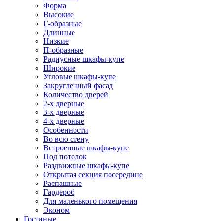
Форма
Высокие
Г-образные
Длинные
Низкие
П-образные
Радиусные шкафы-купе
Широкие
Угловые шкафы-купе
Закругленный фасад
Количество дверей
2-х дверные
3-х дверные
4-х дверные
Особенности
Во всю стену
Встроенные шкафы-купе
Под потолок
Раздвижные шкафы-купе
Открытая секция посередине
Распашные
Гардероб
Для маленького помещения
Эконом
Гостиные