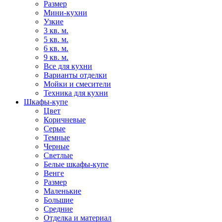
Размер
Мини-кухни
Узкие
3 кв. м.
5 кв. м.
6 кв. м.
9 кв. м.
Все для кухни
Варианты отделки
Мойки и смесители
Техника для кухни
Шкафы-купе
Цвет
Коричневые
Серые
Темные
Черные
Светлые
Белые шкафы-купе
Венге
Размер
Маленькие
Большие
Средние
Отделка и материал