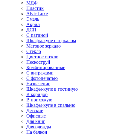
МДФ
Пластик
Alvic Luxe
Эмаль
Акрил
ДСП
С патиной
Шкафы-купе с зеркалом
Матовое зеркало
Стекло
Цветное стекло
Пескоструй
Комбинированные
С витражами
С фотопечатью
Назначение
Шкафы-купе в гостиную
В коридор
В прихожую
Шкафы-купе в спальню
Детские
Офисные
Для книг
Для одежды
На балкон