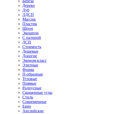
Береза
Дерево
Дуб
ЛДСП
Массив
Пластик
Шпон
Экошпон
С патиной
ДСП
Стоимость
Дешевые
Дорогие
Эконом-класс
Элитные
Форма
П-образные
Угловые
Прямые
Радиусные
Скошенные углы
Стиль
Современные
Евро
Английские