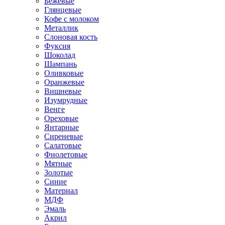
Бежевые
Глянцевые
Кофе с молоком
Металлик
Слоновая кость
Фуксия
Шоколад
Шампань
Оливковые
Оранжевые
Вишневые
Изумрудные
Венге
Ореховые
Янтарные
Сиреневые
Салатовые
Фиолетовые
Мятные
Золотые
Синие
Материал
МДФ
Эмаль
Акрил