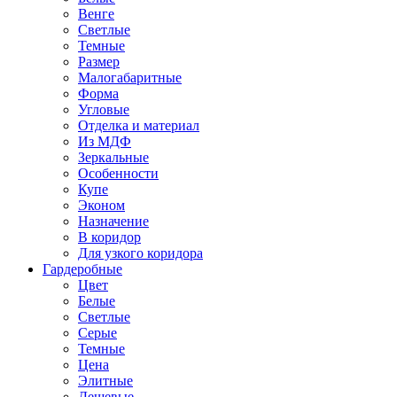
Венге
Светлые
Темные
Размер
Малогабаритные
Форма
Угловые
Отделка и материал
Из МДФ
Зеркальные
Особенности
Купе
Эконом
Назначение
В коридор
Для узкого коридора
Гардеробные
Цвет
Белые
Светлые
Серые
Темные
Цена
Элитные
Дешевые