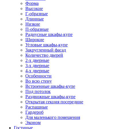
Форма
Высокие
Г-образные
Длинные
Низкие
П-образные
Радиусные шкафы-купе
Широкие
Угловые шкафы-купе
Закругленный фасад
Количество дверей
2-х дверные
3-х дверные
4-х дверные
Особенности
Во всю стену
Встроенные шкафы-купе
Под потолок
Раздвижные шкафы-купе
Открытая секция посередине
Распашные
Гардероб
Для маленького помещения
Эконом
Гостиные