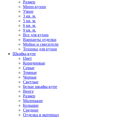
Размер
Мини-кухни
Узкие
3 кв. м.
5 кв. м.
6 кв. м.
9 кв. м.
Все для кухни
Варианты отделки
Мойки и смесители
Техника для кухни
Шкафы-купе
Цвет
Коричневые
Серые
Темные
Черные
Светлые
Белые шкафы-купе
Венге
Размер
Маленькие
Большие
Средние
Отделка и материал