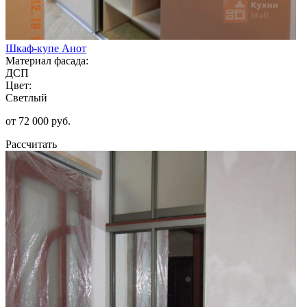
Шкаф-купе Анот
Материал фасада:
ДСП
Цвет:
Светлый
от 72 000 руб.
Рассчитать