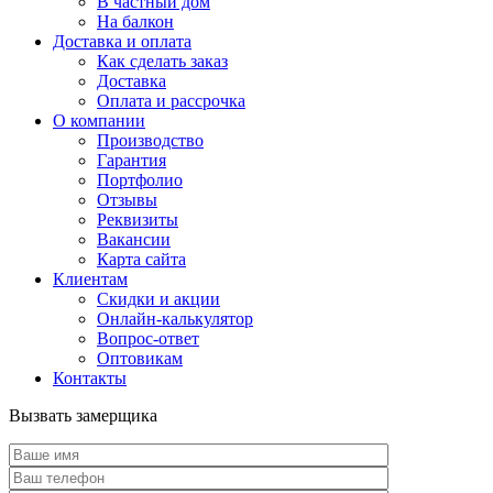
В частный дом
На балкон
Доставка и оплата
Как сделать заказ
Доставка
Оплата и рассрочка
О компании
Производство
Гарантия
Портфолио
Отзывы
Реквизиты
Вакансии
Карта сайта
Клиентам
Скидки и акции
Онлайн-калькулятор
Вопрос-ответ
Оптовикам
Контакты
Вызвать замерщика