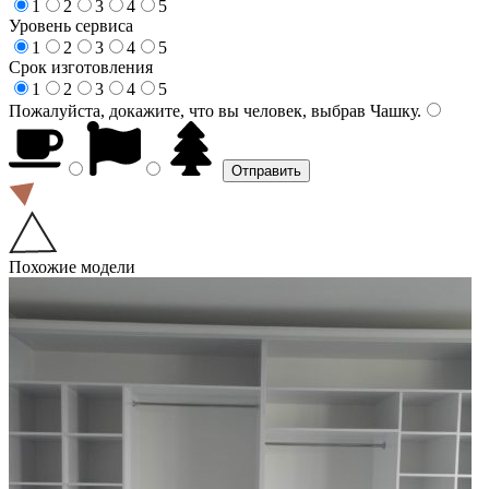
1
2
3
4
5
Уровень сервиса
1
2
3
4
5
Срок изготовления
1
2
3
4
5
Пожалуйста, докажите, что вы человек, выбрав
Чашку
.
Похожие модели