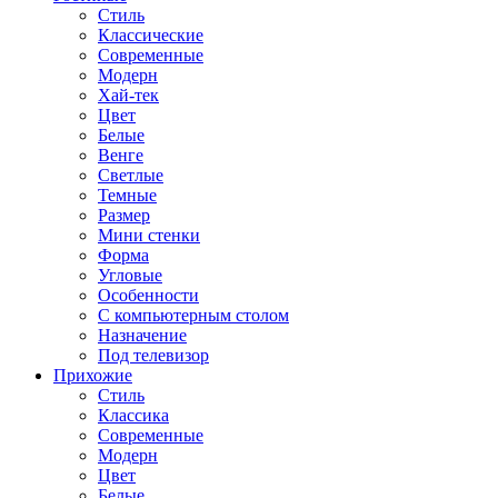
Стиль
Классические
Современные
Модерн
Хай-тек
Цвет
Белые
Венге
Светлые
Темные
Размер
Мини стенки
Форма
Угловые
Особенности
С компьютерным столом
Назначение
Под телевизор
Прихожие
Стиль
Классика
Современные
Модерн
Цвет
Белые