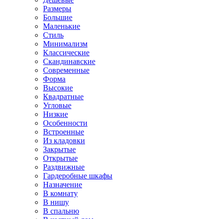
Размеры
Большие
Маленькие
Стиль
Минимализм
Классические
Скандинавские
Современные
Форма
Высокие
Квадратные
Угловые
Низкие
Особенности
Встроенные
Из кладовки
Закрытые
Открытые
Раздвижные
Гардеробные шкафы
Назначение
В комнату
В нишу
В спальню