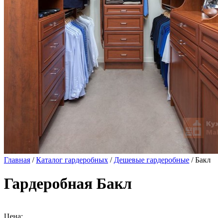
Главная
/
Каталог гардеробных
/
Дешевые гардеробные
/ Бакл
Гардеробная Бакл
Цена: