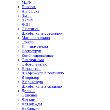
МДФ
Пластик
Alvic Luxe
Эмаль
Акрил
ДСП
С патиной
Шкафы-купе с зеркалом
Матовое зеркало
Стекло
Цветное стекло
Пескоструй
Комбинированные
С витражами
С фотопечатью
Назначение
Шкафы-купе в гостиную
В коридор
В прихожую
Шкафы-купе в спальню
Детские
Офисные
Для книг
Для одежды
На балкон