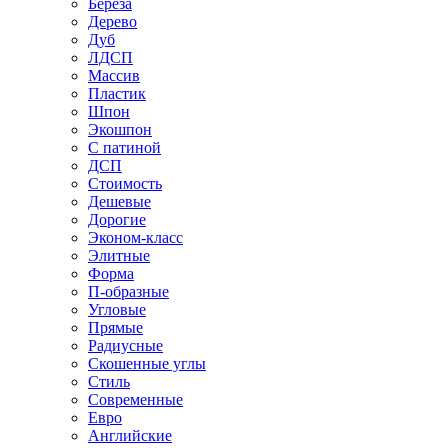
Береза
Дерево
Дуб
ЛДСП
Массив
Пластик
Шпон
Экошпон
С патиной
ДСП
Стоимость
Дешевые
Дорогие
Эконом-класс
Элитные
Форма
П-образные
Угловые
Прямые
Радиусные
Скошенные углы
Стиль
Современные
Евро
Английские