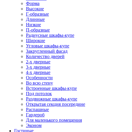
Форма
Высокие
Г-образные
Длинные
Низкие
П-образные
Радиусные шкафы-купе
Широкие
Угловые шкафы-купе
Закругленный фасад
Количество дверей
2-х дверные
3-х дверные
4-х дверные
Особенности
Во всю стену
Встроенные шкафы-купе
Под потолок
Раздвижные шкафы-купе
Открытая секция посередине
Распашные
Гардероб
Для маленького помещения
Эконом
Гостиные