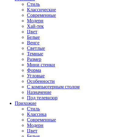
Стиль
Классические
Современные
Модерн
Хай-тек
Цвет
Белые
Венге
Светлые
Темные
Размер
Мини стенки
Форма
Угловые
Особенности
С компьютерным столом
Назначение
Под телевизор
Прихожие
Стиль
Классика
Современные
Модерн
Цвет
Белые