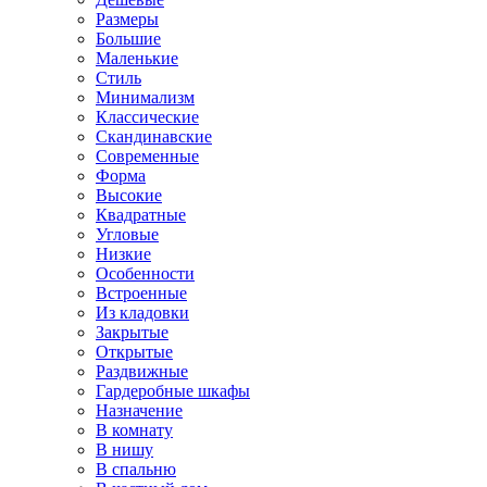
Размеры
Большие
Маленькие
Стиль
Минимализм
Классические
Скандинавские
Современные
Форма
Высокие
Квадратные
Угловые
Низкие
Особенности
Встроенные
Из кладовки
Закрытые
Открытые
Раздвижные
Гардеробные шкафы
Назначение
В комнату
В нишу
В спальню