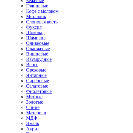
Бежевые
Глянцевые
Кофе с молоком
Металлик
Слоновая кость
Фуксия
Шоколад
Шампань
Оливковые
Оранжевые
Вишневые
Изумрудные
Венге
Ореховые
Янтарные
Сиреневые
Салатовые
Фиолетовые
Мятные
Золотые
Синие
Материал
МДФ
Эмаль
Акрил