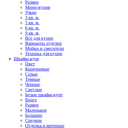
Размер
Мини-кухни
Узкие
3 кв. м.
5 кв. м.
6 кв. м.
9 кв. м.
Все для кухни
Варианты отделки
Мойки и смесители
Техника для кухни
Шкафы-купе
Цвет
Коричневые
Серые
Темные
Черные
Светлые
Белые шкафы-купе
Венге
Размер
Маленькие
Большие
Средние
Отделка и материал