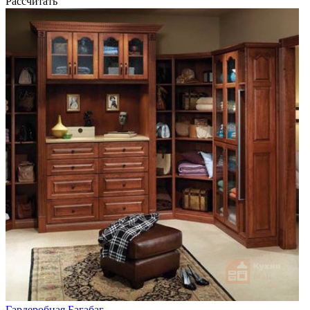
Рассчитать
Гардеробная Багабаг