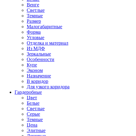
Венге
Светлые
Темные
Размер
Малогабаритные
Форма
Угловые
Отделка и материал
Из МДФ
Зеркальные
Особенности
Купе
Эконом
Назначение
В коридор
Для узкого коридора
Гардеробные
Цвет
Белые
Светлые
Серые
Темные
Цена
Элитные
Дешевые