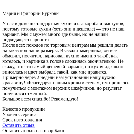
Мария и Григорий Бурковы
У нас в доме нестандартная кухня из-за короба и выступов,
поэтому готовые кухни (хоть они и дешевле) — это не наш
вариант. Мы с мужем много где были, но не нашли
подходящего варианта.
После всех походов по торговым центрам мы решили делать
на заказ под наши размеры. Вызвали замерщика, он все
обмерил, посчитал, нарисовал кухню именно такой, как
хотелось, и картинка в голове сложилась окончательно. Не
скажу, что это самый дешевый вариант, но кухня идеально
вписалась и цвет выбрала такой, как мне нравится.
Примерно через 2 недели нам установили нашу кухню-
красавицу! «Благодаря» нашим кривым стенам, им пришлось
помучиться с монтажом верхних шкафчиков, но результат
получился отменный.
Большое всем спасибо! Рекомендую!
Качество продукции
Уровень сервиса
Срок изготовления
Оставить отзыв
Оставить отзыв на товар Бакл