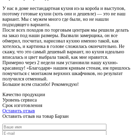
У нас в доме нестандартная кухня из-за короба и выступов,
поэтому готовые кухни (хоть они и дешевле) — это не наш
вариант. Мы с мужем много где были, но не нашли
подходящего варианта.
После всех походов по торговым центрам мы решили делать
на заказ под наши размеры. Вызвали замерщика, он все
обмерил, посчитал, нарисовал кухню именно такой, как
хотелось, и картинка в голове сложилась окончательно. Не
скажу, что это самый дешевый вариант, но кухня идеально
вписалась и цвет выбрала такой, как мне нравится.
Примерно через 2 недели нам установили нашу кухню-
красавицу! «Благодаря» нашим кривым стенам, им пришлось
помучиться с монтажом верхних шкафчиков, но результат
получился отменный.
Большое всем спасибо! Рекомендую!
Качество продукции
Уровень сервиса
Срок изготовления
Оставить отзыв
Оставить отзыв на товар Барзан