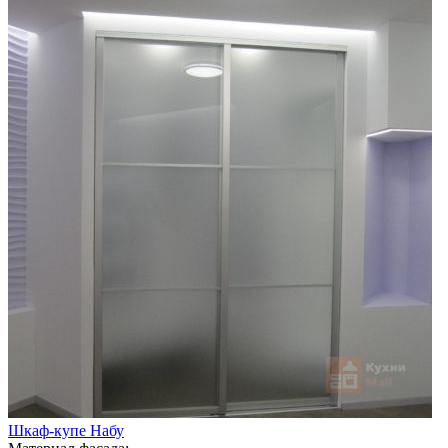
Шкаф-купе Набу