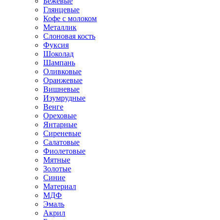
Бежевые
Глянцевые
Кофе с молоком
Металлик
Слоновая кость
Фуксия
Шоколад
Шампань
Оливковые
Оранжевые
Вишневые
Изумрудные
Венге
Ореховые
Янтарные
Сиреневые
Салатовые
Фиолетовые
Мятные
Золотые
Синие
Материал
МДФ
Эмаль
Акрил