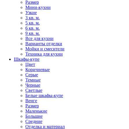
Размер
Мини-кухни
Узкие
3 кв. м.
5 кв. м.
6 кв. м.
9 кв. м.
Все для кухни
Варианты отделки
Мойки и смесители
Техника для кухни
Шкафы-купе
Цвет
Коричневые
Серые
Темные
Черные
Светлые
Белые шкафы-купе
Венге
Размер
Маленькие
Большие
Средние
Отделка и материал