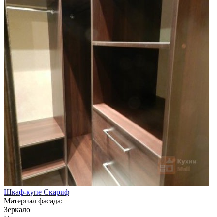
Шкаф-купе Скариф
Материал фасада:
Зеркало