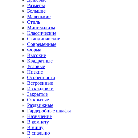
Размеры
Большие
Маленькие
Стиль
Минимализм
Классические
Скандинавские
Современные
Форма
Высокие
Квадратные
Угловые
Низкие
Особенности
Встроенные
Из кладовки
Закрытые
Открытые
Раздвижные
Гардеробные шкафы
Назначение
В комнату
В нишу
В спальню