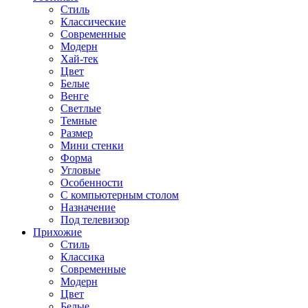
Стиль
Классические
Современные
Модерн
Хай-тек
Цвет
Белые
Венге
Светлые
Темные
Размер
Мини стенки
Форма
Угловые
Особенности
С компьютерным столом
Назначение
Под телевизор
Прихожие
Стиль
Классика
Современные
Модерн
Цвет
Белые