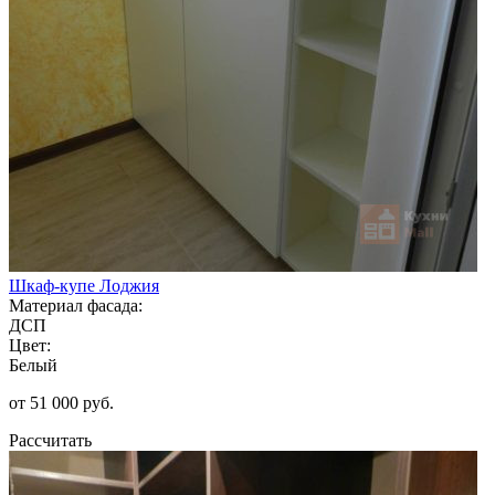
Шкаф-купе Лоджия
Материал фасада:
ДСП
Цвет:
Белый
от 51 000 руб.
Рассчитать