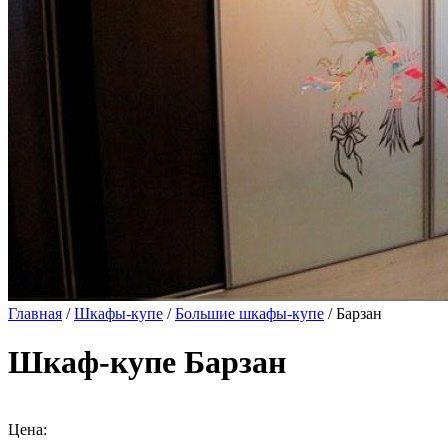
Главная
/
Шкафы-купе
/
Большие шкафы-купе
/ Барзан
Шкаф-купе Барзан
Цена: