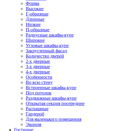
Форма
Высокие
Г-образные
Длинные
Низкие
П-образные
Радиусные шкафы-купе
Широкие
Угловые шкафы-купе
Закругленный фасад
Количество дверей
2-х дверные
3-х дверные
4-х дверные
Особенности
Во всю стену
Встроенные шкафы-купе
Под потолок
Раздвижные шкафы-купе
Открытая секция посередине
Распашные
Гардероб
Для маленького помещения
Эконом
Гостиные