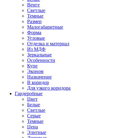
Венге
Светлые
Темные
Размер
Малогабаритные
Форма
Угловые
Отделка и материал
Из МДФ
Зеркальные
Особенности
Купе
Эконом
Назначение
В коридор
Для узкого коридора
Гардеробные
Цвет
Белые
Светлые
Серые
Темные
Цена
Элитные
Дешевые