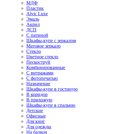
МДФ
Пластик
Alvic Luxe
Эмаль
Акрил
ДСП
С патиной
Шкафы-купе с зеркалом
Матовое зеркало
Стекло
Цветное стекло
Пескоструй
Комбинированные
С витражами
С фотопечатью
Назначение
Шкафы-купе в гостиную
В коридор
В прихожую
Шкафы-купе в спальню
Детские
Офисные
Для книг
Для одежды
На балкон