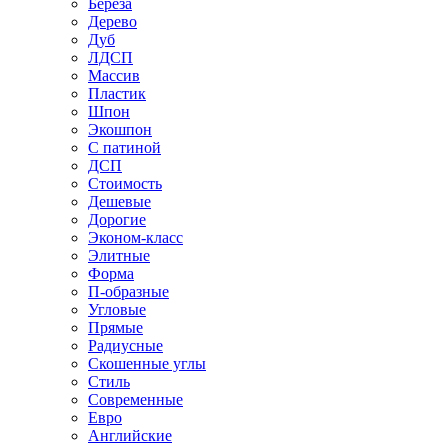
Береза
Дерево
Дуб
ЛДСП
Массив
Пластик
Шпон
Экошпон
С патиной
ДСП
Стоимость
Дешевые
Дорогие
Эконом-класс
Элитные
Форма
П-образные
Угловые
Прямые
Радиусные
Скошенные углы
Стиль
Современные
Евро
Английские