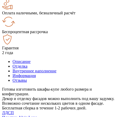
Оплата наличными, безналичный расчёт
Беспроцентная рассрочка
Гарантия
2 года
Описание
Отделка
Внутреннее наполнение
Информация
Отзывы
Готовы изготовить шкафы-купе любого размера и
конфигурации.
Декор и отделку фасадов можно выполнить под вашу задумку.
Возможно сочетание нескольких цветов в одном фасаде.
Бесплатная сборка в течение 1-2 рабочих дней.
ЛДСП