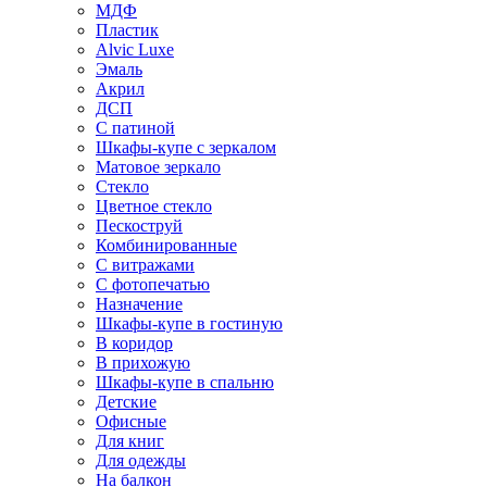
МДФ
Пластик
Alvic Luxe
Эмаль
Акрил
ДСП
С патиной
Шкафы-купе с зеркалом
Матовое зеркало
Стекло
Цветное стекло
Пескоструй
Комбинированные
С витражами
С фотопечатью
Назначение
Шкафы-купе в гостиную
В коридор
В прихожую
Шкафы-купе в спальню
Детские
Офисные
Для книг
Для одежды
На балкон