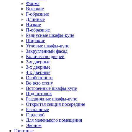
Форма
Высокие
Г-образные
Длинные
Низкие
П-образные
Радиусные шкафы-купе
Широкие
Угловые шкафы-купе
Закругленный фасад
Количество дверей
2-х дверные
3-х дверные
4-х дверные
Особенности
Во всю стену
Встроенные шкафы-купе
Под потолок
Раздвижные шкафы-купе
Открытая секция посередине
Распашные
Гардероб
Для маленького помещения
Эконом
Гостиные