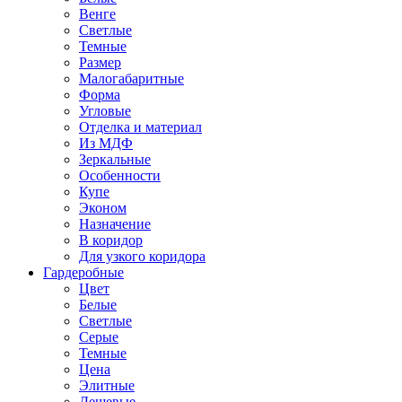
Венге
Светлые
Темные
Размер
Малогабаритные
Форма
Угловые
Отделка и материал
Из МДФ
Зеркальные
Особенности
Купе
Эконом
Назначение
В коридор
Для узкого коридора
Гардеробные
Цвет
Белые
Светлые
Серые
Темные
Цена
Элитные
Дешевые