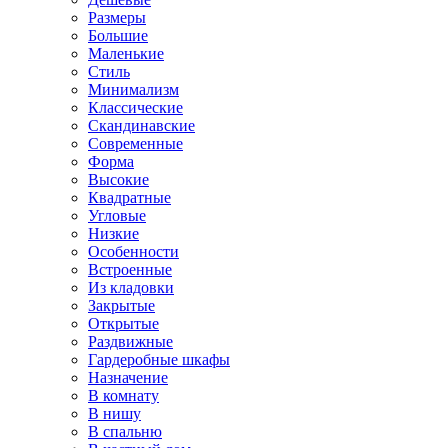
Размеры
Большие
Маленькие
Стиль
Минимализм
Классические
Скандинавские
Современные
Форма
Высокие
Квадратные
Угловые
Низкие
Особенности
Встроенные
Из кладовки
Закрытые
Открытые
Раздвижные
Гардеробные шкафы
Назначение
В комнату
В нишу
В спальню