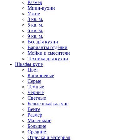
Размер
Мини-кухни
Узкие
3 кв. м.
5 кв. м.
6 кв. м.
9 кв. м.
Все для кухни
Варианты отделки
Мойки и смесители
Техника для кухни
Шкафы-купе
Цвет
Коричневые
Серые
Темные
Черные
Светлые
Белые шкафы-купе
Венге
Размер
Маленькие
Большие
Средние
Отделка и материал