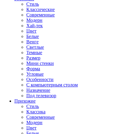
Стиль
Классические
Современные
Модерн
Хай-тек
Цвет
Белые
Венге
Светлые
Темные
Размер
Мини стенки
Форма
Угловые
Особенности
С компьютерным столом
Назначение
Под телевизор
Прихожие
Стиль
Классика
Современные
Модерн
Цвет
Белые