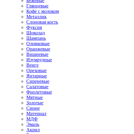
Бежевые
Глянцевые
Кофе с молоком
Металлик
Слоновая кость
Фуксия
Шоколад
Шампань
Оливковые
Оранжевые
Вишневые
Изумрудные
Венге
Ореховые
Янтарные
Сиреневые
Салатовые
Фиолетовые
Мятные
Золотые
Синие
Материал
МДФ
Эмаль
Акрил