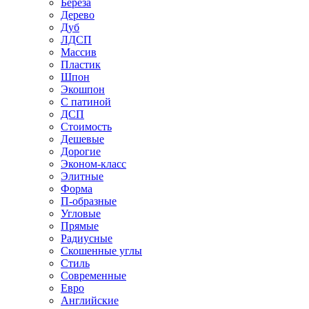
Береза
Дерево
Дуб
ЛДСП
Массив
Пластик
Шпон
Экошпон
С патиной
ДСП
Стоимость
Дешевые
Дорогие
Эконом-класс
Элитные
Форма
П-образные
Угловые
Прямые
Радиусные
Скошенные углы
Стиль
Современные
Евро
Английские