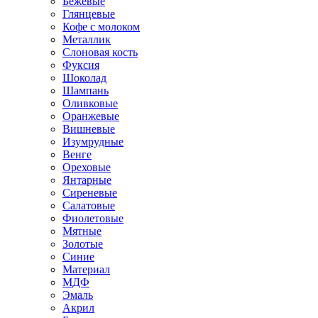
Бежевые
Глянцевые
Кофе с молоком
Металлик
Слоновая кость
Фуксия
Шоколад
Шампань
Оливковые
Оранжевые
Вишневые
Изумрудные
Венге
Ореховые
Янтарные
Сиреневые
Салатовые
Фиолетовые
Мятные
Золотые
Синие
Материал
МДФ
Эмаль
Акрил