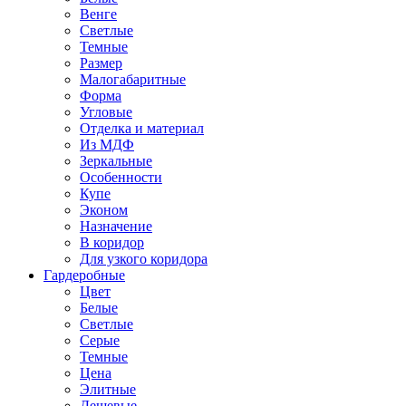
Венге
Светлые
Темные
Размер
Малогабаритные
Форма
Угловые
Отделка и материал
Из МДФ
Зеркальные
Особенности
Купе
Эконом
Назначение
В коридор
Для узкого коридора
Гардеробные
Цвет
Белые
Светлые
Серые
Темные
Цена
Элитные
Дешевые