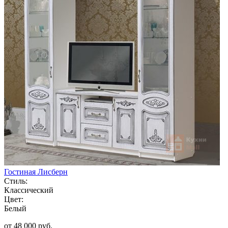
Гостиная Лисберн
Стиль:
Классический
Цвет:
Белый
от 48 000 руб.