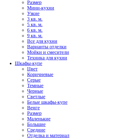
Размер
Мини-кухни
Узкие
3 кв. м.
5 кв. м.
6 кв. м.
9 кв. м.
Все для кухни
Варианты отделки
Мойки и смесители
Техника для кухни
Шкафы-купе
Цвет
Коричневые
Серые
Темные
Черные
Светлые
Белые шкафы-купе
Венге
Размер
Маленькие
Большие
Средние
Отделка и материал