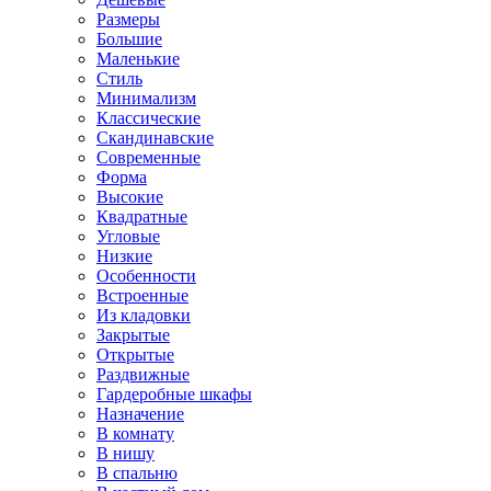
Размеры
Большие
Маленькие
Стиль
Минимализм
Классические
Скандинавские
Современные
Форма
Высокие
Квадратные
Угловые
Низкие
Особенности
Встроенные
Из кладовки
Закрытые
Открытые
Раздвижные
Гардеробные шкафы
Назначение
В комнату
В нишу
В спальню