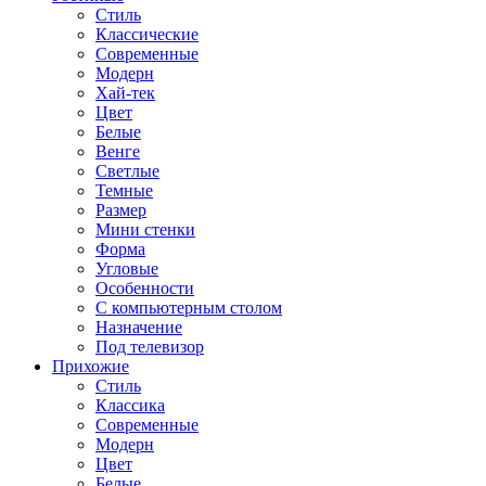
Стиль
Классические
Современные
Модерн
Хай-тек
Цвет
Белые
Венге
Светлые
Темные
Размер
Мини стенки
Форма
Угловые
Особенности
С компьютерным столом
Назначение
Под телевизор
Прихожие
Стиль
Классика
Современные
Модерн
Цвет
Белые