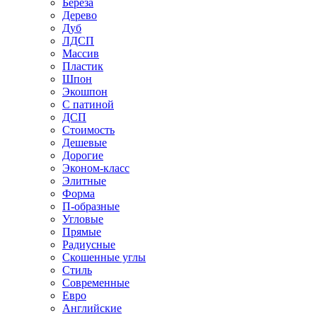
Береза
Дерево
Дуб
ЛДСП
Массив
Пластик
Шпон
Экошпон
С патиной
ДСП
Стоимость
Дешевые
Дорогие
Эконом-класс
Элитные
Форма
П-образные
Угловые
Прямые
Радиусные
Скошенные углы
Стиль
Современные
Евро
Английские