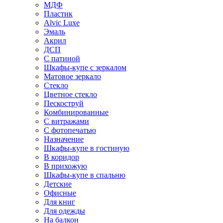
МДФ
Пластик
Alvic Luxe
Эмаль
Акрил
ДСП
С патиной
Шкафы-купе с зеркалом
Матовое зеркало
Стекло
Цветное стекло
Пескоструй
Комбинированные
С витражами
С фотопечатью
Назначение
Шкафы-купе в гостиную
В коридор
В прихожую
Шкафы-купе в спальню
Детские
Офисные
Для книг
Для одежды
На балкон