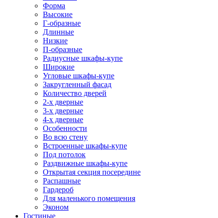
Форма
Высокие
Г-образные
Длинные
Низкие
П-образные
Радиусные шкафы-купе
Широкие
Угловые шкафы-купе
Закругленный фасад
Количество дверей
2-х дверные
3-х дверные
4-х дверные
Особенности
Во всю стену
Встроенные шкафы-купе
Под потолок
Раздвижные шкафы-купе
Открытая секция посередине
Распашные
Гардероб
Для маленького помещения
Эконом
Гостиные