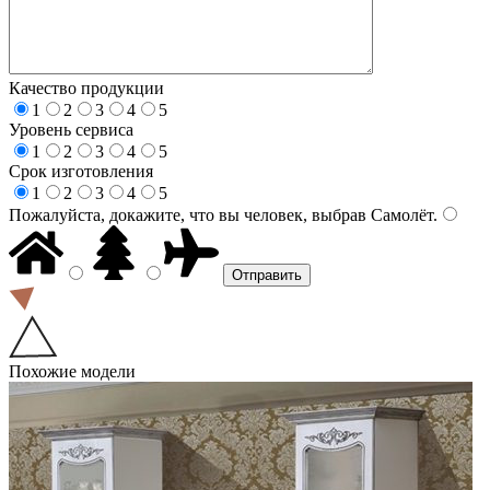
Качество продукции
1
2
3
4
5
Уровень сервиса
1
2
3
4
5
Срок изготовления
1
2
3
4
5
Пожалуйста, докажите, что вы человек, выбрав
Самолёт
.
Похожие модели