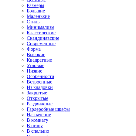
Размеры
Большие
Маленькие
Стиль
Минимализм
Классические
Скандинавские
Современные
Форма
Высокие
Квадратные
Угловые
Низкие
Особенности
Встроенные
Из кладовки
Закрытые
Открытые
Раздвижные
Гардеробные шкафы
Назначение
В комнату
В нишу
В спальню