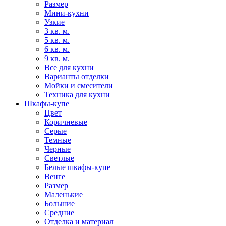
Размер
Мини-кухни
Узкие
3 кв. м.
5 кв. м.
6 кв. м.
9 кв. м.
Все для кухни
Варианты отделки
Мойки и смесители
Техника для кухни
Шкафы-купе
Цвет
Коричневые
Серые
Темные
Черные
Светлые
Белые шкафы-купе
Венге
Размер
Маленькие
Большие
Средние
Отделка и материал