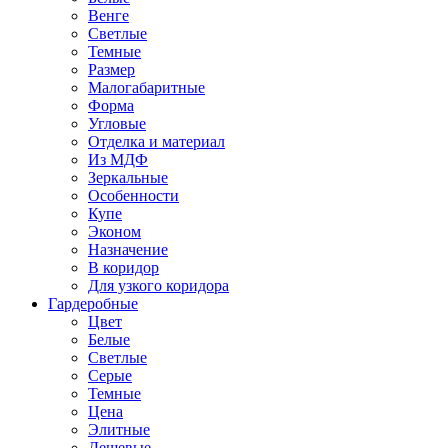
Венге
Светлые
Темные
Размер
Малогабаритные
Форма
Угловые
Отделка и материал
Из МДФ
Зеркальные
Особенности
Купе
Эконом
Назначение
В коридор
Для узкого коридора
Гардеробные
Цвет
Белые
Светлые
Серые
Темные
Цена
Элитные
Дешевые