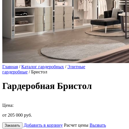
Главная
/
Каталог гардеробных
/
Элитные
гардеробные
/ Бристол
Гардеробная Бристол
Цена:
от 205 000
руб.
Добавить в корзину
Расчет цены
Вызвать
Заказать