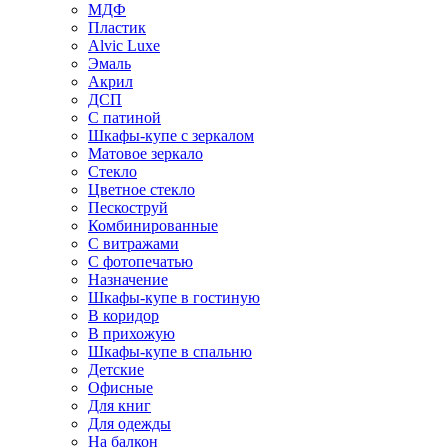
МДФ
Пластик
Alvic Luxe
Эмаль
Акрил
ДСП
С патиной
Шкафы-купе с зеркалом
Матовое зеркало
Стекло
Цветное стекло
Пескоструй
Комбинированные
С витражами
С фотопечатью
Назначение
Шкафы-купе в гостиную
В коридор
В прихожую
Шкафы-купе в спальню
Детские
Офисные
Для книг
Для одежды
На балкон