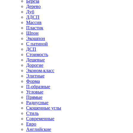
Береза
Дерево
Дуб
ЛДСП
Массив
Пластик
Шпон
Экошпон
С патиной
ДСП
Стоимость
Дешевые
Дорогие
Эконом-класс
Элитные
Форма
П-образные
Угловые
Прямые
Радиусные
Скошенные углы
Стиль
Современные
Евро
Английские