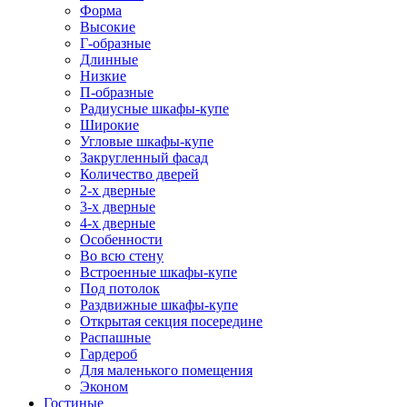
Форма
Высокие
Г-образные
Длинные
Низкие
П-образные
Радиусные шкафы-купе
Широкие
Угловые шкафы-купе
Закругленный фасад
Количество дверей
2-х дверные
3-х дверные
4-х дверные
Особенности
Во всю стену
Встроенные шкафы-купе
Под потолок
Раздвижные шкафы-купе
Открытая секция посередине
Распашные
Гардероб
Для маленького помещения
Эконом
Гостиные