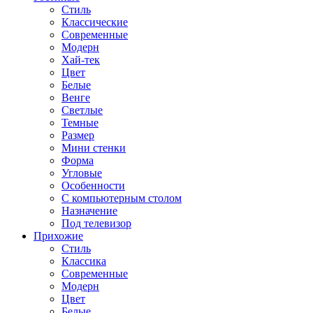
Стиль
Классические
Современные
Модерн
Хай-тек
Цвет
Белые
Венге
Светлые
Темные
Размер
Мини стенки
Форма
Угловые
Особенности
С компьютерным столом
Назначение
Под телевизор
Прихожие
Стиль
Классика
Современные
Модерн
Цвет
Белые