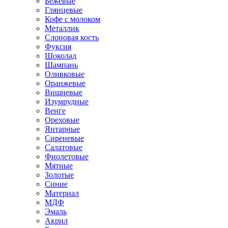
Бежевые
Глянцевые
Кофе с молоком
Металлик
Слоновая кость
Фуксия
Шоколад
Шампань
Оливковые
Оранжевые
Вишневые
Изумрудные
Венге
Ореховые
Янтарные
Сиреневые
Салатовые
Фиолетовые
Мятные
Золотые
Синие
Материал
МДФ
Эмаль
Акрил