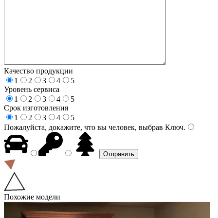
Качество продукции
1
2
3
4
5
Уровень сервиса
1
2
3
4
5
Срок изготовления
1
2
3
4
5
Пожалуйста, докажите, что вы человек, выбрав
Ключ
.
Похожие модели