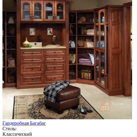
Гардеробная Багабаг
Стиль:
Классический