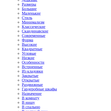
Размеры
Большие
Маленькие
Стиль
Минимализм
Классические
Скандинавские
Современные
Форма
Высокие
Квадратные
Угловые
Низкие
Особенности
Встроенные
Из кладовки
Закрытые
Открытые
Раздвижные
Гардеробные шкафы
Назначение
В комнату
В нишу
В спальню