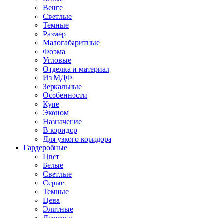
Венге
Светлые
Темные
Размер
Малогабаритные
Форма
Угловые
Отделка и материал
Из МДФ
Зеркальные
Особенности
Купе
Эконом
Назначение
В коридор
Для узкого коридора
Гардеробные
Цвет
Белые
Светлые
Серые
Темные
Цена
Элитные
Дешевые