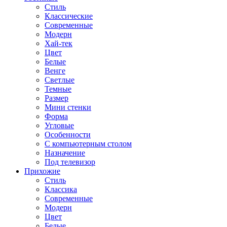
Стиль
Классические
Современные
Модерн
Хай-тек
Цвет
Белые
Венге
Светлые
Темные
Размер
Мини стенки
Форма
Угловые
Особенности
С компьютерным столом
Назначение
Под телевизор
Прихожие
Стиль
Классика
Современные
Модерн
Цвет
Белые