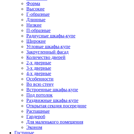
Форма
Высокие
Г-образные
Длинные
Низкие
П-образные
Радиусные шкафы-купе
Широкие
Угловые шкафы-купе
Закругленный фасад
Количество дверей
2-х дверные
3-х дверные
4-х дверные
Особенности
Во всю стену
Встроенные шкафы-купе
Под потолок
Раздвижные шкафы-купе
Открытая секция посередине
Распашные
Гардероб
Для маленького помещения
Эконом
Гостиные