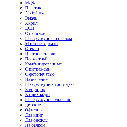
МДФ
Пластик
Alvic Luxe
Эмаль
Акрил
ДСП
С патиной
Шкафы-купе с зеркалом
Матовое зеркало
Стекло
Цветное стекло
Пескоструй
Комбинированные
С витражами
С фотопечатью
Назначение
Шкафы-купе в гостиную
В коридор
В прихожую
Шкафы-купе в спальню
Детские
Офисные
Для книг
Для одежды
На балкон