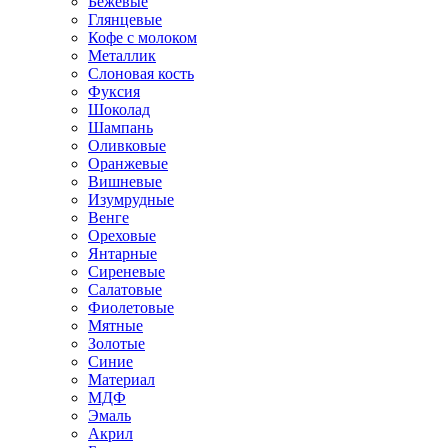
Бежевые
Глянцевые
Кофе с молоком
Металлик
Слоновая кость
Фуксия
Шоколад
Шампань
Оливковые
Оранжевые
Вишневые
Изумрудные
Венге
Ореховые
Янтарные
Сиреневые
Салатовые
Фиолетовые
Мятные
Золотые
Синие
Материал
МДФ
Эмаль
Акрил