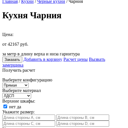
Главная
/
Кухни
/
Черные кухни
/ Чарния
Кухня Чарния
Цена:
от 42167
руб.
за метр в длину верха и низа гарнитура
Добавить в корзину
Расчет цены
Вызвать
Заказать
замерщика
Получить расчет
Выберите конфигурацию
Выберите материал
Верхние шкафы:
нет
да
Укажите размер: