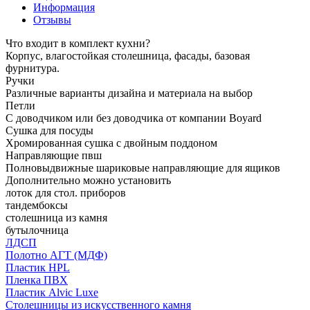
Информация
Отзывы
Что входит в комплект кухни?
Корпус, влагостойкая столешница, фасады, базовая
фурнитура.
Ручки
Различные варианты дизайна и материала на выбор
Петли
С доводчиком или без доводчика от компании Boyard
Сушка для посуды
Хромированная сушка с двойным поддоном
Направляющие пвш
Полновыдвижные шариковые направляющие для ящиков
Дополнительно можно установить
лоток для стол. приборов
тандембоксы
столешница из камня
бутылочница
ЛДСП
Полотно АГТ (МДФ)
Пластик HPL
Пленка ПВХ
Пластик Alvic Luxe
Столешницы из искусственного камня