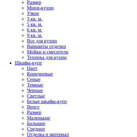
Размер
Мини-кухни
Узкие
3 кв. м.
5 кв. м.
6 кв. м.
9 кв. м.
Все для кухни
Варианты отделки
Мойки и смесители
Техника для кухни
Шкафы-купе
Цвет
Коричневые
Серые
Темные
Черные
Светлые
Белые шкафы-купе
Венге
Размер
Маленькие
Большие
Средние
Отделка и материал