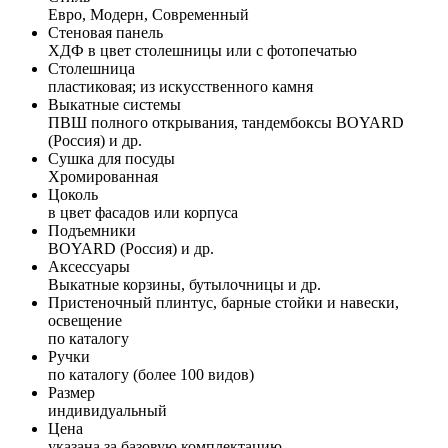
Евро, Модерн, Современный
Стеновая панель
ХДФ в цвет столешницы или с фотопечатью
Столешница
пластиковая; из искусственного камня
Выкатные системы
ПВШ полного открывания, тандембоксы BOYARD
(Россия) и др.
Сушка для посуды
Хромированная
Цоколь
в цвет фасадов или корпуса
Подъемники
BOYARD (Россия) и др.
Аксессуары
Выкатные корзины, бутылочницы и др.
Пристеночный плинтус, барные стойки и навески,
освещение
по каталогу
Ручки
по каталогу (более 100 видов)
Размер
индивидуальный
Цена
указана за базовую комплектацию