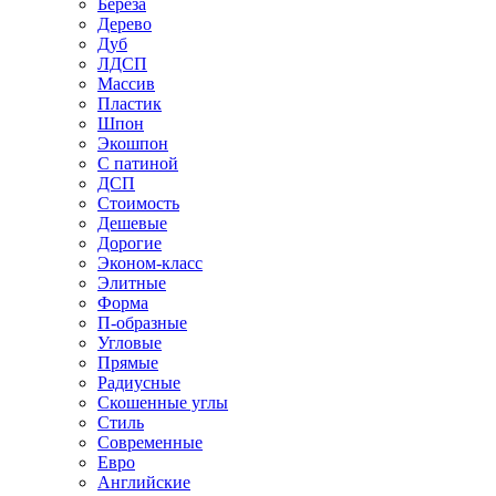
Береза
Дерево
Дуб
ЛДСП
Массив
Пластик
Шпон
Экошпон
С патиной
ДСП
Стоимость
Дешевые
Дорогие
Эконом-класс
Элитные
Форма
П-образные
Угловые
Прямые
Радиусные
Скошенные углы
Стиль
Современные
Евро
Английские