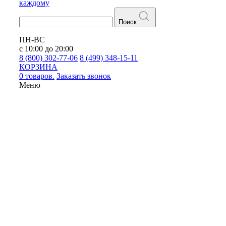
каждому
Поиск
ПН-ВС
с 10:00 до 20:00
8 (800) 302-77-06
8 (499) 348-15-11
КОРЗИНА
0 товаров.
Заказать звонок
Меню