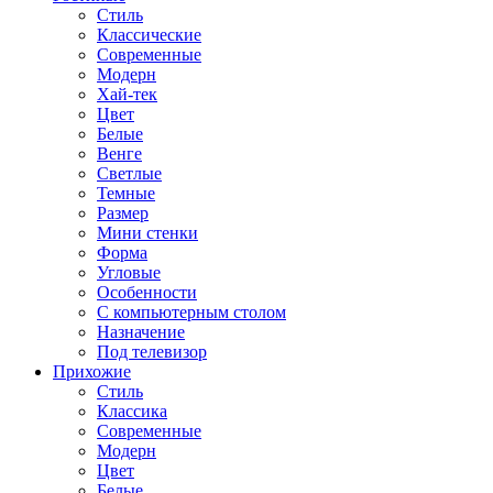
Стиль
Классические
Современные
Модерн
Хай-тек
Цвет
Белые
Венге
Светлые
Темные
Размер
Мини стенки
Форма
Угловые
Особенности
С компьютерным столом
Назначение
Под телевизор
Прихожие
Стиль
Классика
Современные
Модерн
Цвет
Белые