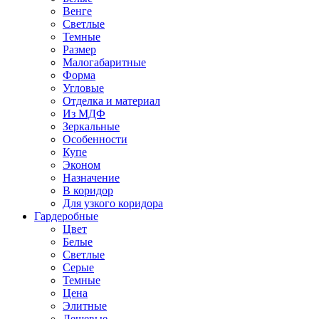
Венге
Светлые
Темные
Размер
Малогабаритные
Форма
Угловые
Отделка и материал
Из МДФ
Зеркальные
Особенности
Купе
Эконом
Назначение
В коридор
Для узкого коридора
Гардеробные
Цвет
Белые
Светлые
Серые
Темные
Цена
Элитные
Дешевые