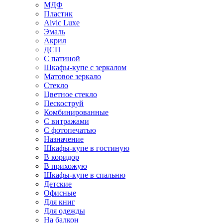
МДФ
Пластик
Alvic Luxe
Эмаль
Акрил
ДСП
С патиной
Шкафы-купе с зеркалом
Матовое зеркало
Стекло
Цветное стекло
Пескоструй
Комбинированные
С витражами
С фотопечатью
Назначение
Шкафы-купе в гостиную
В коридор
В прихожую
Шкафы-купе в спальню
Детские
Офисные
Для книг
Для одежды
На балкон