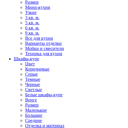
Размер
Мини-кухни
Узкие
3 кв. м.
5 кв. м.
6 кв. м.
9 кв. м.
Все для кухни
Варианты отделки
Мойки и смесители
Техника для кухни
Шкафы-купе
Цвет
Коричневые
Серые
Темные
Черные
Светлые
Белые шкафы-купе
Венге
Размер
Маленькие
Большие
Средние
Отделка и материал