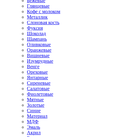
Бежевые
Глянцевые
Кофе с молоком
Металлик
Слоновая кость
Фуксия
Шоколад
Шампань
Оливковые
Оранжевые
Вишневые
Изумрудные
Венге
Ореховые
Янтарные
Сиреневые
Салатовые
Фиолетовые
Мятные
Золотые
Синие
Материал
МДФ
Эмаль
Акрил