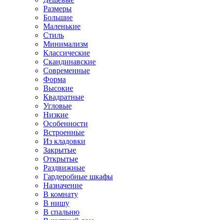
Размеры
Большие
Маленькие
Стиль
Минимализм
Классические
Скандинавские
Современные
Форма
Высокие
Квадратные
Угловые
Низкие
Особенности
Встроенные
Из кладовки
Закрытые
Открытые
Раздвижные
Гардеробные шкафы
Назначение
В комнату
В нишу
В спальню