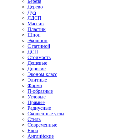
Береза
Дерево
Дуб
ЛДСП
Массив
Пластик
Шпон
Экошпон
С патиной
ДСП
Стоимость
Дешевые
Дорогие
Эконом-класс
Элитные
Форма
П-образные
Угловые
Прямые
Радиусные
Скошенные углы
Стиль
Современные
Евро
Английские