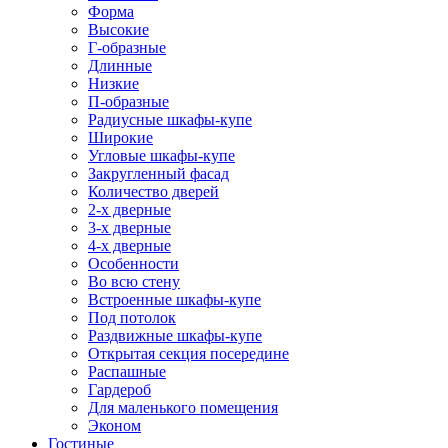
Форма
Высокие
Г-образные
Длинные
Низкие
П-образные
Радиусные шкафы-купе
Широкие
Угловые шкафы-купе
Закругленный фасад
Количество дверей
2-х дверные
3-х дверные
4-х дверные
Особенности
Во всю стену
Встроенные шкафы-купе
Под потолок
Раздвижные шкафы-купе
Открытая секция посередине
Распашные
Гардероб
Для маленького помещения
Эконом
Гостиные