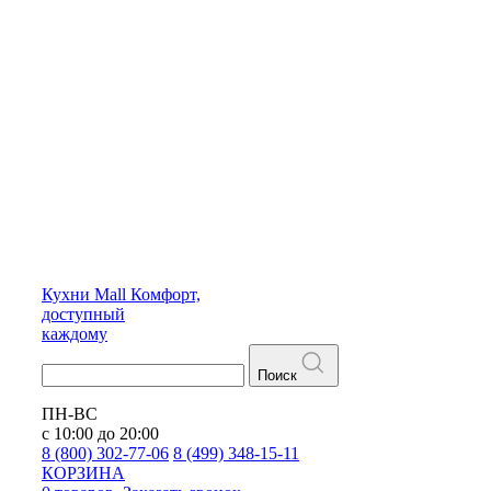
Кухни
Mall
Комфорт,
доступный
каждому
Поиск
ПН-ВС
с 10:00 до 20:00
8 (800) 302-77-06
8 (499) 348-15-11
КОРЗИНА