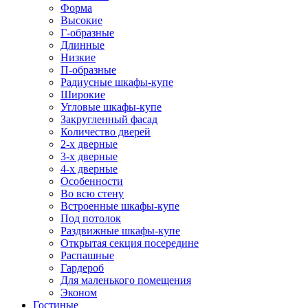
Форма
Высокие
Г-образные
Длинные
Низкие
П-образные
Радиусные шкафы-купе
Широкие
Угловые шкафы-купе
Закругленный фасад
Количество дверей
2-х дверные
3-х дверные
4-х дверные
Особенности
Во всю стену
Встроенные шкафы-купе
Под потолок
Раздвижные шкафы-купе
Открытая секция посередине
Распашные
Гардероб
Для маленького помещения
Эконом
Гостиные