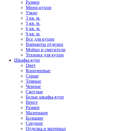
Размер
Мини-кухни
Узкие
3 кв. м.
5 кв. м.
6 кв. м.
9 кв. м.
Все для кухни
Варианты отделки
Мойки и смесители
Техника для кухни
Шкафы-купе
Цвет
Коричневые
Серые
Темные
Черные
Светлые
Белые шкафы-купе
Венге
Размер
Маленькие
Большие
Средние
Отделка и материал