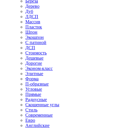
Береза
Дерево
Дуб
ЛДСП
Массив
Пластик
Шпон
Экошпон
С патиной
ДСП
Стоимость
Дешевые
Дорогие
Эконом-класс
Элитные
Форма
П-образные
Угловые
Прямые
Радиусные
Скошенные углы
Стиль
Современные
Евро
Английские