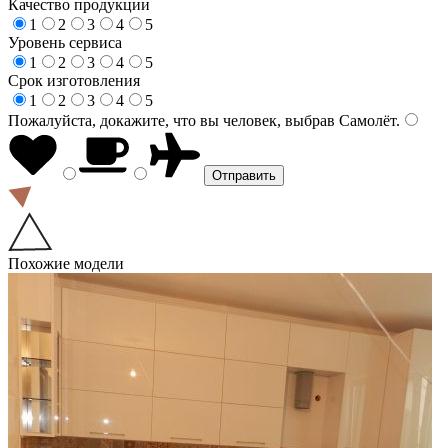
Качество продукции
1
2
3
4
5
Уровень сервиса
1
2
3
4
5
Срок изготовления
1
2
3
4
5
Пожалуйста, докажите, что вы человек, выбрав
Самолёт
.
Похожие модели