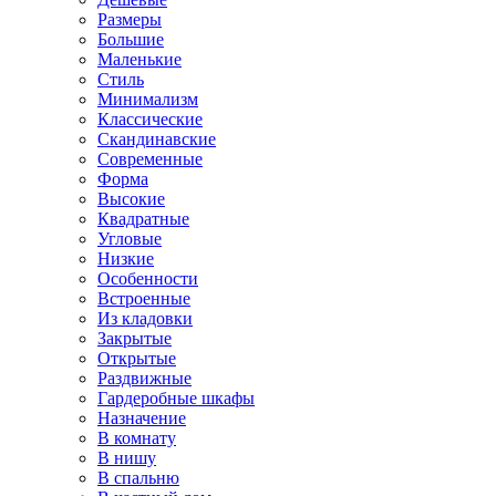
Размеры
Большие
Маленькие
Стиль
Минимализм
Классические
Скандинавские
Современные
Форма
Высокие
Квадратные
Угловые
Низкие
Особенности
Встроенные
Из кладовки
Закрытые
Открытые
Раздвижные
Гардеробные шкафы
Назначение
В комнату
В нишу
В спальню