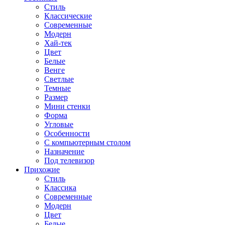
Стиль
Классические
Современные
Модерн
Хай-тек
Цвет
Белые
Венге
Светлые
Темные
Размер
Мини стенки
Форма
Угловые
Особенности
С компьютерным столом
Назначение
Под телевизор
Прихожие
Стиль
Классика
Современные
Модерн
Цвет
Белые