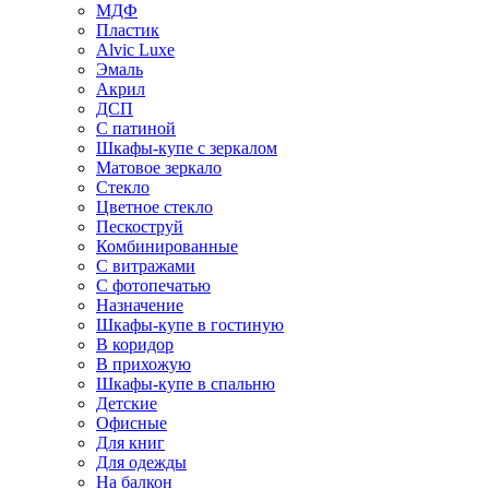
МДФ
Пластик
Alvic Luxe
Эмаль
Акрил
ДСП
С патиной
Шкафы-купе с зеркалом
Матовое зеркало
Стекло
Цветное стекло
Пескоструй
Комбинированные
С витражами
С фотопечатью
Назначение
Шкафы-купе в гостиную
В коридор
В прихожую
Шкафы-купе в спальню
Детские
Офисные
Для книг
Для одежды
На балкон