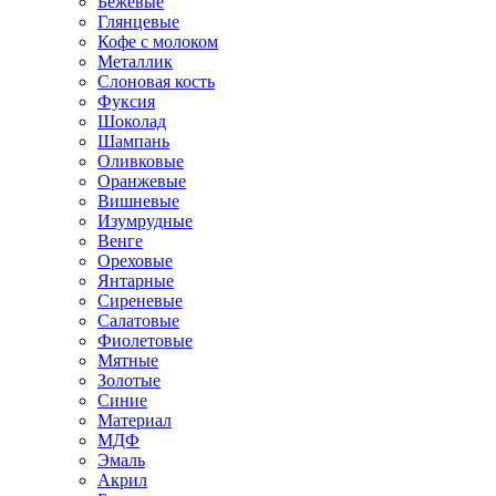
Бежевые
Глянцевые
Кофе с молоком
Металлик
Слоновая кость
Фуксия
Шоколад
Шампань
Оливковые
Оранжевые
Вишневые
Изумрудные
Венге
Ореховые
Янтарные
Сиреневые
Салатовые
Фиолетовые
Мятные
Золотые
Синие
Материал
МДФ
Эмаль
Акрил