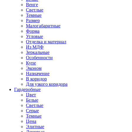
Венге
Светлые
Темные
Размер
Малогабаритные
Форма
Угловые
Отделка и материал
Из МДФ
Зеркальные
Особенности
Купе
Эконом
Назначение
В коридор
Для узкого коридора
Гардеробные
Цвет
Белые
Светлые
Серые
Темные
Цена
Элитные
Дешевые