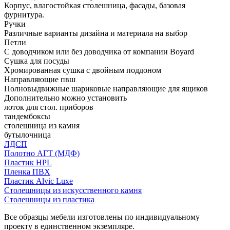
Корпус, влагостойкая столешница, фасады, базовая
фурнитура.
Ручки
Различные варианты дизайна и материала на выбор
Петли
С доводчиком или без доводчика от компании Boyard
Сушка для посуды
Хромированная сушка с двойным поддоном
Направляющие пвш
Полновыдвижные шариковые направляющие для ящиков
Дополнительно можно установить
лоток для стол. приборов
тандембоксы
столешница из камня
бутылочница
ЛДСП
Полотно АГТ (МДФ)
Пластик HPL
Пленка ПВХ
Пластик Alvic Luxe
Столешницы из искусственного камня
Столешницы из пластика
Все образцы мебели изготовлены по индивидуальному
проекту в единственном экземпляре.