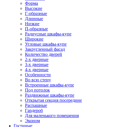
Форма
Высокие
Г-образные
Длинные
Низкие
П-образные
Радиусные шкафы-купе
Широкие
Угловые шкафы-купе
Закругленный фасад
Количество дверей
2-х дверные
3-х дверные
4-х дверные
Особенности
Во всю стену
Встроенные шкафы-купе
Под потолок
Раздвижные шкафы-купе
Открытая секция посередине
Распашные
Гардероб
Для маленького помещения
Эконом
Гостиные