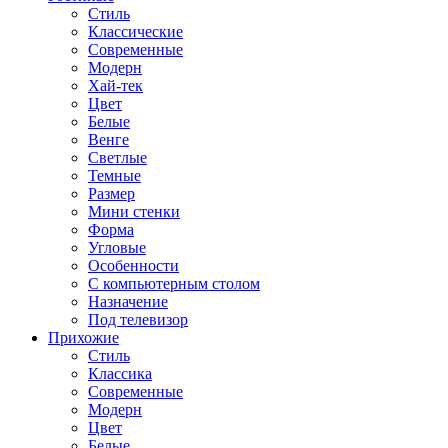
Стиль
Классические
Современные
Модерн
Хай-тек
Цвет
Белые
Венге
Светлые
Темные
Размер
Мини стенки
Форма
Угловые
Особенности
С компьютерным столом
Назначение
Под телевизор
Прихожие
Стиль
Классика
Современные
Модерн
Цвет
Белые