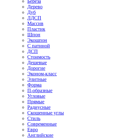
Береза
Дерево
Дуб
ЛДСП
Массив
Пластик
Шпон
Экошпон
С патиной
ДСП
Стоимость
Дешевые
Дорогие
Эконом-класс
Элитные
Форма
П-образные
Угловые
Прямые
Радиусные
Скошенные углы
Стиль
Современные
Евро
Английские