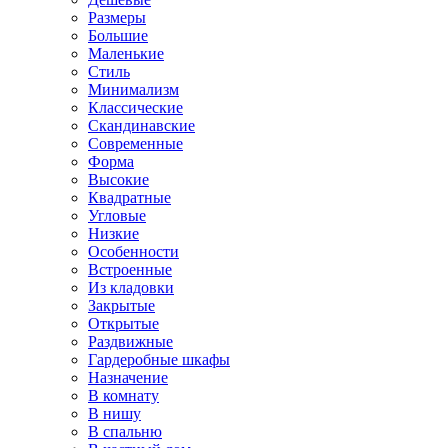
Размеры
Большие
Маленькие
Стиль
Минимализм
Классические
Скандинавские
Современные
Форма
Высокие
Квадратные
Угловые
Низкие
Особенности
Встроенные
Из кладовки
Закрытые
Открытые
Раздвижные
Гардеробные шкафы
Назначение
В комнату
В нишу
В спальню