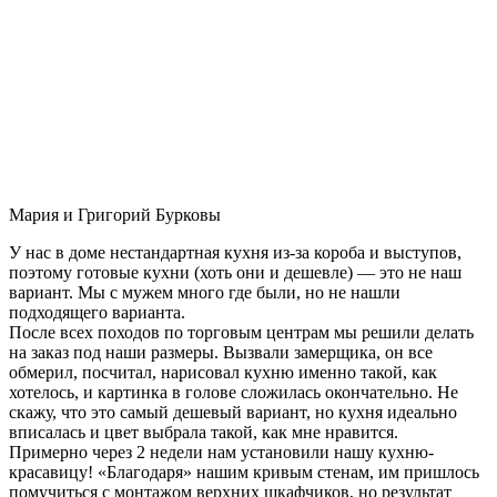
Мария и Григорий Бурковы
У нас в доме нестандартная кухня из-за короба и выступов,
поэтому готовые кухни (хоть они и дешевле) — это не наш
вариант. Мы с мужем много где были, но не нашли
подходящего варианта.
После всех походов по торговым центрам мы решили делать
на заказ под наши размеры. Вызвали замерщика, он все
обмерил, посчитал, нарисовал кухню именно такой, как
хотелось, и картинка в голове сложилась окончательно. Не
скажу, что это самый дешевый вариант, но кухня идеально
вписалась и цвет выбрала такой, как мне нравится.
Примерно через 2 недели нам установили нашу кухню-
красавицу! «Благодаря» нашим кривым стенам, им пришлось
помучиться с монтажом верхних шкафчиков, но результат