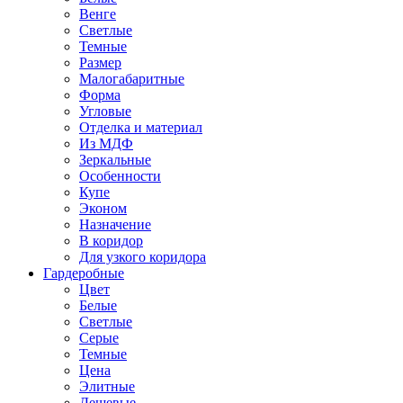
Венге
Светлые
Темные
Размер
Малогабаритные
Форма
Угловые
Отделка и материал
Из МДФ
Зеркальные
Особенности
Купе
Эконом
Назначение
В коридор
Для узкого коридора
Гардеробные
Цвет
Белые
Светлые
Серые
Темные
Цена
Элитные
Дешевые