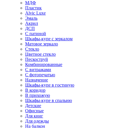
МДФ
Пластик
Alvic Luxe
Эмаль
Акрил
ДСП
С патиной
Шкафы-купе с зеркалом
Матовое зеркало
Стекло
Цветное стекло
Пескоструй
Комбинированные
С витражами
С фотопечатью
Назначение
Шкафы-купе в гостиную
В коридор
В прихожую
Шкафы-купе в спальню
Детские
Офисные
Для книг
Для одежды
На балкон