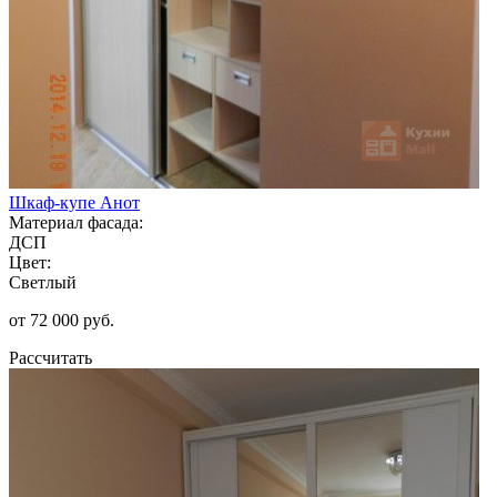
Шкаф-купе Анот
Материал фасада:
ДСП
Цвет:
Светлый
от 72 000 руб.
Рассчитать