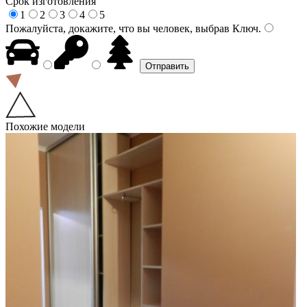
Срок изготовления
1
2
3
4
5
Пожалуйста, докажите, что вы человек, выбрав
Ключ
.
Похожие модели