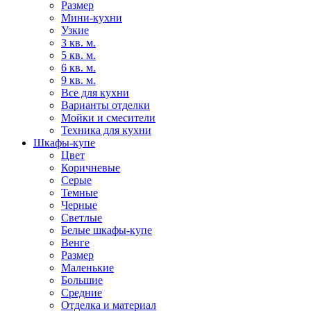
Размер
Мини-кухни
Узкие
3 кв. м.
5 кв. м.
6 кв. м.
9 кв. м.
Все для кухни
Варианты отделки
Мойки и смесители
Техника для кухни
Шкафы-купе
Цвет
Коричневые
Серые
Темные
Черные
Светлые
Белые шкафы-купе
Венге
Размер
Маленькие
Большие
Средние
Отделка и материал