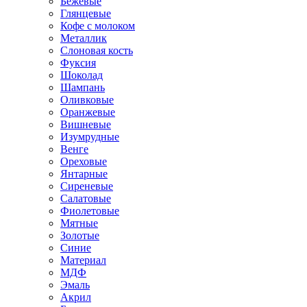
Бежевые
Глянцевые
Кофе с молоком
Металлик
Слоновая кость
Фуксия
Шоколад
Шампань
Оливковые
Оранжевые
Вишневые
Изумрудные
Венге
Ореховые
Янтарные
Сиреневые
Салатовые
Фиолетовые
Мятные
Золотые
Синие
Материал
МДФ
Эмаль
Акрил