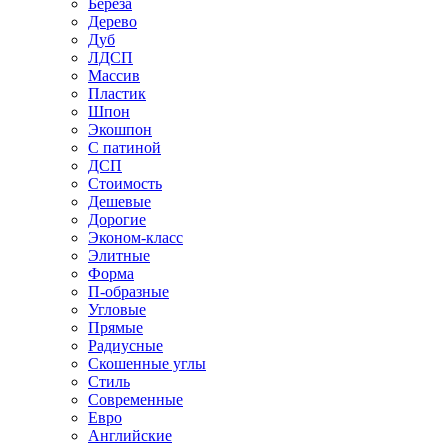
Береза
Дерево
Дуб
ЛДСП
Массив
Пластик
Шпон
Экошпон
С патиной
ДСП
Стоимость
Дешевые
Дорогие
Эконом-класс
Элитные
Форма
П-образные
Угловые
Прямые
Радиусные
Скошенные углы
Стиль
Современные
Евро
Английские