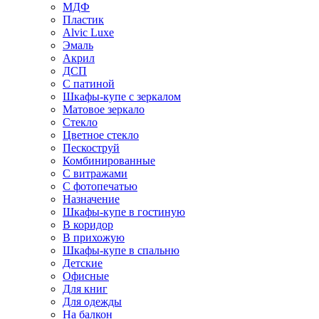
МДФ
Пластик
Alvic Luxe
Эмаль
Акрил
ДСП
С патиной
Шкафы-купе с зеркалом
Матовое зеркало
Стекло
Цветное стекло
Пескоструй
Комбинированные
С витражами
С фотопечатью
Назначение
Шкафы-купе в гостиную
В коридор
В прихожую
Шкафы-купе в спальню
Детские
Офисные
Для книг
Для одежды
На балкон