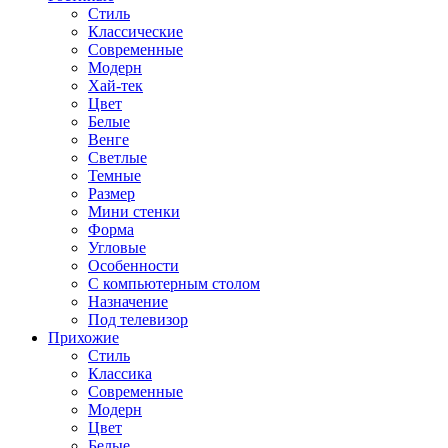
Стиль
Классические
Современные
Модерн
Хай-тек
Цвет
Белые
Венге
Светлые
Темные
Размер
Мини стенки
Форма
Угловые
Особенности
С компьютерным столом
Назначение
Под телевизор
Прихожие
Стиль
Классика
Современные
Модерн
Цвет
Белые