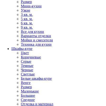
Размер
Мини-кухни
Узкие
3 кв. м.
5 кв. м.
6 кв. м.
9 кв. м.
Все для кухни
Варианты отделки
Мойки и смесители
Техника для кухни
Шкафы-купе
Цвет
Коричневые
Серые
Темные
Черные
Светлые
Белые шкафы-купе
Венге
Размер
Маленькие
Большие
Средние
Отделка и материал