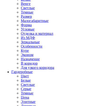
Венге
Светлые
Темные
Размер
Малогабаритные
Форма
Угловые
Отделка и материал
Из МДФ
Зеркальные
Особенности
Купе
Эконом
Назначение
В коридор
Для узкого коридора
Гардеробные
Цвет
Белые
Светлые
Серые
Темные
Цена
Элитные
Дешевые