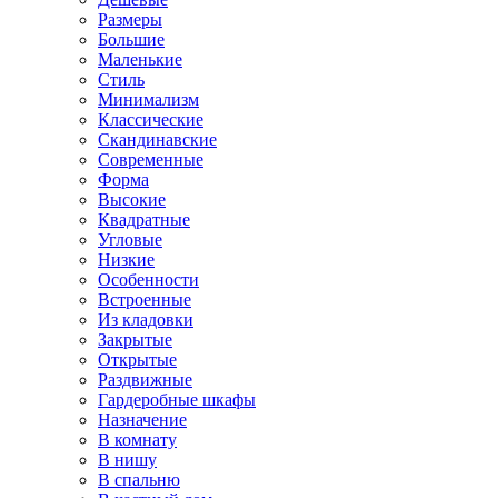
Размеры
Большие
Маленькие
Стиль
Минимализм
Классические
Скандинавские
Современные
Форма
Высокие
Квадратные
Угловые
Низкие
Особенности
Встроенные
Из кладовки
Закрытые
Открытые
Раздвижные
Гардеробные шкафы
Назначение
В комнату
В нишу
В спальню