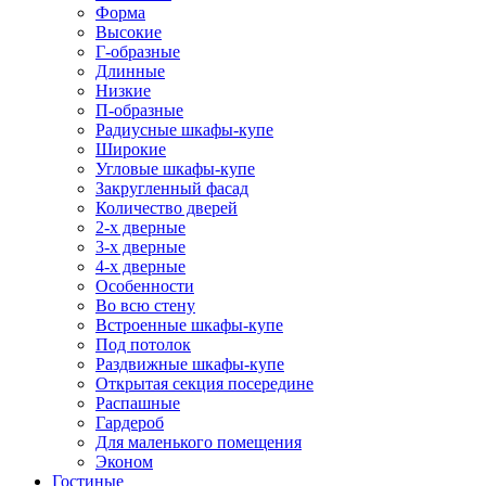
Форма
Высокие
Г-образные
Длинные
Низкие
П-образные
Радиусные шкафы-купе
Широкие
Угловые шкафы-купе
Закругленный фасад
Количество дверей
2-х дверные
3-х дверные
4-х дверные
Особенности
Во всю стену
Встроенные шкафы-купе
Под потолок
Раздвижные шкафы-купе
Открытая секция посередине
Распашные
Гардероб
Для маленького помещения
Эконом
Гостиные