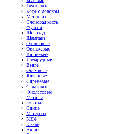
Бежевые
Глянцевые
Кофе с молоком
Металлик
Слоновая кость
Фуксия
Шоколад
Шампань
Оливковые
Оранжевые
Вишневые
Изумрудные
Венге
Ореховые
Янтарные
Сиреневые
Салатовые
Фиолетовые
Мятные
Золотые
Синие
Материал
МДФ
Эмаль
Акрил