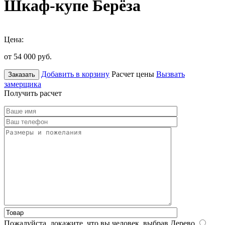
Шкаф-купе Берёза
Цена:
от 54 000
руб.
Добавить в корзину
Расчет цены
Вызвать
Заказать
замерщика
Получить расчет
Пожалуйста, докажите, что вы человек, выбрав
Дерево
.