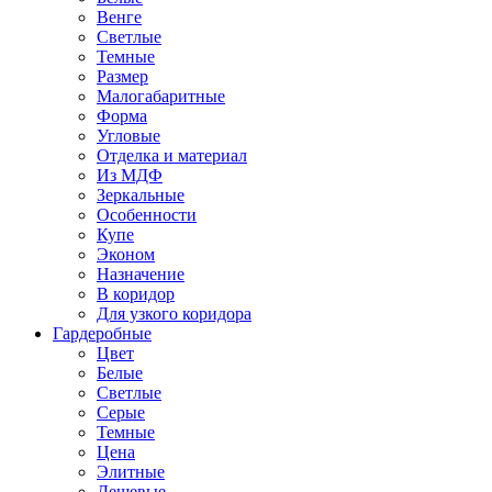
Венге
Светлые
Темные
Размер
Малогабаритные
Форма
Угловые
Отделка и материал
Из МДФ
Зеркальные
Особенности
Купе
Эконом
Назначение
В коридор
Для узкого коридора
Гардеробные
Цвет
Белые
Светлые
Серые
Темные
Цена
Элитные
Дешевые