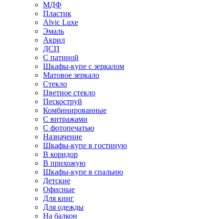
МДФ
Пластик
Alvic Luxe
Эмаль
Акрил
ДСП
С патиной
Шкафы-купе с зеркалом
Матовое зеркало
Стекло
Цветное стекло
Пескоструй
Комбинированные
С витражами
С фотопечатью
Назначение
Шкафы-купе в гостиную
В коридор
В прихожую
Шкафы-купе в спальню
Детские
Офисные
Для книг
Для одежды
На балкон