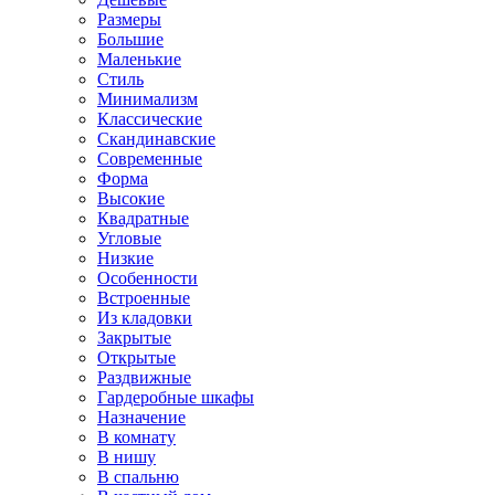
Размеры
Большие
Маленькие
Стиль
Минимализм
Классические
Скандинавские
Современные
Форма
Высокие
Квадратные
Угловые
Низкие
Особенности
Встроенные
Из кладовки
Закрытые
Открытые
Раздвижные
Гардеробные шкафы
Назначение
В комнату
В нишу
В спальню