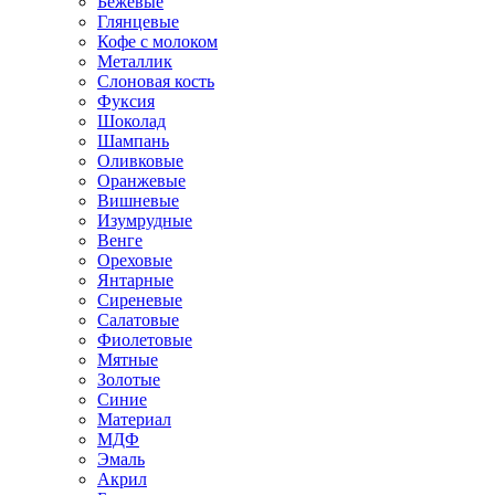
Бежевые
Глянцевые
Кофе с молоком
Металлик
Слоновая кость
Фуксия
Шоколад
Шампань
Оливковые
Оранжевые
Вишневые
Изумрудные
Венге
Ореховые
Янтарные
Сиреневые
Салатовые
Фиолетовые
Мятные
Золотые
Синие
Материал
МДФ
Эмаль
Акрил