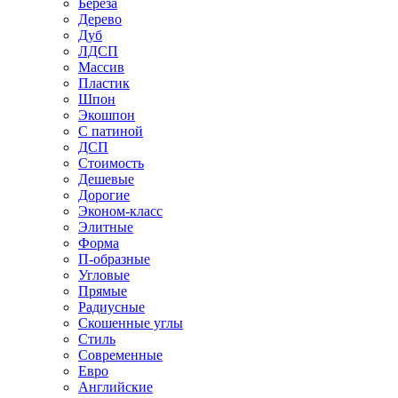
Береза
Дерево
Дуб
ЛДСП
Массив
Пластик
Шпон
Экошпон
С патиной
ДСП
Стоимость
Дешевые
Дорогие
Эконом-класс
Элитные
Форма
П-образные
Угловые
Прямые
Радиусные
Скошенные углы
Стиль
Современные
Евро
Английские