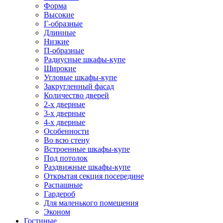
Форма
Высокие
Г-образные
Длинные
Низкие
П-образные
Радиусные шкафы-купе
Широкие
Угловые шкафы-купе
Закругленный фасад
Количество дверей
2-х дверные
3-х дверные
4-х дверные
Особенности
Во всю стену
Встроенные шкафы-купе
Под потолок
Раздвижные шкафы-купе
Открытая секция посередине
Распашные
Гардероб
Для маленького помещения
Эконом
Гостиные