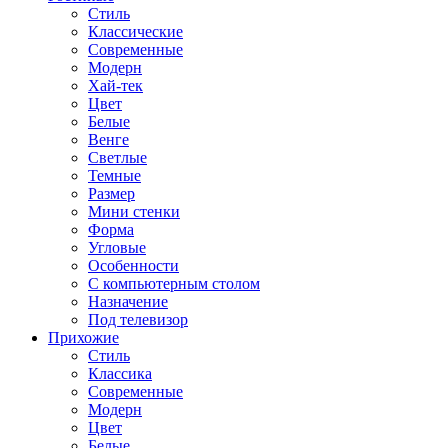
Стиль
Классические
Современные
Модерн
Хай-тек
Цвет
Белые
Венге
Светлые
Темные
Размер
Мини стенки
Форма
Угловые
Особенности
С компьютерным столом
Назначение
Под телевизор
Прихожие
Стиль
Классика
Современные
Модерн
Цвет
Белые