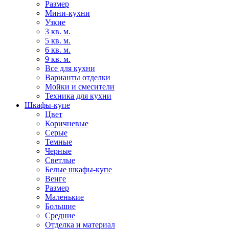
Размер
Мини-кухни
Узкие
3 кв. м.
5 кв. м.
6 кв. м.
9 кв. м.
Все для кухни
Варианты отделки
Мойки и смесители
Техника для кухни
Шкафы-купе
Цвет
Коричневые
Серые
Темные
Черные
Светлые
Белые шкафы-купе
Венге
Размер
Маленькие
Большие
Средние
Отделка и материал