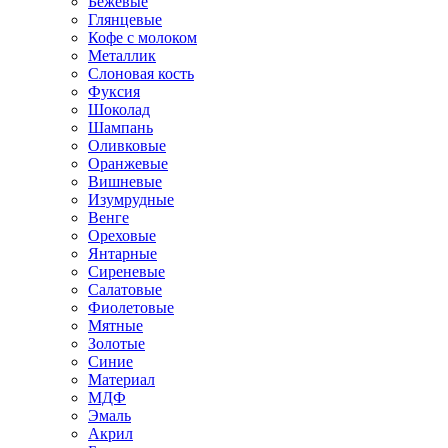
Бежевые
Глянцевые
Кофе с молоком
Металлик
Слоновая кость
Фуксия
Шоколад
Шампань
Оливковые
Оранжевые
Вишневые
Изумрудные
Венге
Ореховые
Янтарные
Сиреневые
Салатовые
Фиолетовые
Мятные
Золотые
Синие
Материал
МДФ
Эмаль
Акрил