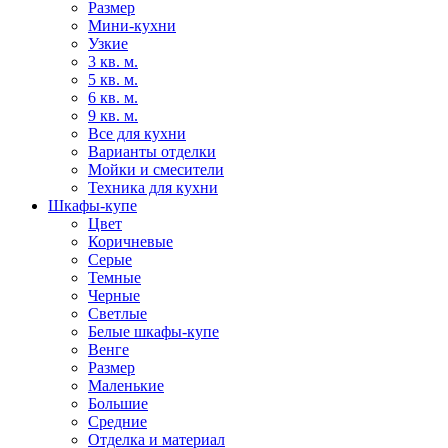
Размер
Мини-кухни
Узкие
3 кв. м.
5 кв. м.
6 кв. м.
9 кв. м.
Все для кухни
Варианты отделки
Мойки и смесители
Техника для кухни
Шкафы-купе
Цвет
Коричневые
Серые
Темные
Черные
Светлые
Белые шкафы-купе
Венге
Размер
Маленькие
Большие
Средние
Отделка и материал