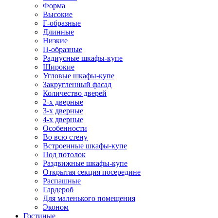
Форма
Высокие
Г-образные
Длинные
Низкие
П-образные
Радиусные шкафы-купе
Широкие
Угловые шкафы-купе
Закругленный фасад
Количество дверей
2-х дверные
3-х дверные
4-х дверные
Особенности
Во всю стену
Встроенные шкафы-купе
Под потолок
Раздвижные шкафы-купе
Открытая секция посередине
Распашные
Гардероб
Для маленького помещения
Эконом
Гостиные