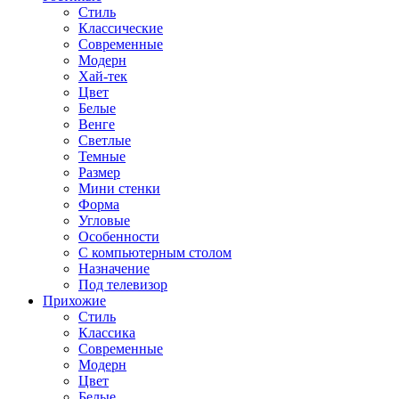
Стиль
Классические
Современные
Модерн
Хай-тек
Цвет
Белые
Венге
Светлые
Темные
Размер
Мини стенки
Форма
Угловые
Особенности
С компьютерным столом
Назначение
Под телевизор
Прихожие
Стиль
Классика
Современные
Модерн
Цвет
Белые