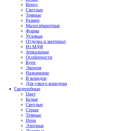
Венге
Светлые
Темные
Размер
Малогабаритные
Форма
Угловые
Отделка и материал
Из МДФ
Зеркальные
Особенности
Купе
Эконом
Назначение
В коридор
Для узкого коридора
Гардеробные
Цвет
Белые
Светлые
Серые
Темные
Цена
Элитные
Дешевые