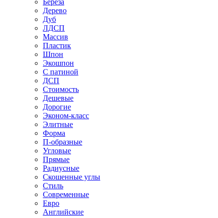
Береза
Дерево
Дуб
ЛДСП
Массив
Пластик
Шпон
Экошпон
С патиной
ДСП
Стоимость
Дешевые
Дорогие
Эконом-класс
Элитные
Форма
П-образные
Угловые
Прямые
Радиусные
Скошенные углы
Стиль
Современные
Евро
Английские