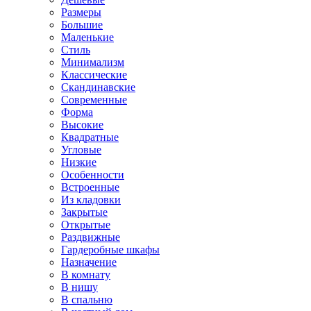
Размеры
Большие
Маленькие
Стиль
Минимализм
Классические
Скандинавские
Современные
Форма
Высокие
Квадратные
Угловые
Низкие
Особенности
Встроенные
Из кладовки
Закрытые
Открытые
Раздвижные
Гардеробные шкафы
Назначение
В комнату
В нишу
В спальню