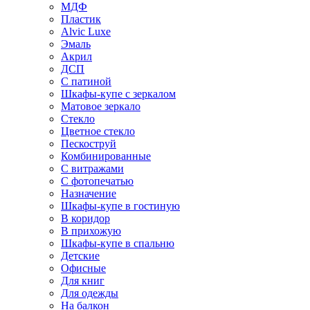
МДФ
Пластик
Alvic Luxe
Эмаль
Акрил
ДСП
С патиной
Шкафы-купе с зеркалом
Матовое зеркало
Стекло
Цветное стекло
Пескоструй
Комбинированные
С витражами
С фотопечатью
Назначение
Шкафы-купе в гостиную
В коридор
В прихожую
Шкафы-купе в спальню
Детские
Офисные
Для книг
Для одежды
На балкон