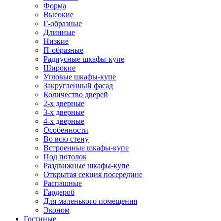
Форма
Высокие
Г-образные
Длинные
Низкие
П-образные
Радиусные шкафы-купе
Широкие
Угловые шкафы-купе
Закругленный фасад
Количество дверей
2-х дверные
3-х дверные
4-х дверные
Особенности
Во всю стену
Встроенные шкафы-купе
Под потолок
Раздвижные шкафы-купе
Открытая секция посередине
Распашные
Гардероб
Для маленького помещения
Эконом
Гостиные