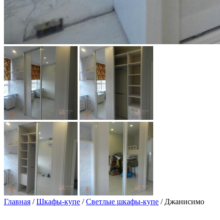
Главная
/
Шкафы-купе
/
Светлые шкафы-купе
/ Джанисимо