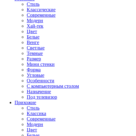
Стиль
Классические
Современные
Модерн
Хай-тек
Цвет
Белые
Венге
Светлые
Темные
Размер
Мини стенки
Форма
Угловые
Особенности
С компьютерным столом
Назначение
Под телевизор
Прихожие
Стиль
Классика
Современные
Модерн
Цвет
Белые