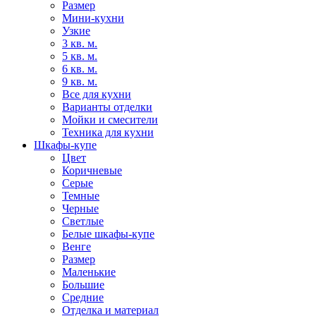
Размер
Мини-кухни
Узкие
3 кв. м.
5 кв. м.
6 кв. м.
9 кв. м.
Все для кухни
Варианты отделки
Мойки и смесители
Техника для кухни
Шкафы-купе
Цвет
Коричневые
Серые
Темные
Черные
Светлые
Белые шкафы-купе
Венге
Размер
Маленькие
Большие
Средние
Отделка и материал