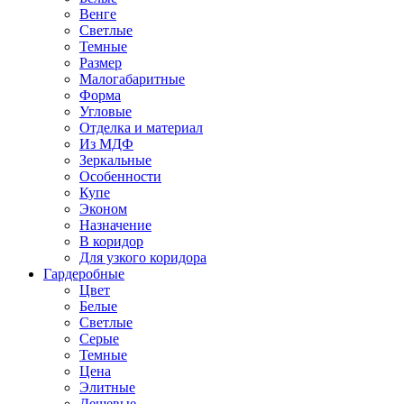
Венге
Светлые
Темные
Размер
Малогабаритные
Форма
Угловые
Отделка и материал
Из МДФ
Зеркальные
Особенности
Купе
Эконом
Назначение
В коридор
Для узкого коридора
Гардеробные
Цвет
Белые
Светлые
Серые
Темные
Цена
Элитные
Дешевые