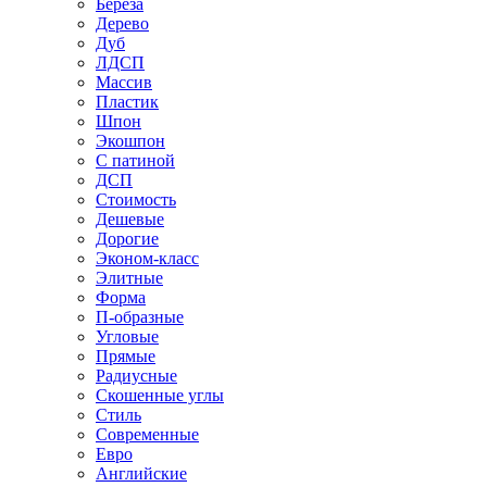
Береза
Дерево
Дуб
ЛДСП
Массив
Пластик
Шпон
Экошпон
С патиной
ДСП
Стоимость
Дешевые
Дорогие
Эконом-класс
Элитные
Форма
П-образные
Угловые
Прямые
Радиусные
Скошенные углы
Стиль
Современные
Евро
Английские