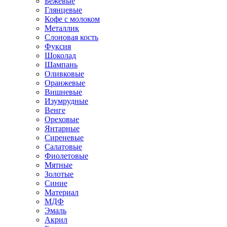
Бежевые
Глянцевые
Кофе с молоком
Металлик
Слоновая кость
Фуксия
Шоколад
Шампань
Оливковые
Оранжевые
Вишневые
Изумрудные
Венге
Ореховые
Янтарные
Сиреневые
Салатовые
Фиолетовые
Мятные
Золотые
Синие
Материал
МДФ
Эмаль
Акрил