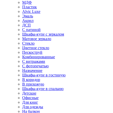
МДФ
Пластик
Alvic Luxe
Эмаль
Акрил
ДСП
С патиной
Шкафы-купе с зеркалом
Матовое зеркало
Стекло
Цветное стекло
Пескоструй
Комбинированные
С витражами
С фотопечатью
Назначение
Шкафы-купе в гостиную
В коридор
В прихожую
Шкафы-купе в спальню
Детские
Офисные
Для книг
Для одежды
На балкон