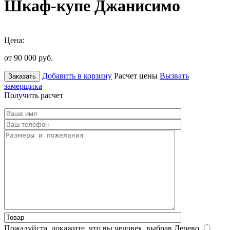
Шкаф-купе Джанисимо
Цена:
от 90 000
руб.
Добавить в корзину
Расчет цены
Вызвать
Заказать
замерщика
Получить расчет
Пожалуйста, докажите, что вы человек, выбрав
Дерево
.