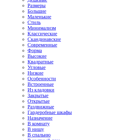
Размеры
Большие
Маленькие
Стиль
Минимализм
Классические
Скандинавские
Современные
Форма
Высокие
Квадратные
Угловые
Низкие
Особенности
Встроенные
Из кладовки
Закрытые
Открытые
Раздвижные
Гардеробные шкафы
Назначение
В комнату
В нишу
В спальню