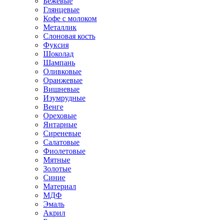
Бежевые
Глянцевые
Кофе с молоком
Металлик
Слоновая кость
Фуксия
Шоколад
Шампань
Оливковые
Оранжевые
Вишневые
Изумрудные
Венге
Ореховые
Янтарные
Сиреневые
Салатовые
Фиолетовые
Мятные
Золотые
Синие
Материал
МДФ
Эмаль
Акрил