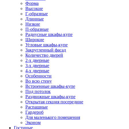
Форма
Высокие
Г-образные
Длинные
Низкие
П-образные
Радиусные шкафы-купе
Широкие
Угловые шкафы-купе
Закругленный фасад
Количество дверей
2-х дверные
3-х дверные
4-х дверные
Особенности
Во всю стену
Встроенные шкафы-купе
Под потолок
Раздвижные шкафы-купе
Открытая секция посередине
Распашные
Гардероб
Для маленького помещения
Эконом
Гостиные