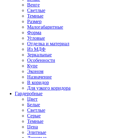
Венге
Светлые
Темные
Размер
Малогабаритные
Форма
Угловые
Отделка и материал
Из МДФ
Зеркальные
Особенности
Купе
Эконом
Назначение
В коридор
Для узкого коридора
Гардеробные
Цвет
Белые
Светлые
Серые
Темные
Цена
Элитные
Дешевые