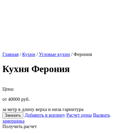
Главная
/
Кухни
/
Угловые кухни
/ Ферония
Кухня Ферония
Цена:
от 40000
руб.
за метр в длину верха и низа гарнитура
Добавить в корзину
Расчет цены
Вызвать
Заказать
замерщика
Получить расчет