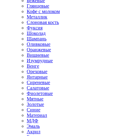
Бежевые
Глянцевые
Кофе с молоком
Металлик
Слоновая кость
Фуксия
Шоколад
Шампань
Оливковые
Оранжевые
Вишневые
Изумрудные
Венге
Ореховые
Янтарные
Сиреневые
Салатовые
Фиолетовые
Мятные
Золотые
Синие
Материал
МДФ
Эмаль
Акрил