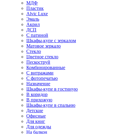
МДФ
Пластик
Alvic Luxe
Эмаль
Акрил
ДСП
С патиной
Шкафы-купе с зеркалом
Матовое зеркало
Стекло
Цветное стекло
Пескоструй
Комбинированные
С витражами
С фотопечатью
Назначение
Шкафы-купе в гостиную
В коридор
В прихожую
Шкафы-купе в спальню
Детские
Офисные
Для книг
Для одежды
На балкон