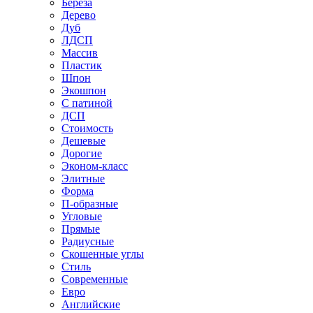
Береза
Дерево
Дуб
ЛДСП
Массив
Пластик
Шпон
Экошпон
С патиной
ДСП
Стоимость
Дешевые
Дорогие
Эконом-класс
Элитные
Форма
П-образные
Угловые
Прямые
Радиусные
Скошенные углы
Стиль
Современные
Евро
Английские