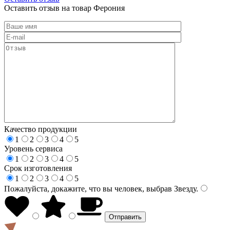
Оставить отзыв на товар Ферония
Качество продукции
1
2
3
4
5
Уровень сервиса
1
2
3
4
5
Срок изготовления
1
2
3
4
5
Пожалуйста, докажите, что вы человек, выбрав
Звезду
.