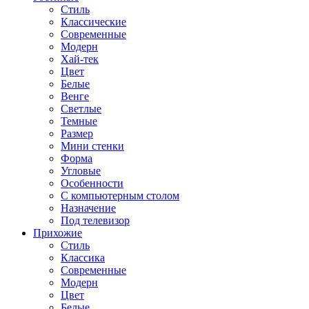
Стиль
Классические
Современные
Модерн
Хай-тек
Цвет
Белые
Венге
Светлые
Темные
Размер
Мини стенки
Форма
Угловые
Особенности
С компьютерным столом
Назначение
Под телевизор
Прихожие
Стиль
Классика
Современные
Модерн
Цвет
Белые