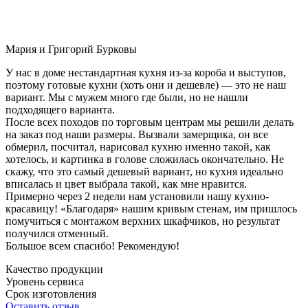
Мария и Григорий Бурковы
У нас в доме нестандартная кухня из-за короба и выступов,
поэтому готовые кухни (хоть они и дешевле) — это не наш
вариант. Мы с мужем много где были, но не нашли
подходящего варианта.
После всех походов по торговым центрам мы решили делать
на заказ под наши размеры. Вызвали замерщика, он все
обмерил, посчитал, нарисовал кухню именно такой, как
хотелось, и картинка в голове сложилась окончательно. Не
скажу, что это самый дешевый вариант, но кухня идеально
вписалась и цвет выбрала такой, как мне нравится.
Примерно через 2 недели нам установили нашу кухню-
красавицу! «Благодаря» нашим кривым стенам, им пришлось
помучиться с монтажом верхних шкафчиков, но результат
получился отменный.
Большое всем спасибо! Рекомендую!
Качество продукции
Уровень сервиса
Срок изготовления
Оставить отзыв