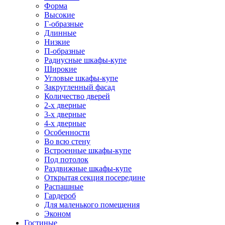
Форма
Высокие
Г-образные
Длинные
Низкие
П-образные
Радиусные шкафы-купе
Широкие
Угловые шкафы-купе
Закругленный фасад
Количество дверей
2-х дверные
3-х дверные
4-х дверные
Особенности
Во всю стену
Встроенные шкафы-купе
Под потолок
Раздвижные шкафы-купе
Открытая секция посередине
Распашные
Гардероб
Для маленького помещения
Эконом
Гостиные