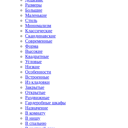
Размеры
Большие
Маленькие
Стиль
Минимализм
Классические
Скандинавские
Современные
Форма
Высокие
Квадратные
Угловые
Низкие
Особенности
Встроенные
Из кладовки
Закрытые
Открытые
Раздвижные
Гардеробные шкафы
Назначение
В комнату
В нишу
В спальню