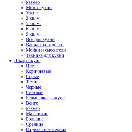
Размер
Мини-кухни
Узкие
3 кв. м.
5 кв. м.
6 кв. м.
9 кв. м.
Все для кухни
Варианты отделки
Мойки и смесители
Техника для кухни
Шкафы-купе
Цвет
Коричневые
Серые
Темные
Черные
Светлые
Белые шкафы-купе
Венге
Размер
Маленькие
Большие
Средние
Отделка и материал